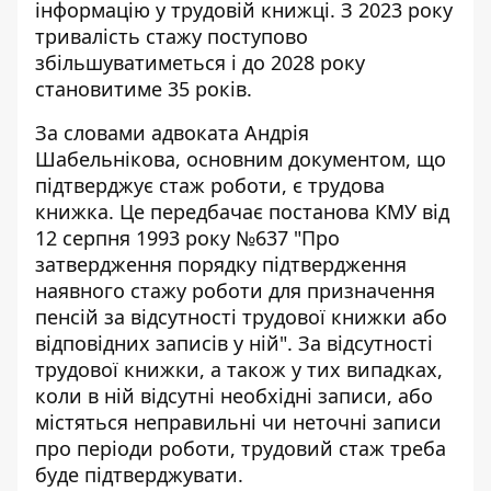
інформацію у трудовій книжці. З 2023 року
тривалість стажу поступово
збільшуватиметься і до 2028 року
становитиме 35 років.
За словами адвоката Андрія
Шабельнікова, основним документом, що
підтверджує стаж роботи, є трудова
книжка. Це передбачає постанова КМУ від
12 серпня 1993 року №637 "Про
затвердження порядку підтвердження
наявного стажу роботи для призначення
пенсій за відсутності трудової книжки або
відповідних записів у ній". За відсутності
трудової книжки, а також у тих випадках,
коли в ній відсутні необхідні записи, або
містяться неправильні чи неточні записи
про періоди роботи, трудовий стаж треба
буде підтверджувати.