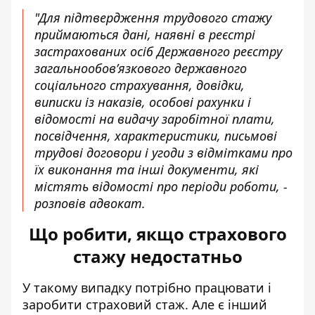
"Для підтвердження трудового стажу
приймаються дані, наявні в реєстрі
застрахованих осіб Державного реєстру
загальнообов’язкового державного
соціального страхування, довідки,
виписки із наказів, особові рахунки і
відомості на видачу заробітної плати,
посвідчення, характеристики, письмові
трудові договори і угоди з відмітками про
їх виконання та інші документи, які
містять відомості про періоди роботи, -
розповів адвокат.
Що робити, якщо страхового
стажу недостатньо
У такому випадку потрібно працювати і
заробити страховий стаж. Але є інший