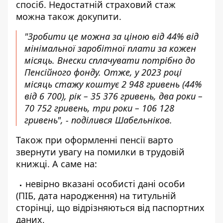
спосіб. Недостатній страховий стаж
можна також докупити.
"Зробити це можна за ціною від 44% від
мінімальної заробітної плати за кожен
місяць. Внески сплачувати потрібно до
Пенсійного фонду. Отже, у 2023 році
місяць стажу коштує 2 948 гривень (44%
від 6 700), рік – 35 376 гривень, два роки –
70 752 гривень, три роки – 106 128
гривень", - поділився Шабельніков.
Також при оформленні пенсії варто
звернути увагу на помилки в трудовій
книжці. А саме на:
невірно вказані особисті дані особи
(ПІБ, дата народження) на титульній
сторінці, що відрізняються від паспортних
даних,