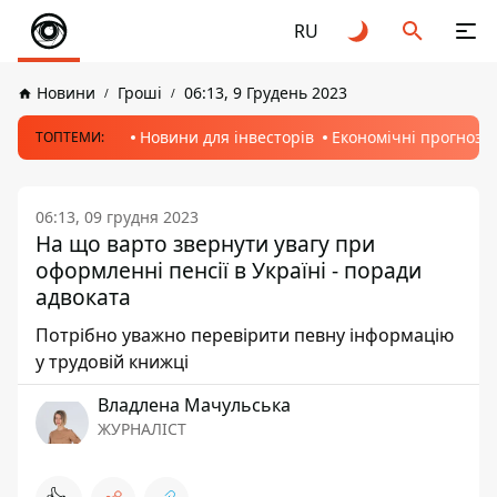
RU
Новини
Гроші
06:13, 9 Грудень 2023
Новини для інвесторів
Економічні прогнози
ТОПТЕМИ:
06:13, 09 грудня 2023
На що варто звернути увагу при
оформленні пенсії в Україні - поради
адвоката
Потрібно уважно перевірити певну інформацію
у трудовій книжці
Владлена Мачульська
ЖУРНАЛІСТ