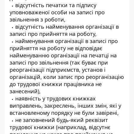
відсутність печатки та підпису
уповноваженої особи на записі про
звільнення з роботи,
відсутність найменування організації в
записі про прийняття на роботу,
найменування організації в записі про
прийняття на роботу не відповідає
найменуванню організації на печатці на
записі про звільнення (так буває при
реорганізації підприємств, установ і
організацій, коли запис про реорганізацію
до трудової книжки працівника не
занесений),
наявність у трудових книжках
виправлень, закреслень, інших змін, які у
встановленому порядку не були завірені,
не заповнений будь-який реквізит
трудової книжки (наприклад, відсутнє