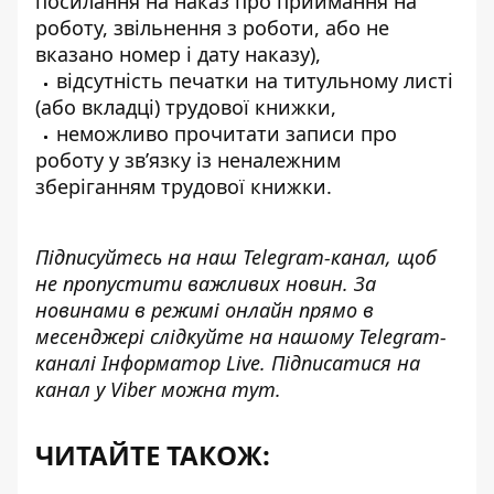
посилання на наказ про приймання на
роботу, звільнення з роботи, або не
вказано номер і дату наказу),
відсутність печатки на титульному листі
(або вкладці) трудової книжки,
неможливо прочитати записи про
роботу у зв’язку із неналежним
зберіганням трудової книжки.
Підписуйтесь на наш
Telegram-канал
, щоб
не пропустити важливих новин. За
новинами в режимі онлайн прямо в
месенджері слідкуйте на нашому Telegram-
каналі
Інформатор Live
. Підписатися на
канал у Viber можна
тут
.
ЧИТАЙТЕ ТАКОЖ: