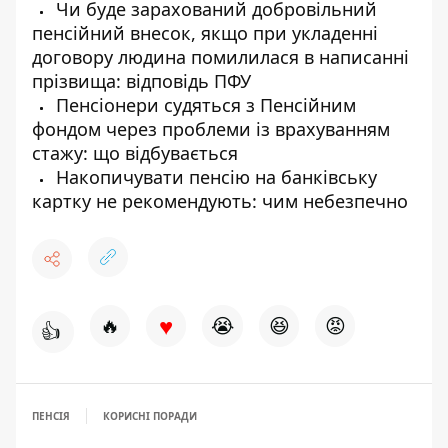
Чи буде зарахований добровільний
пенсійний внесок, якщо при укладенні
договору людина помилилася в написанні
прізвища: відповідь ПФУ
Пенсіонери судяться з Пенсійним
фондом через проблеми із врахуванням
стажу: що відбувається
Накопичувати пенсію на банківську
картку не рекомендують: чим небезпечно
♥
🔥
😭
😆
😡
👍
ПЕНСІЯ
КОРИСНІ ПОРАДИ