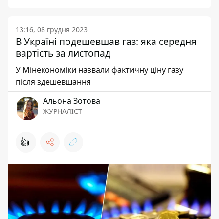
13:16, 08 грудня 2023
В Україні подешевшав газ: яка середня
вартість за листопад
У Мінекономіки назвали фактичну ціну газу
після здешевшання
Альона Зотова
ЖУРНАЛІСТ
👍