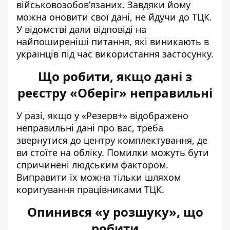
військовозобов’язаних. Завдяки йому
можна оновити свої дані, не йдучи до ТЦК.
У відомстві дали відповіді на
найпоширеніші питання, які виникають в
українців під час використання застосунку.
Що робити, якщо дані з
реєстру «Оберіг» неправильні
У разі, якщо у «Резерв+» відображено
неправильні дані про вас,
треба
звернутися до центру комплектування,
де
ви стоїте на обліку. Помилки можуть бути
спричинені людським фактором.
Виправити їх можна тільки шляхом
коригування працівниками ТЦК.
Опинився «у розшуку», що
робити