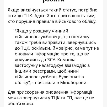
Якщо висвічується такий статус, потрібно
піти до ТЦК. Адже його присвоюють тим,
хто порушив правила військового обліку.
"Якщо у розшуку чинний
військовослужбовець, цю помилку
також треба виправити, звернувшись
до ТЦК, оскільки, ймовірно, саме тут не
оновили інформацію про те, що ви
долучились до ЗСУ. Команда
застосунку налагоджує взаємодію з
іншими реєстрами, щоб чинні
військовослужбовці були зняті з
обліку", - пояснили в Міноборони.
Для прискорення оновлення інформації
можна звернутися у ТЦК та СП, але це не
обовʼязково.