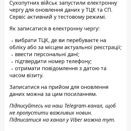
Сухопутних військ
запустили електронну
чергу для оновлення даних
у ТЦК та СП.
Сервіс активний у тестовому режимі.
Як записатися в електронну чергу:
вибрати ТЦК, де ви перебуваєте на
обліку або за місцем актуальної реєстрації;
ввести персональні дані;
підтвердити номер телефону;
отримати повідомлення з датою та
часом візиту.
Записатися на прийом для оновлення
даних можна за
цим посиланням
.
Підписуйтесь на наш
Telegram-канал
, щоб
не пропустити важливих новин.
Підписатися на канал у Viber можна
тут
.