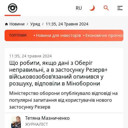
RU
Новини
Уряд
11:35, 24 Травня 2024
Новини для інвесторів
Економічні прогнози
ТОПТЕМИ:
11:35, 24 травня 2024
Що робити, якщо дані з Оберіг
неправильні, а в застосунку Резерв+
військовозобов’язаний опинився у
розшуку, відповіли в Міноборони
Міністерство оборони опублікувало відповіді на
популярні запитання від користувачів нового
застосунку Резерв
Тетяна Мазниченко
ЖУРНАЛІСТ