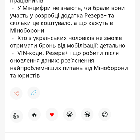
працівників
У Мінцифри не знають, чи брали вони
участь у розробці додатка Резерв+ та
скільки це коштувало, а що кажуть в
Міноборони
Хто з українських чоловіків не зможе
отримати бронь від мобілізації: детально
VIN-коди, Резерв+ і що робити після
оновлення даних: роз’яснення
найпроблемніших питань від Міноборони
та юристів
♥
🔥
😭
😆
😡
👍