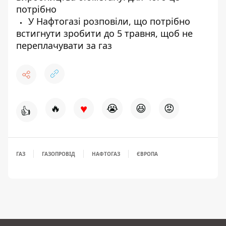
потрібно
У Нафтогазі розповіли, що потрібно
встигнути зробити до 5 травня, щоб не
переплачувати за газ
♥
🔥
😭
😆
😡
👍
ГАЗ
ГАЗОПРОВІД
НАФТОГАЗ
ЄВРОПА