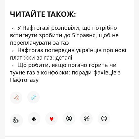
ЧИТАЙТЕ ТАКОЖ:
У Нафтогазі розповіли, що потрібно
встигнути зробити до 5 травня, щоб не
переплачувати за газ
Нафтогаз попередив українців про нові
платіжки за газ: деталі
Що робити, якщо погано горить чи
тухне газ з конфорки: поради фахівців з
Нафтогазу
♥
🔥
😭
😆
😡
👍