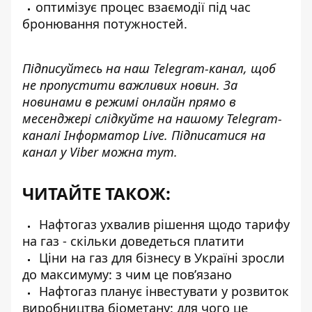
оптимізує процес взаємодії під час
бронювання потужностей.
Підписуйтесь на наш
Telegram-канал
, щоб
не пропустити важливих новин. За
новинами в режимі онлайн прямо в
месенджері слідкуйте на нашому Telegram-
каналі
Інформатор Live
. Підписатися на
канал у Viber можна
тут
.
ЧИТАЙТЕ ТАКОЖ:
Нафтогаз ухвалив рішення щодо тарифу
на газ - скільки доведеться платити
Ціни на газ для бізнесу в Україні зросли
до максимуму: з чим це пов’язано
Нафтогаз планує інвестувати у розвиток
виробництва біометану: для чого це