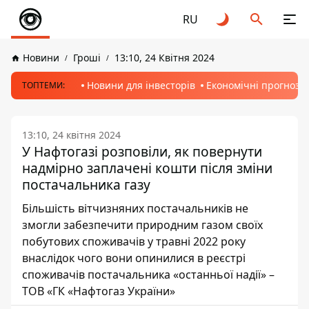
RU
Новини
Гроші
13:10, 24 Квітня 2024
Новини для інвесторів
Економічні прогнози
ТОПТЕМИ:
13:10, 24 квітня 2024
У Нафтогазі розповіли, як повернути
надмірно заплачені кошти після зміни
постачальника газу
Більшість вітчизняних постачальників не
змогли забезпечити природним газом своїх
побутових споживачів у травні 2022 року
внаслідок чого вони опинилися в реєстрі
споживачів постачальника «останньої надії» –
ТОВ «ГК «Нафтогаз України»