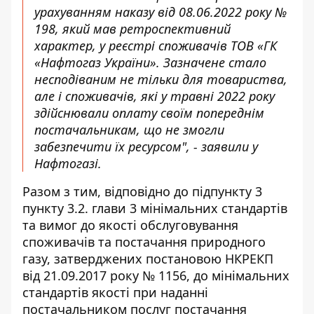
урахуванням наказу від 08.06.2022 року №
198, який мав ретроспективний
характер, у реєстрі споживачів ТОВ «ГК
«Нафтогаз України». Зазначене стало
несподіваним не тільки для товариства,
але і споживачів, які у травні 2022 року
здійснювали оплату своїм попереднім
постачальникам, що не змогли
забезпечити їх ресурсом", - заявили у
Нафтогазі.
Разом з тим, відповідно до підпункту 3
пункту 3.2. глави 3 мінімальних стандартів
та вимог до якості обслуговування
споживачів та постачання природного
газу, затверджених постановою НКРЕКП
від 21.09.2017 року № 1156, до мінімальних
стандартів якості при наданні
постачальником послуг постачання