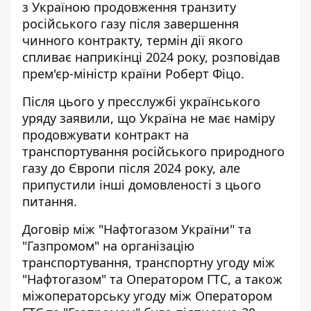
з Україною продовження транзиту
російського газу після завершення
чинного контракту, термін дії якого
спливає наприкінці 2024 року, розповідав
прем'єр-міністр країни Роберт Фіцо.
Після цього у пресслужбі українського
уряду заявили, що Україна не має наміру
продовжувати контракт на
транспортування російського природного
газу до Європи після 2024 року, але
припустили інші домовленості з цього
питання.
Договір між "Нафтогазом України" та
"Газпромом" на організацію
транспортування, транспортну угоду між
"Нафтогазом" та Оператором ГТС, а також
міжоператорську угоду між Оператором