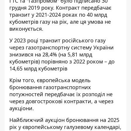
ГТС та "Газпромом" було підписано 30
грудня 2019 року. Контракт передбачає
транзит у 2021-2024 роках по 40 млрд
кубометрів газу на рік, але ця умова не
виконується.
У 2023 році транзит російського газу
через газотранспортну систему України
знизився на 28,4% (на 5,81 млрд
кубометрів) порівняно з 2022 роком – до
14,65 млрд кубометрів
Крім того, європейська модель
бронювання газотранспортних
потужностей передбачає їх розподіл не
через довгострокові контракти, а через
аукціони.
Найближчий аукціон бронювання на 2025
рік у європейському галузевому календарі,