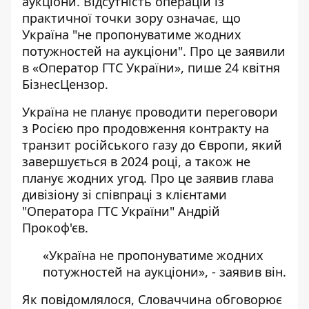
аукціони. Відсутність операцій із
практичної точки зору означає, що
Україна "
не пропонуватиме жодних
потужностей
на аукціони". Про це заявили
в «Оператор ГТС України», пише 24 квітня
БізнесЦензор.
Україна не планує проводити переговори
з Росією про продовження контракту
на
транзит російського газу до Європи,
який
завершується в 2024 році, а також не
планує жодних угод. Про це заявив глава
дивізіону зі співпраці з клієнтами
"Оператора ГТС України" Андрій
Прокоф'єв.
«Україна не пропонуватиме жодних
потужностей на аукціони», - заявив він.
Як повідомлялося, Словаччина обговорює