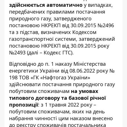
здійснюється автоматично
у випадках,
передбачених правилами постачання
природного газу, затвердженого
постановою НКРЕКП від 30.09.2015 №2496
та з підстав, визначених Кодексом
газотранспортної системи, затверджений
постановою НКРЕКП від 30.09.2015 року
№2493 (далі – Кодекс ГТС).
Відповідно до п. 1 наказу Міністерства
енергетики України від 08.06.2022 року №
198 ТОВ «ГК «Нафтогаз України»
здійснювати постачання природного газу
побутовим споживачам
на умовах
типового договору та базової річної
пропозиції
: з 1 травня 2022 року –
побутовим споживачам, яких на день
набрання чинності цим наказом внесено
до реєстру споживачів постачальника