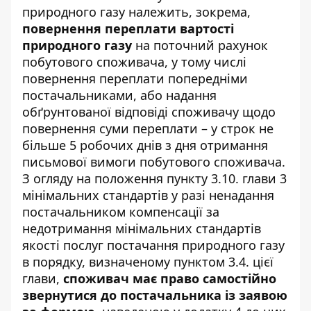
природного газу належить, зокрема,
повернення переплати вартості
природного газу
на поточний рахунок
побутового споживача, у тому числі
повернення переплати попередніми
постачальниками, або надання
обґрунтованої відповіді споживачу щодо
повернення суми переплати – у строк не
більше 5 робочих днів з дня отримання
письмової вимоги побутового споживача.
З огляду на положення пункту 3.10. глави 3
мінімальних стандартів у разі ненадання
постачальником компенсації за
недотримання мінімальних стандартів
якості послуг постачання природного газу
в порядку, визначеному пунктом 3.4. цієї
глави,
споживач має право самостійно
звернутися до постачальника із заявою