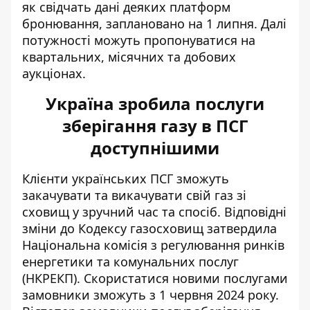
як свідчать дані деяких платформ
бронювання, заплановано на 1 липня. Далі
потужності можуть пропонуватися на
квартальних, місячних та добових
аукціонах.
Україна зробила послуги
зберігання газу в ПСГ
доступнішими
Клієнти українських ПСГ зможуть
закачувати та
викачувати свій газ
зі
сховищ у зручний час та спосіб. Відповідні
зміни до Кодексу газосховищ затвердила
Національна комісія з регулювання ринків
енергетики та комунальних послуг
(НКРЕКП). Скористатися новими послугами
замовники зможуть з 1 червня 2024 року.