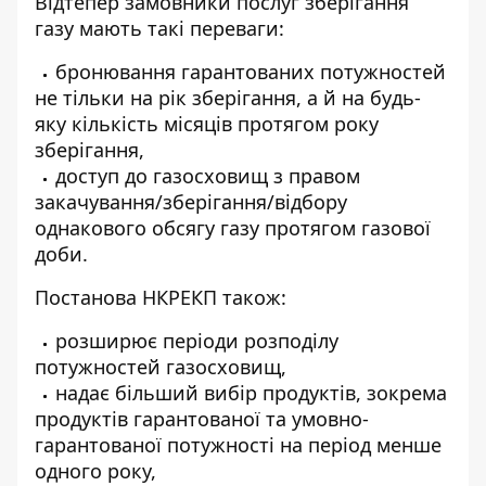
Відтепер замовники
послуг зберігання
газу
мають такі переваги:
бронювання гарантованих потужностей
не тільки на рік зберігання, а й на будь-
яку кількість місяців протягом року
зберігання,
доступ до газосховищ з правом
закачування/зберігання/відбору
однакового обсягу газу протягом газової
доби.
Постанова НКРЕКП також:
розширює періоди
розподілу
потужностей газосховищ
,
надає більший вибір продуктів, зокрема
продуктів гарантованої та умовно-
гарантованої потужності на період менше
одного року,