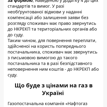
за формою
, наведеною у додатку 4 до цих
стандартів та вимог. У разі
необґрунтованої відмови у наданні
компенсації або залишення заяви без
розгляду споживач має право звернутись
до НКРЕКП та територіальних органів або
до суду.
Таким чином, для повернення переплати,
здійсненої на користь попереднього
постачальника, споживач має звернутись
з письмовою вимогою до такого
постачальника та в разі безпідставного
неповернення ним коштів - до НКРЕКП або
суду.
Що буде з цінами на газ в
Україні
Газопостачальна компанія «Нафтогаз