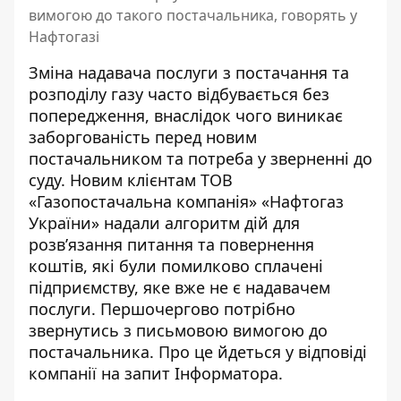
вимогою до такого постачальника, говорять у
Нафтогазі
Зміна надавача послуги з постачання та
розподілу газу часто відбувається без
попередження, внаслідок чого виникає
заборгованість перед новим
постачальником та потреба у зверненні до
суду. Новим клієнтам ТОВ
«Газопостачальна компанія» «Нафтогаз
України» надали алгоритм дій для
розв’язання питання та повернення
коштів, які
були помилково сплачені
підприємству
, яке вже не є надавачем
послуги. Першочергово потрібно
звернутись з письмовою вимогою до
постачальника. Про це йдеться у відповіді
компанії на запит Інформатора.