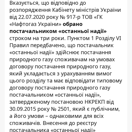
Вказується, що відповідно до
розпорядження Кабінету міністрів України
від 22.07.2020 року № 917-р ТОВ «ГК
«Нафтогаз України»
обрано
постачальником «останньої надії»
строком на три роки. Пунктом 1 Розділу VI
Правил передбачено, що постачальник
«останньої надії» здійснює постачання
природного газу споживачам на умовах
договору постачання природного газу,
який укладається з урахуванням вимог
цього розділу та має відповідати типовому
договору постачання природного газу
постачальником «останньої надії»,
затвердженому постановою НКРЕКП від
30.09.2015 року № 2501, який є публічним,
а його умови – однаковими для всіх
споживачів. Внесення до реєстру
постачальника «останньої надії»