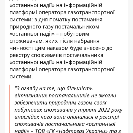
«останньої надії» на інформаційній
платформі оператора газотранспортної
системи; з дня початку постачання
природного газу постачальником
«останньої надії» – побутовим
споживачам, яких після набрання
чинності цим наказом буде внесено до
реєстру споживачів постачальника
«останньої надії» на інформаційній
платформі оператора газотранспортної
системи.
"З огляду на те, що більшість
вітчизняних постачальників не змогли
забезпечити природним газом своїх
побутових споживачів у травні 2022 року
внаслідок чого вони опинилися в реєстрі
споживачів постачальника «останньої
надії» – ТОВ «ГК «Нафтогаз України» та з