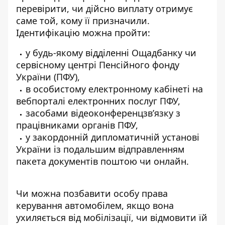
перевірити, чи дійсно виплату отримує
саме той, кому її призначили.
Ідентифікацію можна пройти:
у будь-якому відділенні Ощадбанку чи
сервісному центрі Пенсійного фонду
України (ПФУ),
в особистому електронному кабінеті на
вебпорталі електронних послуг ПФУ
,
засобами відеоконференцзв’язку з
працівниками органів ПФУ
,
у закордонній дипломатичній установі
України із подальшим відправленням
пакета документів поштою чи онлайн.
Чи можна позбавити особу права
керування автомобілем, якщо вона
ухиляється від мобілізації, чи відмовити їй