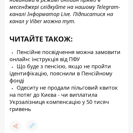
месенджері слідкуйте на нашому Telegram-
каналі
Інформатор Live
. Підписатися на
канал у Viber можна
тут
.
ЧИТАЙТЕ ТАКОЖ:
Пенсійне посвідчення можна замовити
онлайн: інструкція від ПФУ
Що буде з пенсією, якщо не пройти
ідентифікацію, пояснили в Пенсійному
фонді
Одеситу не продали пільговий квиток
на потяг до Києва - чи виплатила
Укрзалізниця компенсацію у 50 тисяч
гривень