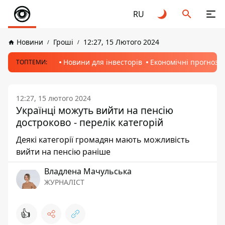
RU
Новини
Гроші
12:27, 15 Лютого 2024
Новини для інвесторів
Економічні прогнози
ТОПТЕМИ:
12:27, 15 лютого 2024
Українці можуть вийти на пенсію
достроково - перелік категорій
Деякі категорії громадян мають можливість
вийти на пенсію раніше
Владлена Мачульська
ЖУРНАЛІСТ
👍