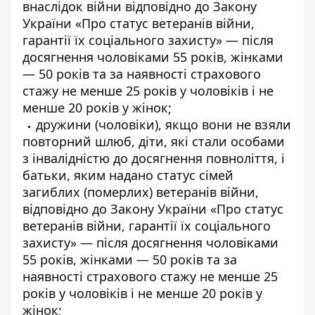
внаслідок війни відповідно до Закону
України «Про статус ветеранів війни,
гарантії їх соціального захисту» — після
досягнення чоловіками 55 років, жінками
— 50 років та за наявності страхового
стажу не менше 25 років у чоловіків і не
менше 20 років у жінок;
дружини (чоловіки), якщо вони не взяли
повторний шлюб, діти, які стали особами
з інвалідністю до досягнення повноліття, і
батьки, яким надано статус сімей
загиблих (померлих) ветеранів війни,
відповідно до Закону України «Про статус
ветеранів війни, гарантії їх соціального
захисту» — після досягнення чоловіками
55 років, жінками — 50 років та за
наявності страхового стажу не менше 25
років у чоловіків і не менше 20 років у
жінок;