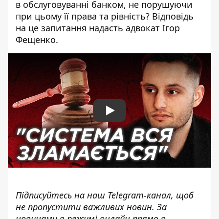
в обслуговуванні банком, не порушуючи
при цьому її права та рівність? Відповідь
на це запитання надасть адвокат Ігор
Фещенко.
Play
Підписуйтесь на наш
Telegram-канал
, щоб
не пропустити важливих новин. За
новинами в режимі онлайн прямо в