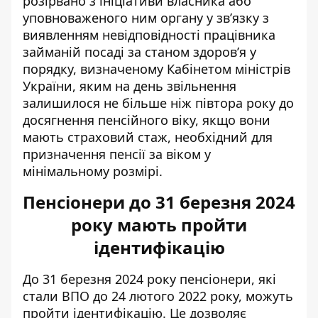
розірвано з ініціативи власника або
уповноваженого ним органу у зв’язку з
виявленням невідповідності працівника
займаній посаді за станом здоров’я у
порядку, визначеному Кабінетом міністрів
України, яким на день звільнення
залишилося не більше ніж півтора року до
досягнення пенсійного віку, якщо вони
мають страховий стаж, необхідний для
призначення пенсії за віком у
мінімальному розмірі.
Пенсіонери до 31 березня 2024
року мають пройти
ідентифікацію
До 31 березня 2024 року
пенсіонери, які
стали ВПО
до 24 лютого 2022 року, можуть
пройти ідентифікацію. Це дозволяє