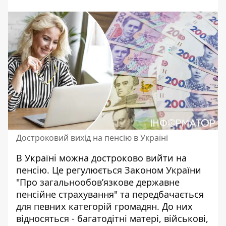
Достроковий вихід на пенсію в Україні
В Україні можна достроково вийти на
пенсію. Це регулюється Законом України
"Про загальнообов’язкове
державне
пенсійне страхування
" та передбачається
для певних категорій громадян. До них
відносяться - багатодітні матері, військові,