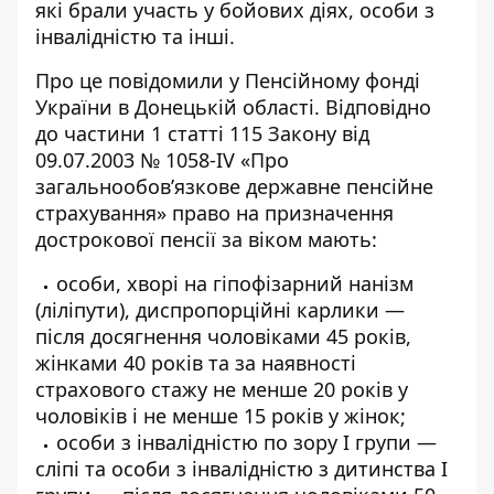
які брали участь у бойових діях, особи з
інвалідністю та інші.
Про це повідомили у Пенсійному фонді
України в Донецькій області. Відповідно
до частини 1 статті 115 Закону від
09.07.2003 № 1058-IV «Про
загальнообов’язкове державне пенсійне
страхування» право на
призначення
дострокової пенсії
за віком мають:
особи, хворі на гіпофізарний нанізм
(ліліпути), диспропорційні карлики —
після досягнення чоловіками 45 років,
жінками 40 років та за наявності
страхового стажу не менше 20 років у
чоловіків і не менше 15 років у жінок;
особи з інвалідністю по зору I групи —
сліпі та особи з інвалідністю з дитинства I