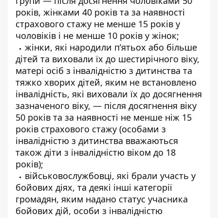
групи — після досягнення чоловіками 50
років, жінками 40 років та за наявності
страхового стажу не менше 15 років у
чоловіків і не менше 10 років у жінок;
жінки, які народили п’ятьох або більше
дітей та виховали їх до шестирічного віку,
матері осіб з інвалідністю з дитинства та
тяжко хворих дітей, яким не встановлено
інвалідність, які виховали їх до досягнення
зазначеного віку, — після досягнення віку
50 років та за наявності не менше ніж 15
років страхового стажу (особами з
інвалідністю з дитинства вважаються
також діти з інвалідністю віком до 18
років);
військовослужбовці, які брали участь у
бойових діях, та деякі інші категорії
громадян, яким надано статус учасника
бойових дій, особи з інвалідністю