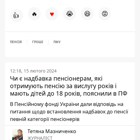
♥
🔥
😭
😆
😡
👍
ПЕНСІЯ
ГРОШІ
ПФУ
12:18, 15 лютого 2024
Чи є надбавка пенсіонерам, які
отримують пенсію за вислугу років і
мають дітей до 18 років, пояснили в ПФ
В Пенсійному фонді України дали відповідь на
питання щодо встановлення надбавок до пенсії
певній категорії пенсіонерів
Тетяна Мазниченко
ЖУРНАЛІСТ