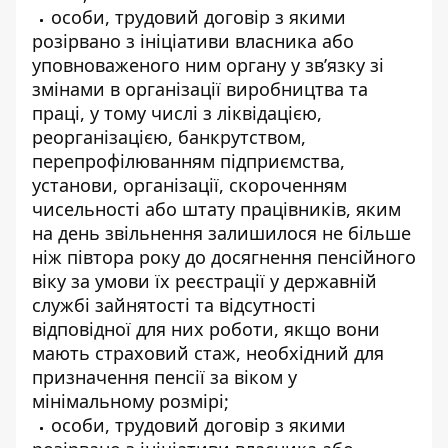
особи, трудовий договір з якими
розірвано з ініціативи власника або
уповноваженого ним органу у зв’язку зі
змінами в організації виробництва та
праці, у тому числі з ліквідацією,
реорганізацією, банкрутством,
перепрофілюванням підприємства,
установи, організації, скороченням
чисельності або штату працівників, яким
на день звільнення залишилося не більше
ніж півтора року до досягнення пенсійного
віку за умови їх реєстрації у державній
службі зайнятості та відсутності
відповідної для них роботи, якщо вони
мають страховий стаж, необхідний для
призначення пенсії за віком у
мінімальному розмірі;
особи, трудовий договір з якими