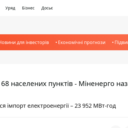
Уряд
Бізнес
Досьє
Новини для інвесторів
Економічні прогнози
Підви
 68 населених пунктів - Міненерго на
ся імпорт електроенергії – 23 952 МВт-год