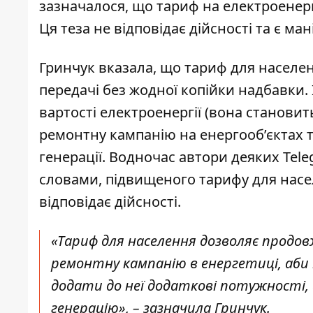
зазначалося, що
тариф на електроенер
Ця теза не відповідає дійсності та є ман
Гринчук вказала, що тариф для населе
передачі без жодної копійки надбавки.
вартості електроенергії (вона становит
ремонтну
кампанію на енергооб’єктах
т
генерації. Водночас автори деяких Teleg
словами, підвищеного тарифу для насе
відповідає дійсності.
«Тариф для населення дозволяє продо
ремонтну кампанію в енергетиці, аби
додати до неї додаткові потужності,
генерацію», – зазначила Гринчук.