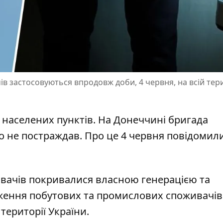
 застосовуються впродовж доби, 4 червня, на всій тери
8 населених пунктів. На Донеччині бригада
то не постраждав. Про це 4 червня повідомили
ивачів покривалися власною генерацією та
ення побутових та промислових
споживачів
території України.