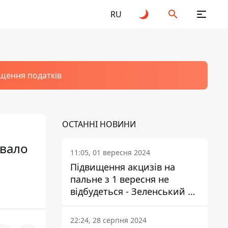
RU
щення податків
ОСТАННІ НОВИНИ
звало
11:05, 01 вересня 2024
Підвищення акцизів на
пальне з 1 вересня не
відбудеться - Зеленський не
підписав закон
22:24, 28 серпня 2024