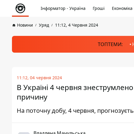
Інформатор - Україна
Гроші
Економіка
Новини
Уряд
11:12, 4 Червня 2024
ТОПТЕМИ:
11:12, 04 червня 2024
В Україні 4 червня знеструмлено
причину
На поточну добу, 4 червня, прогнозуєть
Владлена Мачульська