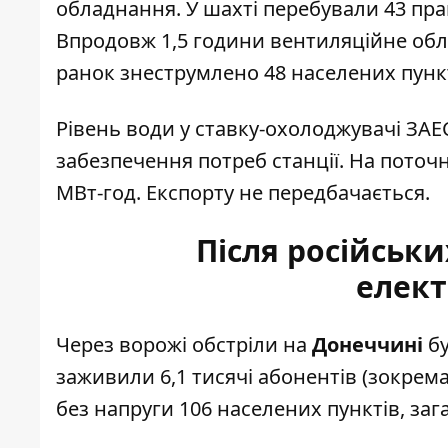
обладнання. У шахті перебували 43 пра
Впродовж 1,5 години вентиляційне обл
ранок знеструмлено 48 населених пунк
Рівень води у ставку-охолоджувачі ЗАЕ
забезпечення потреб станції. На поточн
МВт-год. Експорту не передбачається.
Після російськ
елек
Через ворожі обстріли на
Донеччині
бу
заживили 6,1 тисячі абонентів (зокре
без напруги 106 населених пунктів, зага