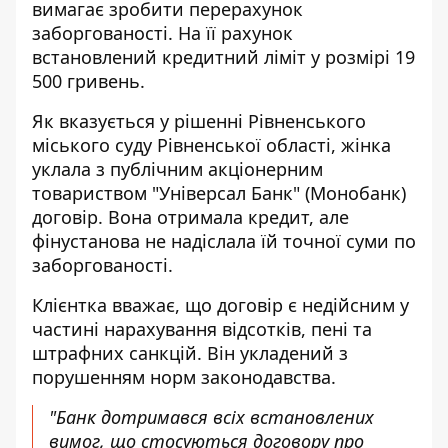
вимагає зробити перерахунок
заборгованості. На її рахунок
встановлений кредитний ліміт у розмірі 19
500 гривень.
Як вказується у рішенні Рівненського
міського суду Рівненської області, жінка
уклала з публічним акціонерним
товариством "Універсал Банк" (Монобанк)
договір. Вона
отримала кредит, але
фінустанова
не надіслала їй точної суми по
заборгованості.
Клієнтка вважає, що договір є недійсним у
частині нарахування відсотків, пені та
штрафних санкцій. Він укладений з
порушенням норм законодавства.
"Банк дотримався всіх встановлених
вимог, що стосуються договору про