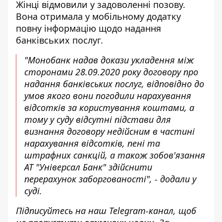
Жінці відмовили у задоволенні позову.
Вона отримала у мобільному додатку
повну інформацію щодо надання
банківських послуг.
"Монобанк надав докази укладення між
сторонами 28.09.2020 року договору про
надання банківських послуг, відповідно до
умов якого вони погодили нарахування
відсотків за користування коштами, а
тому у суду відсутні підстави для
визнання договору недійсним в частині
нарахування відсотків, пені та
штрафних санкцій, а також зобов'язання
АТ "Універсал Банк" здійснити
перерахунок заборгованості", - додали у
суді.
Підписуйтесь на наш
Telegram-канал
, щоб