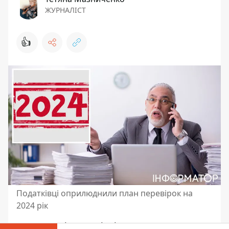
ЖУРНАЛІСТ
👍
Податківці оприлюднили план перевірок на
2024 рік
У 2024 році податківці планують провести