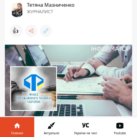
Тетяна Мазниченко
ЖУРНАЛИСТ
👍
Справку о недвижимости можно получить
через сервис ФГИ
Главная
Актуально
Україна на часі
Youtube