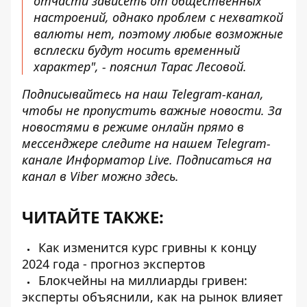
отчасти зависеть от общественных
настроений, однако проблем с нехваткой
валюты нет, поэтому любые возможные
всплески будут носить временный
характер", - пояснил Тарас Лесовой.
Подписывайтесь на наш
Telegram-канал
,
чтобы не пропустить важные новости. За
новостями в режиме онлайн прямо в
мессенджере следите на нашем Telegram-
канале
Информатор Live
. Подписаться на
канал в Viber можно
здесь
.
ЧИТАЙТЕ ТАКЖЕ:
Как изменится курс гривны к концу
2024 года - прогноз экспертов
Блокчейны на миллиарды гривен:
эксперты объяснили, как на рынок влияет