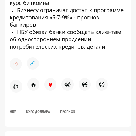
курс биткоина
Бизнесу ограничат доступ к программе
кредитования «5-7-9%» - прогноз
банкиров
НБУ обязал банки сообщать клиентам
об одностороннем продлении
потребительских кредитов: детали
♥
🔥
😭
😆
😡
👍
НБУ
КУРС ДОЛЛАРА
ПРОГНОЗ