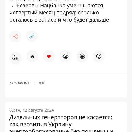
Резервы Нацбанка уменьшаются
четвертый месяц подряд: сколько
осталось в запасе и что будет дальше
♥
🔥
😭
😆
😡
👍
КУРС ВАЛЮТ
НБУ
09:14, 12 августа 2024
Дизельных генераторов не касается:
как ввозить в Украину
энергооборудование без пошлины и