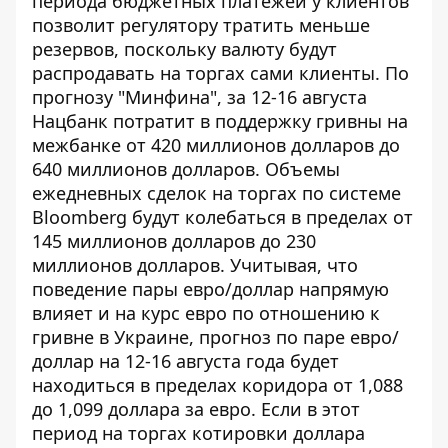
периода бюджетных платежей у клиентов
позволит регулятору тратить меньше
резервов, поскольку валюту будут
распродавать на торгах сами клиенты. По
прогнозу "Минфина", за 12-16 августа
Нацбанк потратит в поддержку гривны на
межбанке от 420 миллионов долларов до
640 миллионов долларов. Объемы
ежедневных сделок на торгах по системе
Bloomberg будут колебаться в пределах от
145 миллионов долларов до 230
миллионов долларов. Учитывая, что
поведение пары евро/доллар напрямую
влияет и на курс евро
по отношению к
гривне в Украине, прогноз по паре евро/
доллар на 12-16 августа года будет
находиться в пределах коридора от 1,088
до 1,099 доллара за евро. Если в этот
период на торгах котировки доллара