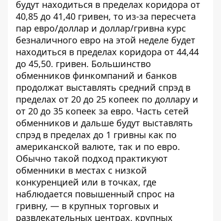
будут находиться в пределах коридора от
40,85 до 41,40 гривен, то из-за пересчета
пар евро/доллар и доллар/гривна курс
безналичного евро на этой неделе будет
находиться в пределах коридора от 44,44
до 45,50. гривен. Большинство
обменников финкомпаний и банков
продолжат выставлять средний спрэд в
пределах от 20 до 25 копеек по доллару и
от 20 до 35 копеек за евро. Часть сетей
обменников и дальше будут выставлять
спрэд в пределах до 1 гривны как по
американской валюте, так и по евро.
Обычно такой подход практикуют
обменники в местах с низкой
конкуренцией или в точках, где
наблюдается
повышенный спрос на
гривну
, — в крупных торговых и
развлекательных центрах, крупных