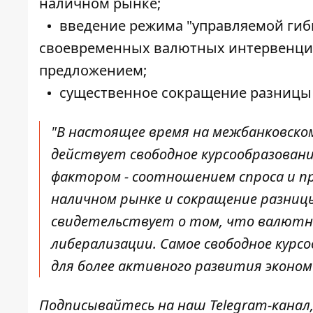
наличном рынке;
введение режима "управляемой гиб
своевременных валютных интервенций
предложением;
существенное сокращение разницы 
"В настоящее время на межбанковском
действует свободное курсообразовани
фактором - соотношением спроса и пре
наличном рынке и сокращение разниц
свидетельствует о том, что валютны
либерализации. Самое свободное ку
для более активного развития эконом
Подписывайтесь на наш
Telegram-канал