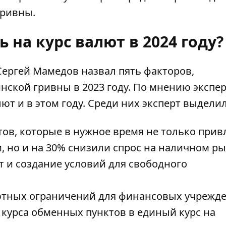
гривны.
 на курс валют в 2024 году?
 Сергей Мамедов назвал пять факторов,
ской гривны в 2023 году. По мнению экспер
ют и в этом году
. Среди них эксперт выделил
ов, которые в нужное время не только прив
 но и на 30% снизили спрос на наличном ры
 и создание условий для свободного
ютных ограничений для финансовых учрежд
 курса обменных пунктов в единый курс на