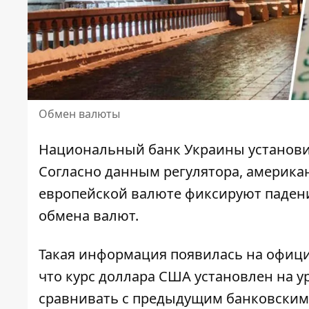
Обмен валюты
Национальный банк Украины установ
Согласно данным регулятора, американ
европейской валюте фиксируют падение
обмена валют.
Такая информация появилась на офици
что
курс доллара США
установлен на ур
сравнивать с предыдущим банковским д