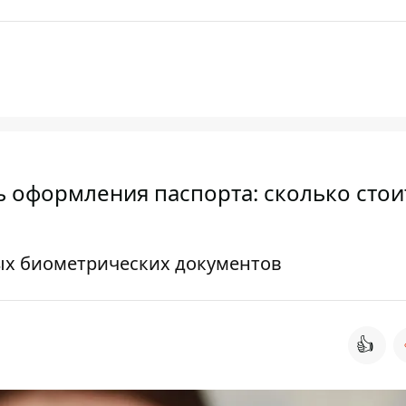
 оформления паспорта: сколько стоит
ых биометрических документов
👍