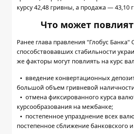
курсу 42,48 гривны, а продажа — 43,10 
Что может повлиять
Ранее глава правления "Глобус Банка"
способствовавших стабильности украин
же факторы
могут повлиять на курс вал
введение конвертационных депозит
большой объем гривневой наличности,
отмена фиксированного курса валют
курсообразования на межбанке;
постепенное упразднение всех вал
постепенное сближение банковского и