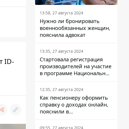
13:58, 27 августа 2024
Нужно ли бронировать
военнообязанных женщин,
пояснила адвокат
13:35, 27 августа 2024
Стартовала регистрация
 ID-
производителей на участие
в программе Национальный
кэшбек: как это сделать
через портал Дія
12:35, 27 августа 2024
Как пенсионеру оформить
справку о доходах онлайн,
пояснили в
Минсоцполитики
09:55, 27 августа 2024