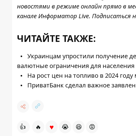
новостями в режиме онлайн прямо в ме
канале
Информатор Live
. Подписаться н
ЧИТАЙТЕ ТАКЖЕ:
Украинцам упростили получение д
валютные ограничения для населения 
На рост цен на топливо в 2024 году
ПриватБанк сделал важное заявлени
♥
👍
🔥
😭
😆
😡