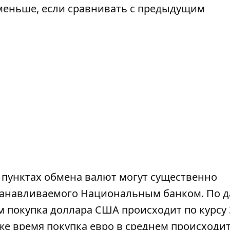
к меньше, если сравнивать с предыдущим
 пунктах обмена валют могут существенно
станавливаемого Национальным банком. По 
ем
покупка доллара США
происходит по курсу 
о же время покупка евро в среднем происходит