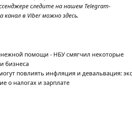
ссенджере следите на нашем Telegram-
а канал в Viber можно
здесь
.
енежной помощи - НБУ смягчил некоторые
и бизнеса
 могут повлиять инфляция и девальвация: эк
е о налогах и зарплате