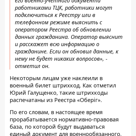
его военно-учетного документа
работниками ТЦК, работники могут
подключиться к Реестру или в
телефонном режиме выяснить с
оператором Реестра об обновлении
данных гражданина. Оператор выяснит
и расскажет всю информацию о
гражданине. Если он обновил данные, к
нему не будет никаких вопросов», -
отметил он.
Некоторым лицам уже наклеили в
военный билет штрихкод. Как отметил
Юрий Галущенко, такие штрихкоды
распечатаны из Реестра «Оберіг».
По его словам, в настоящее время
прорабатывается нормативно-правовая
база, по которой будут выдаваться
единый документ для военнообязанного,