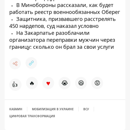
В Минобороны рассказали, как будет
работать реестр военнообязанных Оберег
Защитника, призвавшего расстрелять
450 нардепов, суд наказал условно
На Закарпатье разоблачили
организатора переправки мужчин через
границу: сколько он брал за свои услуги
♥
🔥
😭
😆
😡
👍
КАБМИН
МОБИЛИЗАЦИЯ В УКРАИНЕ
ВСУ
ЦИФРОВАЯ ТРАНСФОРМАЦИЯ