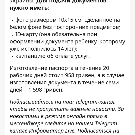
Украины.
Для подачи документов
нужно иметь
:
фото размером 10х15 см, сделанное на
белом фоне без посторонних предметов;
ID-карту (она обязательна при
оформлении документа ребенку, которому
уже исполнилось 14 лет);
квитанцию ​​об оплате услуг.
Изготовление паспорта в течение 20
рабочих дней стоит 958 гривен, а в случае
изготовления документа в течение семи
дней – 1 598 гривен.
Подписывайтесь на наш
Telegram-канал
,
чтобы не пропустить важные новости. За
новостями в режиме онлайн прямо в
мессенджере следите на нашем Telegram-
канале
Информатор Live
. Подписаться на