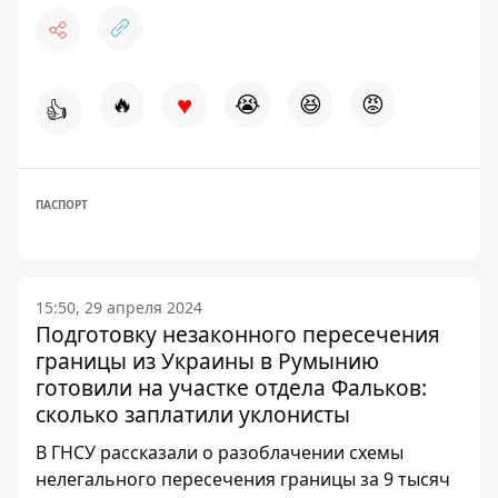
♥
🔥
😭
😆
😡
👍
ПАСПОРТ
15:50, 29 апреля 2024
Подготовку незаконного пересечения
границы из Украины в Румынию
готовили на участке отдела Фальков:
сколько заплатили уклонисты
В ГНСУ рассказали о разоблачении схемы
нелегального пересечения границы за 9 тысяч