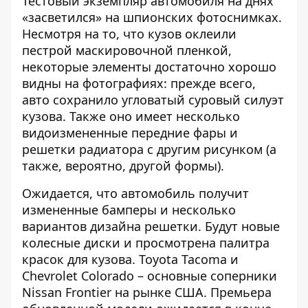
Тестовый экземпляр автомобиля на днях
«засветился» на шпионских фотоснимках.
Несмотря на то, что кузов оклеили
пестрой маскировочной пленкой,
некоторые элементы достаточно хорошо
видны на фотографиях: прежде всего,
авто сохранило угловатый суровый силуэт
кузова. Также оно имеет несколько
видоизмененные передние фары и
решетки радиатора с другим рисунком (а
также, вероятно, другой формы).
Ожидается, что автомобиль получит
измененные бамперы и несколько
вариантов дизайна решетки. Будут новые
колесные диски и просмотрена палитра
красок для кузова. Toyota Tacoma и
Chevrolet Colorado – основные соперники
Nissan Frontier на рынке США. Премьера