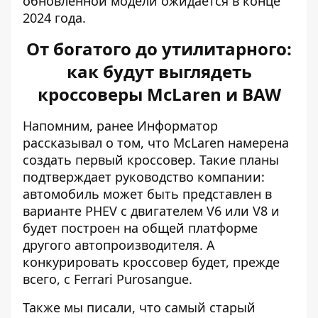
обновленной модели ожидается в конце
2024 года.
От богатого до утилитарного:
как будут выглядеть
кроссоверы McLaren и BAW
Напомним, ранее Информатор
рассказывал о том, что
McLaren намерена
создать первый кроссовер
. Такие планы
подтверждает руководство компании:
автомобиль может быть представлен в
варианте PHEV с двигателем V6 или V8 и
будет построен на общей платформе
другого автопроизводителя. А
конкурировать кроссовер будет, прежде
всего, с Ferrari Purosangue.
Также мы писали, что самый старый