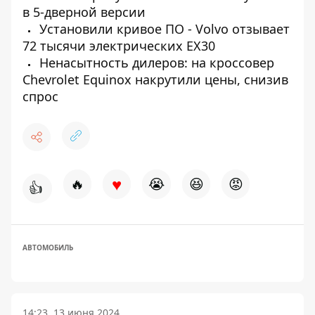
в 5-дверной версии
Установили кривое ПО - Volvo отзывает
72 тысячи электрических EX30
Ненасытность дилеров: на кроссовер
Chevrolet Equinox накрутили цены, снизив
спрос
♥
🔥
😭
😆
😡
👍
АВТОМОБИЛЬ
14:23, 13 июня 2024