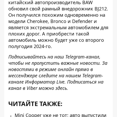
китайский автопроизводитель
BAW
обновил свой рамный внедорожник BJ212
.
Он получился похожим одновременно на
модели Cherokee, Bronco и Defender и
является экстремальным автомобилем для
плохих дорог. А приобрести такой
автомобиль можно будет уже со второго
полугодия 2024-го.
Подписывайтесь на наш
Telegram-канал
,
чтобы не пропустить важные новости. За
новостями в режиме онлайн прямо в
мессенджере следите на нашем Telegram-
канале
Информатор Live
. Подписаться на
канал в Viber можно
здесь
.
ЧИТАЙТЕ ТАКЖЕ:
Mini Cooper уже не тот: авто выпустили