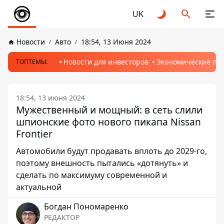
UK
Новости
Авто
18:54, 13 Июня 2024
Новости для инвесторов
Экономические пр
ТОПТЕМЫ:
18:54, 13 июня 2024
Мужественный и мощный: в сеть слили
шпионские фото нового пикапа Nissan
Frontier
Автомобили будут продавать вплоть до 2029-го,
поэтому внешность пытались «дотянуть» и
сделать по максимуму современной и
актуальной
Богдан Пономаренко
РЕДАКТОР