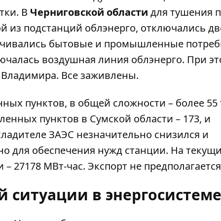
тки. В
Черниговской области
для тушения п
 из подстанций облэнерго, отключались дв
точивались бытовые и промышленные потре
ючалась воздушная линия облэнерго. При э
 Владимира. Все заживлены.
нных пунктов, в общей сложности – более 55
енных пунктов в Сумской области – 173, и
охладителе ЗАЭС незначительно снизился и
чно для обеспечения нужд станции. На текущи
– 27178 МВт-час. Экспорт не предполагается
й ситуации в энергосистем