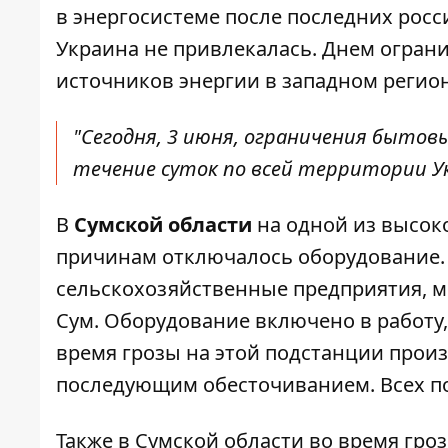
в энергосистеме после последних росс
Украина не привлекалась. Днем огран
источников энергии в западном регион
"Сегодня, 3 июня, ограничения быт
течение суток по всей территории Ук
В
Сумской области
на одной из высок
причинам отключалось оборудование. 
сельскохозяйственные предприятия, 
Сум. Оборудование включено в работу,
время грозы на этой подстанции прои
последующим обесточиванием. Всех п
Также в Сумской области во время гр