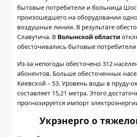
бытовые потребители и больница Шос
произошедшего на оборудовании одной
воздушные линии. В результате обес
Славутича. В
Волынской области
откл
обесточивались бытовые потребители
Из-за непогоды обесточено 312 населе
абонентов. Больше обесточенных насел
Киевской – 53. Уровень воды в пруду-
составляет 15,21 метра. Этого достато
прогнозируется импорт электроэнергии 
Укрэнерго о тяжело