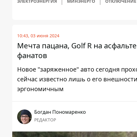
ЭЛЕКТРОЭНЕРГИЯ
МИНЭНЕРГО
ОТКЛЮЧЕНИЕ 
10:43, 03 июня 2024
Мечта пацана, Golf R на асфальт
фанатов
Новое "заряженное" авто сегодня прох
сейчас известно лишь о его внешности
эргономичным
Богдан Пономаренко
РЕДАКТОР