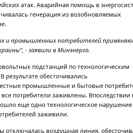
ийских атак.
Аварийная помощь в энергосис
ичивалась генерация из возобновляемых
е.
овых и промышленных потребителей применяю
раины", - заявили в Минэнерго.
овольтных подстанций по технологическим
В результате обесточивались
местные промышленные и бытовые потребит
 все потребители заживлены. Впоследствии 
зошло еще одно технологическое нарушение
отребителей заживили.
озы отключалась воздушная линия, обесточи