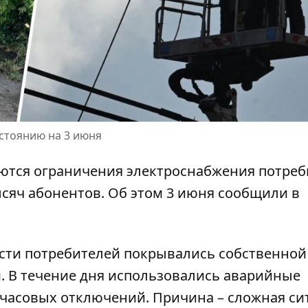
стоянию на 3 июня
ются ограничения электроснабжения потреб
ысяч абонентов. Об этом 3 июня сообщили в
ости потребителей покрывались собственной
. В течение дня использовались аварийные
часовых отключений. Причина – сложная си