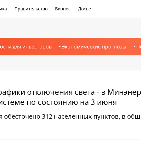
ика
Правительство
Бизнес
Досье
ости для инвесторов
Экономические прогнозы
П
рафики отключения света - в Минэне
системе по состоянию на 3 июня
я обесточено 312 населенных пунктов, в об