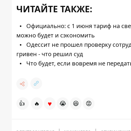
ЧИТАЙТЕ ТАКЖЕ:
Официально: с 1 июня тариф на свет
можно будет и сэкономить
Одессит не прошел проверку сотруд
гривен - что решил суд
Что будет, если вовремя не переда
♥
👍
🔥
😭
😆
😡