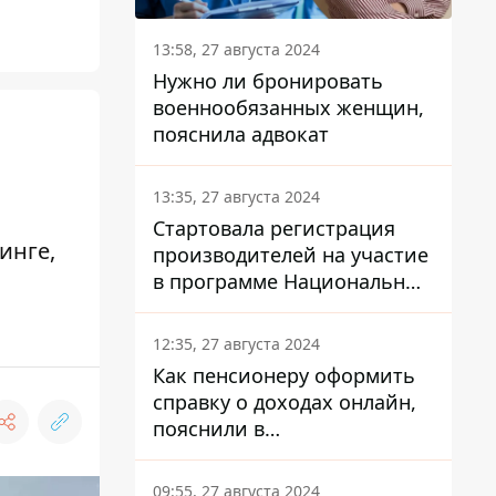
13:58, 27 августа 2024
Нужно ли бронировать
военнообязанных женщин,
пояснила адвокат
13:35, 27 августа 2024
Стартовала регистрация
инге,
производителей на участие
в программе Национальный
кэшбек: как это сделать
через портал Дія
12:35, 27 августа 2024
Как пенсионеру оформить
справку о доходах онлайн,
пояснили в
Минсоцполитики
09:55, 27 августа 2024