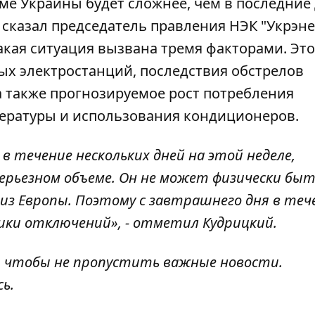
еме Украины
будет сложнее, чем в последние
 сказал председатель правления НЭК "Укрэне
акая ситуация вызвана тремя факторами. Эт
ых электростанций, последствия обстрелов
 а также прогнозируемое
рост потребления
ературы и использования кондиционеров.
 течение нескольких дней на этой неделе,
ерьезном объеме. Он не может физически бы
из Европы. Поэтому с завтрашнего дня в теч
ики отключений», - отметил Кудрицкий.
, чтобы не пропустить важные новости.
сь
.