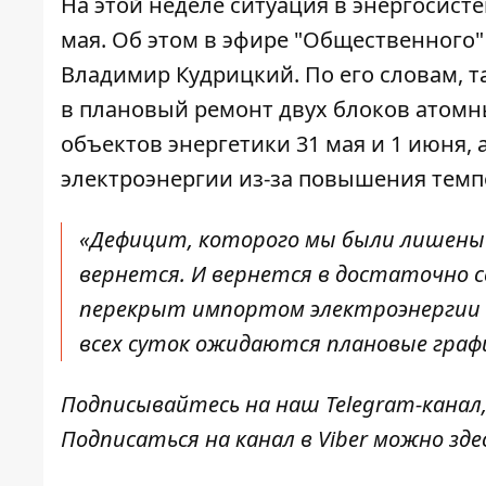
На этой неделе
ситуация в энергосист
мая. Об этом в эфире "Общественного"
Владимир Кудрицкий. По его словам, т
в плановый ремонт двух блоков атомн
объектов энергетики 31 мая и 1 июня,
электроэнергии
из-за повышения темп
«Дефицит, которого мы были лишены в
вернется. И вернется в достаточно с
перекрыт импортом электроэнергии
всех суток ожидаются плановые граф
Подписывайтесь на наш
Telegram-канал
Подписаться на канал в Viber можно
зде