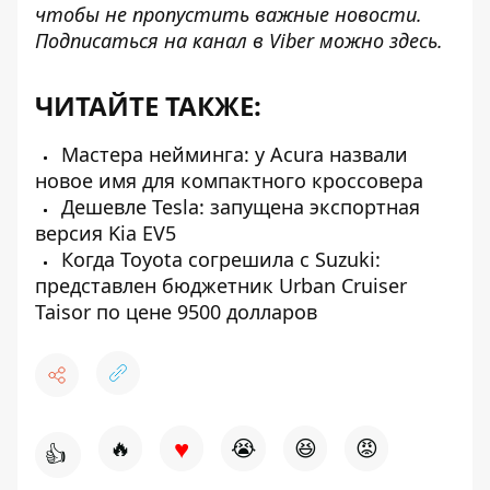
чтобы не пропустить важные новости.
Подписаться на канал в Viber можно
здесь
.
ЧИТАЙТЕ ТАКЖЕ:
Мастера нейминга: у Acura назвали
новое имя для компактного кроссовера
Дешевле Tesla: запущена экспортная
версия Kia EV5
Когда Toyota согрешила с Suzuki:
представлен бюджетник Urban Cruiser
Taisor по цене 9500 долларов
♥
🔥
😭
😆
😡
👍