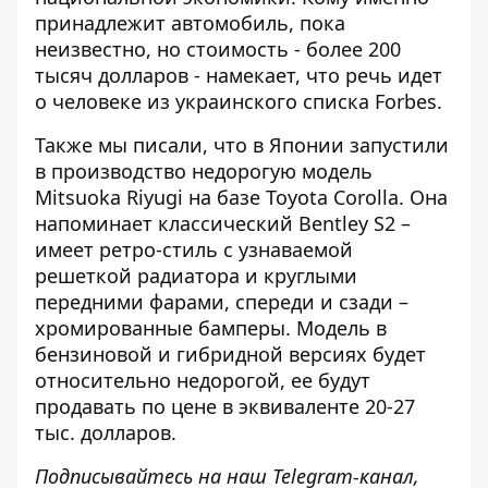
принадлежит автомобиль, пока
неизвестно, но стоимость - более 200
тысяч долларов - намекает, что речь идет
о человеке из украинского списка Forbes.
Также мы писали, что
в Японии запустили
в производство недорогую модель
Mitsuoka Riyugi
на базе Toyota Corolla. Она
напоминает классический Bentley S2 –
имеет ретро-стиль с узнаваемой
решеткой радиатора и круглыми
передними фарами, спереди и сзади –
хромированные бамперы. Модель в
бензиновой и гибридной версиях будет
относительно недорогой, ее будут
продавать по цене в эквиваленте 20-27
тыс. долларов.
Подписывайтесь на наш
Telegram-канал
,