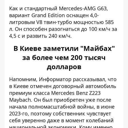
Как и стандартный Mercedes-AMG G63,
вариант Grand Edition оснащен 4,0-
литровым V8 твин-турбо мощностью 585
л. Он способен разогнаться до 100 км/ч за
4,5 с и развить 240 км/ч.
В Киеве заметили "Майбах"
за более чем 200 тысяч
долларов
Напомним, Информатор рассказывал, что
в Киеве отмечен договорный автомобиль
премиум класса
Mercedes Benz Z223
Maybach
. Он был приобретен уже после
начала полномасштабной войны, в июне
2023-го, поэтому собственник чувствует
себя уверенно даже в момент колебаний
национальной экономики. Кому именно