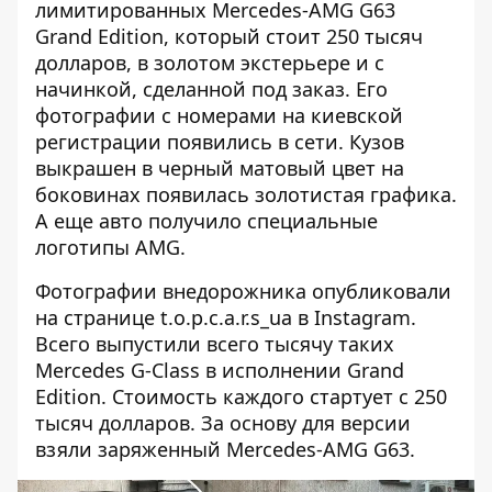
лимитированных Mercedes-AMG G63
Grand Edition, который стоит 250 тысяч
долларов, в золотом экстерьере и с
начинкой, сделанной под заказ. Его
фотографии
с номерами на киевской
регистрации
появились в сети. Кузов
выкрашен в черный матовый цвет на
боковинах появилась золотистая графика.
А еще авто получило специальные
логотипы AMG.
Фотографии внедорожника опубликовали
на странице t.o.p.c.a.r.s_ua в Instagram.
Всего
выпустили всего тысячу
таких
Mercedes G-Class в исполнении Grand
Edition. Стоимость каждого стартует с 250
тысяч долларов. За основу для версии
взяли заряженный Mercedes-AMG G63.