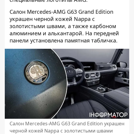
Салон Mercedes-AMG G63 Grand Edition
украшен черной кожей Nappa с
золотистыми швами, а также карбоном
алюминием и алькантарой. На передней
панели установлена ​​памятная табличка.
Салон Mercedes-AMG G63 Grand Edition украшен
черной кожей Nappa с золотистыми швами