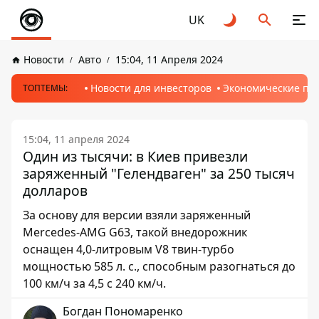
UK
Новости
Авто
15:04, 11 Апреля 2024
Новости для инвесторов
Экономические пр
ТОПТЕМЫ:
15:04, 11 апреля 2024
Один из тысячи: в Киев привезли
заряженный "Гелендваген" за 250 тысяч
долларов
За основу для версии взяли заряженный
Mercedes-AMG G63, такой внедорожник
оснащен 4,0-литровым V8 твин-турбо
мощностью 585 л. с., способным разогнаться до
100 км/ч за 4,5 с 240 км/ч.
Богдан Пономаренко