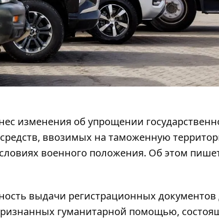
внес изменения об упрощении государственн
средств,
ввозимых на таможенную террито
словиях военного положения. Об этом пише
жность выдачи
регистрационных документов
 признанных гуманитарной помощью, состоя