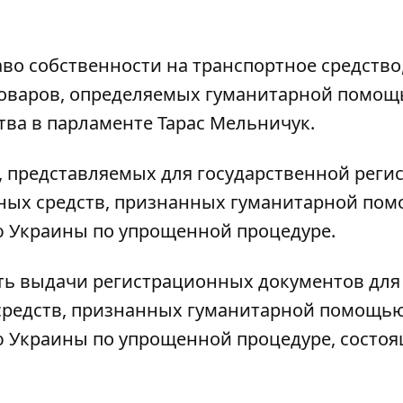
о собственности на транспортное средство
товаров, определяемых гуманитарной помощь
ва в парламенте Тарас Мельничук.
, представляемых для государственной реги
тных средств, признанных гуманитарной по
 Украины по упрощенной процедуре.
ть выдачи регистрационных документов для
 средств, признанных гуманитарной помощь
 Украины по упрощенной процедуре, состоя