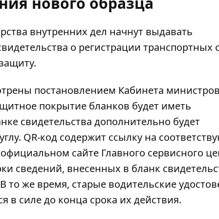
ния нового образца
ерства внутренних дел начнут выдавать
свидетельства
о регистрации транспортных с
 защиту.
отрены
постановлением Кабинета министро
защитное покрытие бланков будет иметь
анке свидетельства дополнительно будет
углу
. QR-код содержит ссылку на соответст
официальном сайте Главного сервисного це
ки сведений, внесенных в бланк свидетельс
В то же время, старые водительские удосто
я в силе до конца срока их действия.