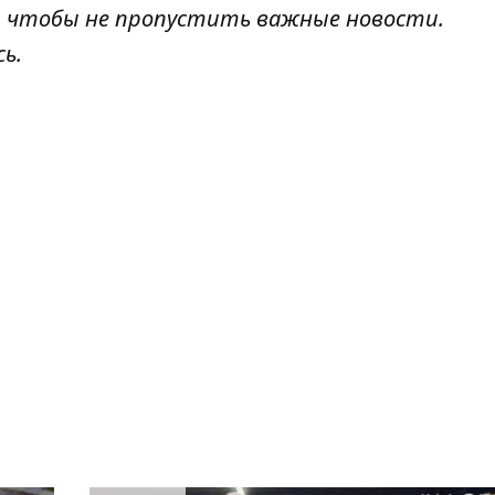
, чтобы не пропустить важные новости.
сь
.