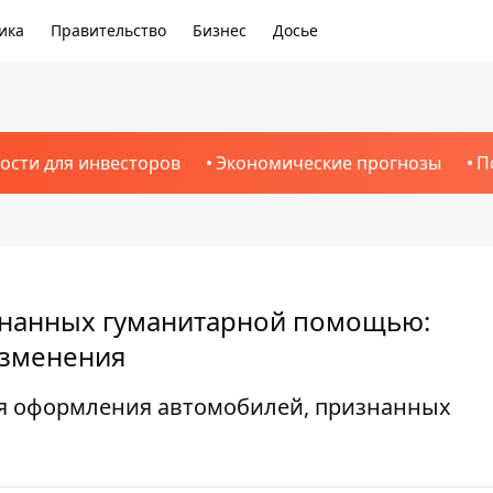
ика
Правительство
Бизнес
Досье
ости для инвесторов
Экономические прогнозы
П
нанных гуманитарной помощью:
изменения
я оформления автомобилей, признанных