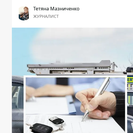
Тетяна Мазниченко
ЖУРНАЛИСТ