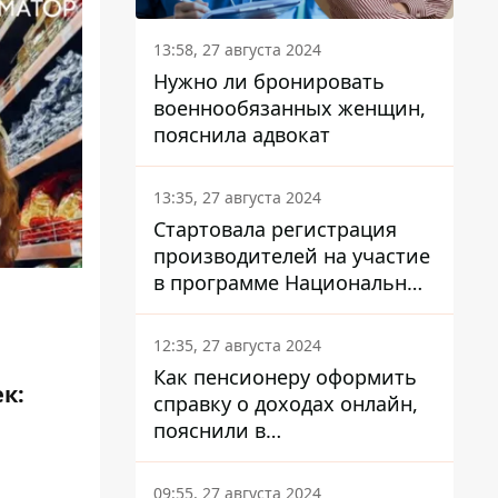
13:58, 27 августа 2024
Нужно ли бронировать
военнообязанных женщин,
пояснила адвокат
13:35, 27 августа 2024
Стартовала регистрация
производителей на участие
в программе Национальный
кэшбек: как это сделать
через портал Дія
12:35, 27 августа 2024
Как пенсионеру оформить
к:
справку о доходах онлайн,
пояснили в
Минсоцполитики
09:55, 27 августа 2024