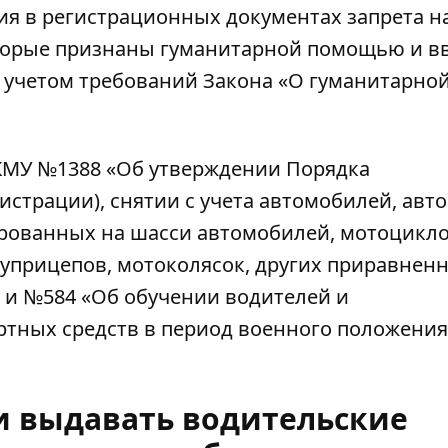
ия в регистрационных документах запрета н
оторые признаны гуманитарной помощью и в
 учетом требований Закона «О гуманитарно
КМУ №1388 «Об утверждении Порядка
страции), снятии с учета автомобилей, авто
рованных на шасси автомобилей, мотоцикло
луприцепов, мотоколясок, других приравнен
 и №584 «Об обучении водителей и
ртных средств в период военного положения
и выдавать водительские