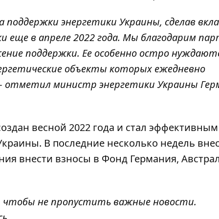
 поддержки энергетики Украины, сделав вкла
ки
еще в апреле 2022 года. Мы благодарим па
жение поддержки. Ее особенно остро нуждают
ергетические объекты которых ежедневно
– отметил министр энергетики Украины Гер
оздан весной 2022 года и стал эффективным
краины. В последние несколько недель вне
ния внести взносы в Фонд Германия, Австрал
, чтобы не пропустить важные новости.
сь
.