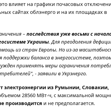
 это влияет на графики почасовых отключен
ных сайтах облэнерго и на их площадках в
аничения –
последствия уже восьми с начал
ргосистеме Украины
. Для преодоления дефиц
мощь из стран Европы. Но из-за масштабно
я поддержки баланса в энергосистеме, поэто
нужден применять меры ограничения потребл
ребителей", - заявили в Укрэнерго.
т электроэнергии
из Румынии, Словакии,
объемом 28560 МВт-ч, с максимальной мощн
не производится
и не предполагается.