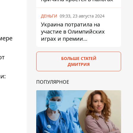
ДЕНЬГИ
09:33, 23 августа 2024
Украина потратила на
участие в Олимпийских
мере
играх и премии
спортсменам 139,6 млн грн
от
БОЛЬШЕ СТАТЕЙ
ДМИТРИЯ
и:
ПОПУЛЯРНОЕ