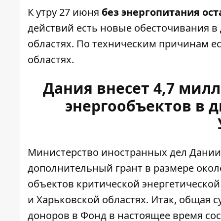
К утру 27 июня
без энергопитания ост
действий есть новые обесточивания в 
областях. По техническим причинам е
областях.
Дания внесет 4,7 мил
энергообъектов в 
Министерство иностранных дел Дании
дополнительный грант в размере окол
объектов критической энергетической
и Харьковской областях. Итак, общая
доноров в Фонд в настоящее время сос