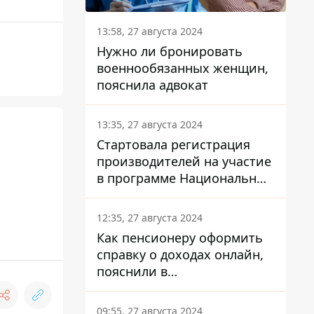
13:58, 27 августа 2024
Нужно ли бронировать
военнообязанных женщин,
пояснила адвокат
13:35, 27 августа 2024
Стартовала регистрация
производителей на участие
в программе Национальный
кэшбек: как это сделать
через портал Дія
12:35, 27 августа 2024
Как пенсионеру оформить
справку о доходах онлайн,
пояснили в
Минсоцполитики
09:55, 27 августа 2024