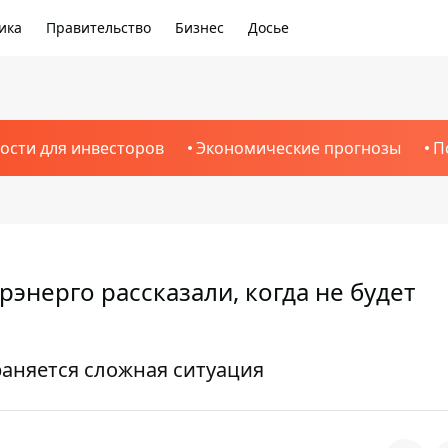
ика
Правительство
Бизнес
Досье
ости для инвесторов
Экономические прогнозы
П
рэнерго рассказали, когда не будет
раняется сложная ситуация