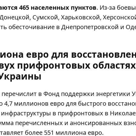
аются 465 населенных пунктов
. Из-за боев
Донецкой, Сумской, Харьковской, Херсонско
сть обесточивание в Днепропетровской и Од
лиона евро для восстановле
двух прифронтовых областях
Украины
 перечислит в Фонд поддержки энергетики 
о 4,7 миллионов евро для быстрого восстан
инфраструктуры в прифронтовых в Николае
 сумма перечисленных и анонсированных взн
тавляет более 551 миллиона евро.