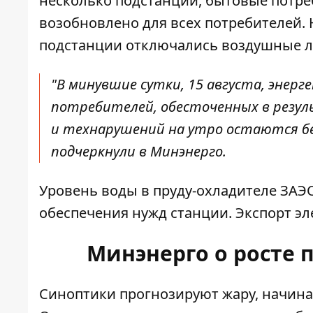
несколько подстанций, бытовые потр
возобновлено для всех потребителей.
подстанции отключались воздушные л
"В минувшие сутки, 15 августа, энерг
потребителей, обесточенных в резуль
и технарушений на утро остаются бе
подчеркнули в Минэнерго.
Уровень воды в пруду-охладителе ЗАЭС 
обеспечения нужд станции. Экспорт эл
Минэнерго о росте 
Синоптики прогнозируют жару, начина