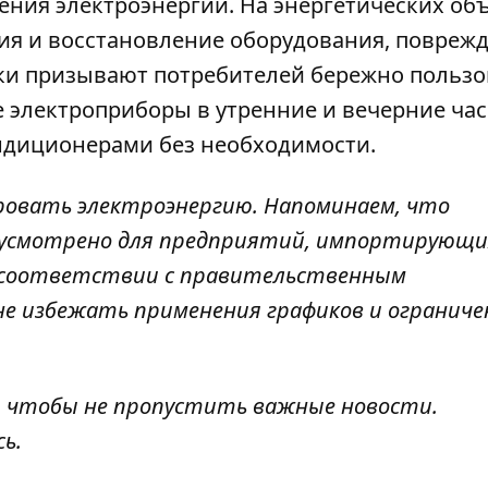
ения электроэнергии
. На энергетических об
ния и восстановление оборудования, повреж
тики призывают потребителей бережно пользо
 электроприборы в утренние и вечерние ча
ондиционерами
без необходимости.
ровать электроэнергию. Напоминаем, что
дусмотрено
для предприятий, импортирующих
в соответствии с правительственным
 избежать применения графиков и ограничен
, чтобы не пропустить важные новости.
сь
.