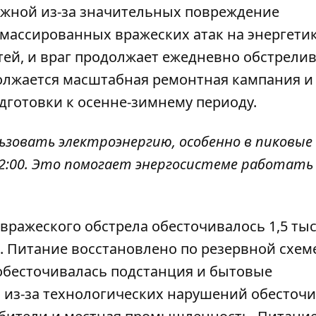
ложной из-за значительных
повреждение
 массированных вражеских атак на энергетик
ей, и враг продолжает ежедневно обстрели
олжается масштабная ремонтная кампания и
дготовки к осенне-зимнему периоду.
ьзовать электроэнергию, особенно в пиковые
до 22:00. Это помогает энергосистеме работать
 вражеского обстрела обесточивалось 1,5 ты
. Питание восстановлено по резервной схеме
обесточивалась подстанция и бытовые
и
из-за технологических нарушений обесточ