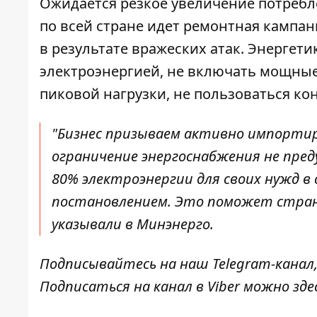
Ожидается резкое
увеличение потребл
по всей стране идет ремонтная кампа
в результате вражеских атак. Энерге
электроэнергией, не включать мощные
пиковой нагрузки,
не пользоваться к
"Бизнес призываем активно импорти
ограничение энергоснабжения не пре
80% электроэнергии для своих нужд 
постановлением. Это поможет стране
указывали в Минэнерго.
Подписывайтесь на наш
Telegram-канал
Подписаться на канал в Viber можно
зде