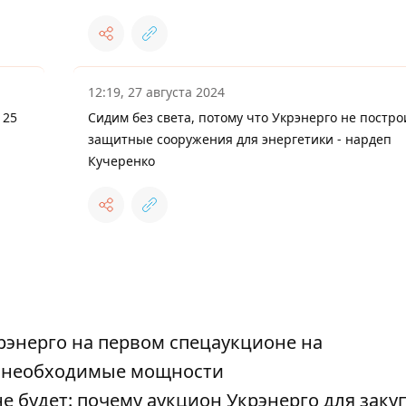
12:19, 27 августа 2024
 25
Сидим без света, потому что Укрэнерго не постро
защитные сооружения для энергетики - нардеп
Кучеренко
рэнерго на первом спецаукционе на
е необходимые мощности
не будет: почему аукцион Укрэнерго для заку