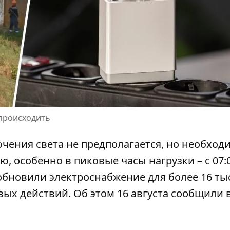
 происходить
чения света не предполагается, но необход
, особенно в пиковые часы нагрузки – с 07:
обновили электроснабжение
для более 16 ты
ых действий. Об этом 16 августа сообщили в