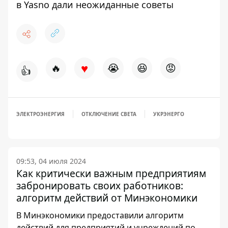
в Yasno дали неожиданные советы
♥
🔥
😭
😆
😡
👍
ЭЛЕКТРОЭНЕРГИЯ
ОТКЛЮЧЕНИЕ СВЕТА
УКРЭНЕРГО
09:53, 04 июля 2024
Как критически важным предприятиям
забронировать своих работников:
алгоритм действий от Минэкономики
В Минэкономики предоставили алгоритм
действий для предприятий и учреждений по