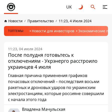
UK
Новости
Правительство
11:23, 4 Июля 2024
Новости для инвесторов
Экономические пр
ТОПТЕМЫ:
11:23, 04 июля 2024
После полудня готовьтесь к
отключениям - Укрэнерго расстроило
украинцев 4 июля
Главная причина применения графиков
почасовых отключений – последствия восьми
ракетных и дроновых ударов по украинским
электростанциям, которые россияне совершили
с начала этого года
Владлена Мачульская