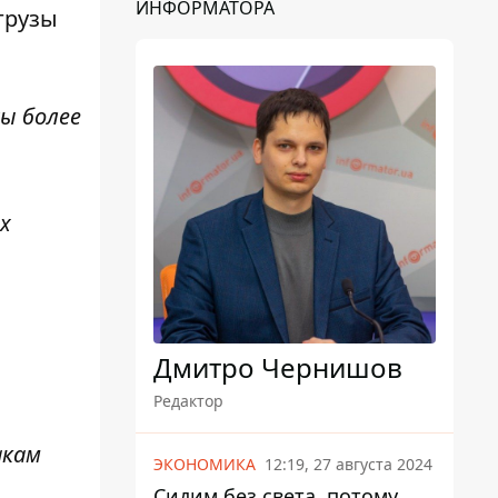
ИНФОРМАТОРА
грузы
ы более
х
Дмитро Чернишов
Редактор
акам
ЭКОНОМИКА
12:19, 27 августа 2024
Сидим без света, потому