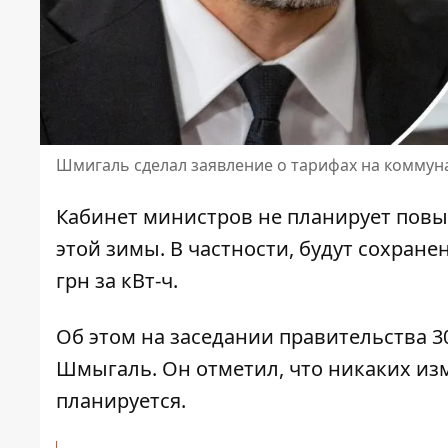
Шмигаль сделал заявление о тарифах на коммуна
Кабинет министров не планирует пов
этой зимы. В частности, будут сохранен
грн за кВт-ч.
Об этом на заседании правительства 
Шмыгаль. Он отметил, что
никаких из
планируется.