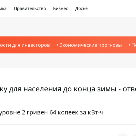
ика
Правительство
Бизнес
Досье
ости для инвесторов
Экономические прогнозы
П
у для населения до конца зимы - отв
уровне 2 гривен 64 копеек за кВт-ч