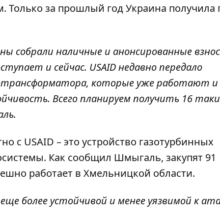
. Только за прошлый год Украина получила 
ны собрали наличные и анонсированные взнос
ступает и сейчас. USAID недавно передало
тотрансформатора, которые уже работают и
йчивость. Всего планируем получить 16 таки
ль.
но с USAID – это устройство газотурбинных
осистемы. Как сообщил Шмыгаль, закупят 91
спешно работает в Хмельницкой области.
 еще более устойчивой и менее уязвимой к ат