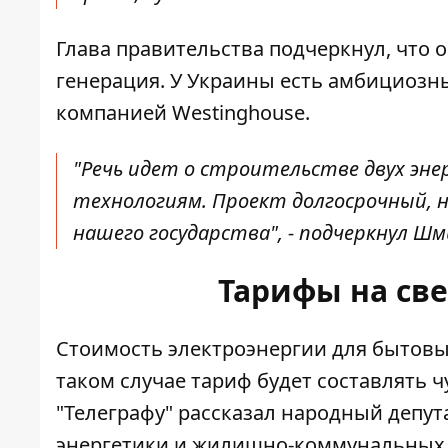
Глава правительства подчеркнул, что 
генерация. У Украины есть амбициозн
компанией Westinghouse.
"Речь идет о строительстве двух эне
технологиям. Проект долгосрочный, 
нашего государства", - подчеркнул Шм
Тарифы на све
Стоимость
электроэнергии для бытов
таком случае
тариф будет составлять
ч
"Телеграфу" рассказал народный депут
энергетики и
жилищно-коммунальных 