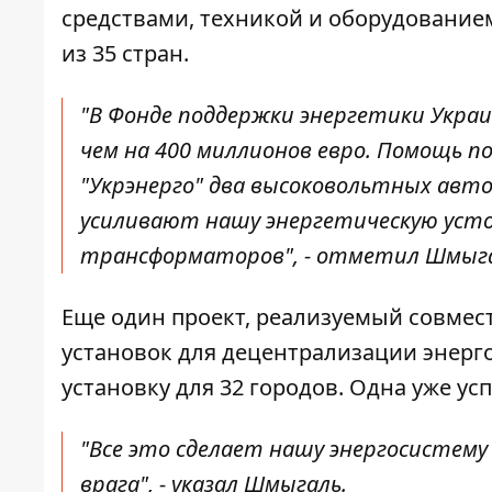
средствами, техникой и оборудованием
из 35 стран.
"В Фонде поддержки энергетики Украи
чем на 400 миллионов евро. Помощь по
"Укрэнерго" два высоковольтных ав
усиливают нашу энергетическую усто
трансформаторов", - отметил Шмыга
Еще один проект, реализуемый совмест
установок для децентрализации энерг
установку для 32 городов. Одна уже у
"Все это сделает нашу энергосистему
врага", - указал Шмыгаль.