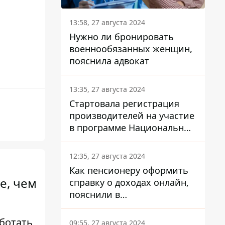
13:58, 27 августа 2024
Нужно ли бронировать
военнообязанных женщин,
пояснила адвокат
13:35, 27 августа 2024
Стартовала регистрация
производителей на участие
в программе Национальный
кэшбек: как это сделать
через портал Дія
12:35, 27 августа 2024
Как пенсионеру оформить
е, чем
справку о доходах онлайн,
пояснили в
Минсоцполитики
ботать
09:55, 27 августа 2024