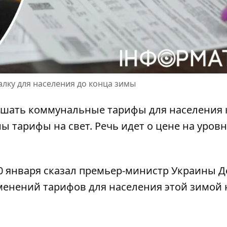
лку для населения до конца зимы
ышать
коммунальные тарифы для населения
ы тарифы на свет. Речь идет о цене на уровн
30 января сказал премьер-министр Украины 
менений тарифов
для населения этой зимой 