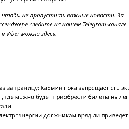
, чтобы не пропустить важные новости. За
ссенджере следите на нашем Telegram-канале
 в Viber можно
здесь
.
з за границу: Кабмин пока запрещает его эк
, где можно будет приобрести билеты на ле
тали
лектроэнергии должникам вряд ли приведет 