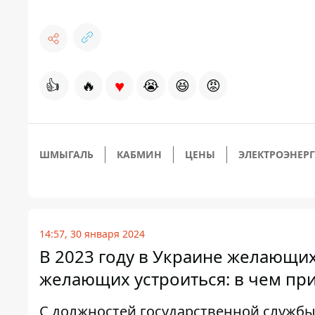
♥
👍
🔥
😭
😆
😡
ШМЫГАЛЬ
КАБМИН
ЦЕНЫ
ЭЛЕКТРОЭНЕР
14:57, 30 января 2024
В 2023 году в Украине желающих
желающих устроиться: в чем пр
С должностей государственной службы