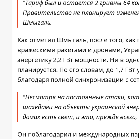
"Тариф был и остается 2 гривны 64 к
Правительство не планирует изменени
Шмыгаль.
Как отметил Шмыгаль, после того, ка
вражескими ракетами и дронами, Укр
энергетику 2,2 ГВт мощности. Ни в од
планируется. По его словам, до 1,7 Г
благодаря полной синхронизации с се
"Несмотря на постоянные атаки, ко
шахедами на объекты украинской энер
домах есть свет, и это, прежде всего
Он поблагодарил и международных па