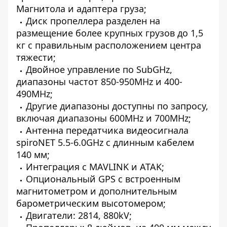
Магнитола и адаптера груза;
Диск пропеллера разделен на
размещение более крупных грузов до 1,5
кг с правильным расположением центра
тяжести;
Двойное управление по SubGHz,
диапазоны частот 850-950MHz и 400-
490MHz;
Другие диапазоны доступны по запросу,
включая диапазоны 600MHz и 700MHz;
Антенна передатчика видеосигнала
spiroNET 5.5-6.0GHz с длинным кабелем
140 мм;
Интеграция с MAVLINK и ATAK;
Опциональный GPS с встроенным
магнитометром и дополнительным
барометрическим высотомером;
Двигатели: 2814, 880kV;