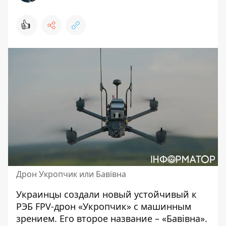
👍
Дрон Укропчик или Бавівна
Украинцы создали новый устойчивый к
РЭБ FPV-дрон «Укропчик» с машинным
зрением. Его второе название – «Бавівна».