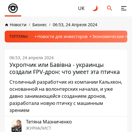
UK
Новости
Бизнес
06:53, 24 Апреля 2024
Новости для инвесторов
Экономические пр
ТОПТЕМЫ:
06:53, 24 апреля 2024
Укропчик или Бавівна - украинцы
создали FPV-дрон: что умеет эта птичка
Столичный разработчик из компании Кальхеон,
основанной на волонтерских началах, и уже
давно занимающейся созданием дронов,
разработала новую птичку с машинным
зрением
Тетяна Мазниченко
ЖУРНАЛИСТ