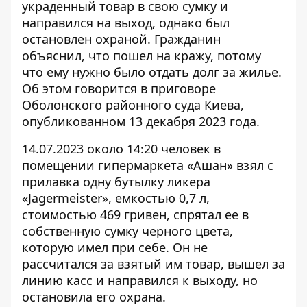
украденный товар
в свою сумку и
направился на выход, однако был
остановлен охраной. Гражданин
объяснил, что пошел на кражу, потому
что ему нужно было отдать долг за жилье.
Об этом говорится в приговоре
Оболонского районного суда Киева,
опубликованном 13 декабря 2023 года.
14.07.2023 около 14:20 человек в
помещении гипермаркета
«Ашан» взял с
прилавка
одну бутылку ликера
«Jagermeister», емкостью 0,7 л,
стоимостью 469 гривен, спрятал ее в
собственную сумку черного цвета,
которую имел при себе. Он не
рассчитался за взятый им товар, вышел за
линию касс и направился к выходу, но
остановила его охрана.