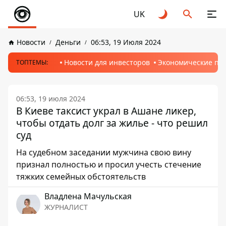
UK
Новости
Деньги
06:53, 19 Июля 2024
Новости для инвесторов
Экономические пр
ТОПТЕМЫ:
06:53, 19 июля 2024
В Киеве таксист украл в Ашане ликер,
чтобы отдать долг за жилье - что решил
суд
На судебном заседании мужчина свою вину
признал полностью и просил учесть стечение
тяжких семейных обстоятельств
Владлена Мачульская
ЖУРНАЛИСТ