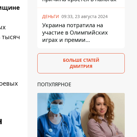
мщине
ДЕНЬГИ
09:33, 23 августа 2024
Украина потратила на
ых
участие в Олимпийских
8 тысяч
играх и премии
спортсменам 139,6 млн грн
БОЛЬШЕ СТАТЕЙ
ДМИТРИЯ
боевых
ПОПУЛЯРНОЕ
н