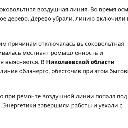
ковольтная воздушная линия. Во время осм
ое дерево. Дерево убрали, линию включили 
им причинам отключалась высоковольтная
очивалась местная промышленность и
я выясняется. В
Николаевской области
линия облэнерго, обесточив при этом быто
о при ремонте воздушной линии попала под
л. Энергетики завершили работы и уехали с