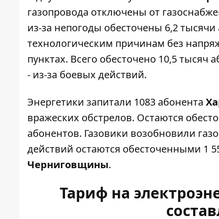
газопровода отключены от газоснабжен
из-за непогоды обесточены 6,2 тысячи
технологическим причинам без напряже
пунктах. Всего обесточено 10,5 тысяч а
- из-за боевых действий.
Энергетики запитали 1083 абонента
Х
вражеских обстрелов. Остаются обесто
абонентов. Газовики возобновили газо
действий остаются обесточенными 1 55
Черниговщины
.
Тариф на электроэн
состав