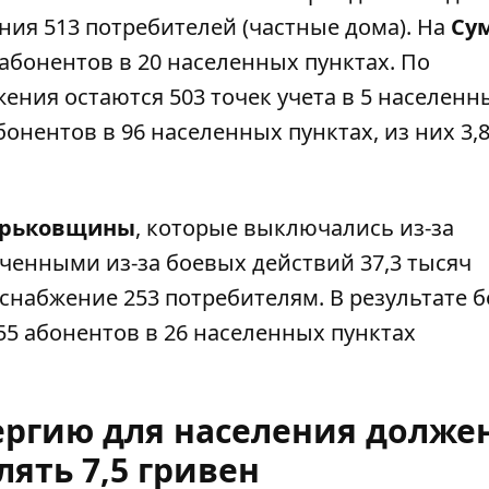
ия 513 потребителей (частные дома). На
Су
 абонентов в 20 населенных пунктах. По
ния остаются 503 точек учета в 5 населенн
бонентов в 96 населенных пунктах, из них 3,
арьковщины
, которые выключались из-за
ченными из-за боевых действий 37,3 тысяч
снабжение 253 потребителям. В результате 
5 абонентов в 26 населенных пунктах
ергию для населения долже
лять 7,5 гривен