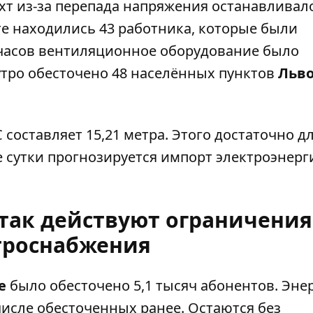
хт из-за перепада напряжения останавливал
е находились 43 работника, которые были
5 часов вентиляционное оборудование было
 утро обесточено 48 населённых пунктов
Льв
составляет 15,21 метра. Этого достаточно д
 сутки прогнозируется импорт электроэнерги
атак действуют ограничения
троснабжения
е
было обесточено 5,1 тысяч абонентов. Эне
числе обесточенных ранее. Остаются без