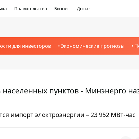
ика
Правительство
Бизнес
Досье
ости для инвесторов
Экономические прогнозы
П
 ​​населенных пунктов - Минэнерго на
тся импорт электроэнергии – 23 952 МВт-час