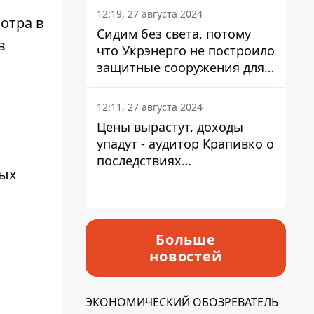
12:19, 27 августа 2024
отра в
Сидим без света, потому
в
что Укрэнерго не построило
защитные сооружения для
энергетики - нардеп
Кучеренко
12:11, 27 августа 2024
Цены вырастут, доходы
упадут - аудитор Крапивко о
последствиях
вых
запланированного
повышения налогов
Больше
новостей
ЭКОНОМИЧЕСКИЙ ОБОЗРЕВАТЕЛЬ