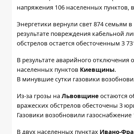
напряжения 106 населенных пунктов, вс
Энергетики вернули свет 874 семьям в
результате повреждения кабельной лин
обстрелов остается обесточенным 3 73
В результате аварийного отключения 
населенных пунктов
Киевщины
.
В минувшие сутки газовики возобнови
Из-за грозы на
Львовщине
остаются о
вражеских обстрелов обесточены 3 юр
Газовики возобновили газоснабжение 
В двух населенных пунктах
Ивано-Фра