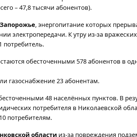
его – 47,8 тысячи абонентов).
Запорожье
, энергопитание которых прерыв
ии электропередачи. К утру из-за вражеских
1 потребитель.
остаются обесточенными 578 абонентов в од
ли газоснабжение 23 абонентам.
бесточенными 48 населённых пунктов. В рез
идических потребителя в Николаевской обла
10 потребителям.
нковской области
из-за повреждения подзе