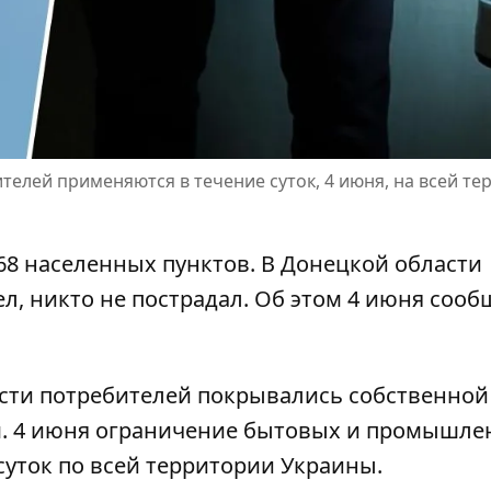
лей применяются в течение суток, 4 июня, на всей те
8 ​​населенных пунктов. В Донецкой области
ел, никто не пострадал. Об этом 4 июня сооб
ости потребителей покрывались собственной
. 4 июня
ограничение бытовых и промышле
суток по всей территории Украины.