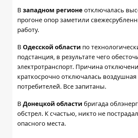
В
западном регионе
отключалась высо
прогоне опор заметили свежесрубленн
работу.
В
Одесской области
по технологическ
подстанция, в результате чего обест
электротранспорт. Причина отключени
краткосрочно отключалась воздушная 
потребителей. Все запитаны.
В
Донецкой области
бригада облэнерг
обстрел. К счастью, никто не пострада
опасного места.