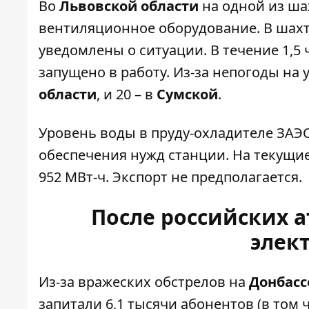
Во
Львовской области
на одной из ша
вентиляционное оборудование. В шахт
уведомлены о ситуации. В течение 1,
запущено в работу. Из-за непогоды на
области
, и 20 – в
Сумской
.
Уровень воды в пруду-охладителе ЗАЭС 
обеспечения нужд станции. На текущие
952 МВт-ч. Экспорт не предполагается.
После российских 
элек
Из-за вражеских обстрелов на
Донбасс
запитали 6,1 тысячи абонентов (в том 