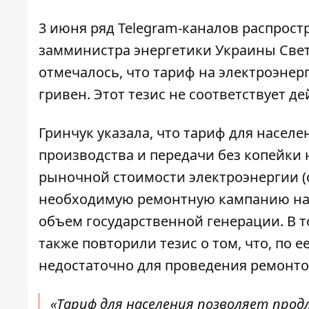
3 июня ряд Telegram-каналов распрос
замминистра энергетики Украины Светл
отмечалось, что
тариф на электроэнер
гривен. Этот тезис не соответствует д
Гринчук указала, что тариф для насел
производства и передачи без копейки 
рыночной стоимости электроэнергии (о
необходимую ремонтную
кампанию на
объем государственной генерации. В т
также повторили тезис о том, что, по
недостаточно для проведения ремонтов
«Тариф для населения позволяет про