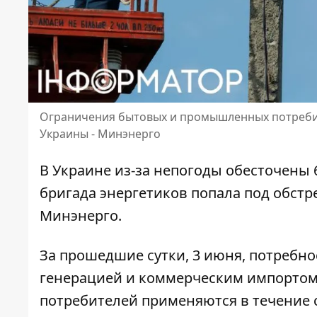
Ограничения бытовых и промышленных потребите
Украины - Минэнерго
В Украине из-за непогоды обесточены 6
бригада энергетиков попала под обстр
Минэнерго.
За прошедшие сутки, 3 июня, потребн
генерацией и коммерческим импортом
потребителей применяются в течение 