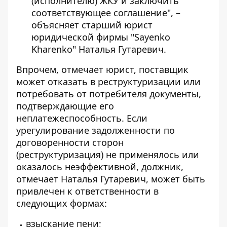
(исполнителю) ЖКУ и заключить
соответствующее соглашение", –
объясняет старший юрист
юридической фирмы "Sayenko
Kharenko" Наталья Гутаревич.
Впрочем, отмечает юрист, поставщик
может отказать в реструктуризации или
потребовать от потребителя документы,
подтверждающие его
неплатежеспособность. Если
урегулирование задолженности по
договоренности сторон
(реструктуризация) не применялось или
оказалось неэффективной, должник,
отмечает Наталья Гутаревич, может быть
привлечен к ответственности в
следующих формах:
взыскание пени;