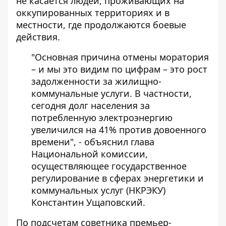
не касается людей, проживающих на
оккупированных территориях и в
местности, где продолжаются боевые
действия.
"Основная причина отмены моратория
– и мы это видим по цифрам – это рост
задолженности за жилищно-
коммунальные услуги. В частности,
сегодня долг населения за
потребленную электроэнергию
увеличился на 41% против довоенного
времени", -
объяснил глава
Национальной комиссии
,
осуществляющее государственное
регулирование в сферах энергетики и
коммунальных услуг (НКРЭКУ)
Константин Ущаповский.
По подсчетам советника премьер-