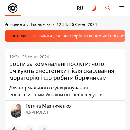
RU
Новини
Економіка
12:34, 26 Січня 2024
Новини для інвесторів
Економічні прогнози
ТОПТЕМИ:
12:34, 26 січня 2024
Борги за комунальні послуги: чого
очікують енергетики після скасування
мораторію і що робити боржникам
Для нормального функціонування
енергосистеми України потрібні ресурси
Тетяна Мазниченко
ЖУРНАЛІСТ