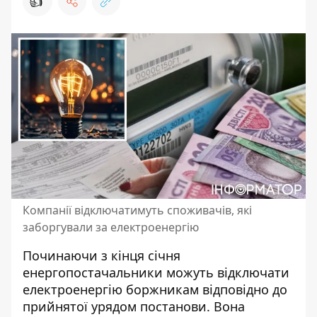
👍
Компанії відключатимуть споживачів, які
заборгували за електроенергію
Починаючи з кінця січня
енергопостачальники можуть відключати
електроенергію боржникам відповідно до
прийнятої урядом постанови. Вона