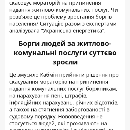
скасовує мораторій на
припинення
надання житлово-комунальних послуг.
Чи
розв'яже це проблему зростання боргів
населення? Ситуацію разом з експертами
аналізувала "Українська енергетика".
Борги людей за житлово-
комунальні послуги суттєво
зросли
Це змусило Кабмін прийняти рішення про
скасування мораторію
на припинення
надання комунальних послуг
боржникам,
на нарахування пені, штрафів,
інфляційних нарахувань, річних відсотків,
а також на стягнення заборгованості в
судовому порядку. Нововведення не
стосується людей, які проживають на