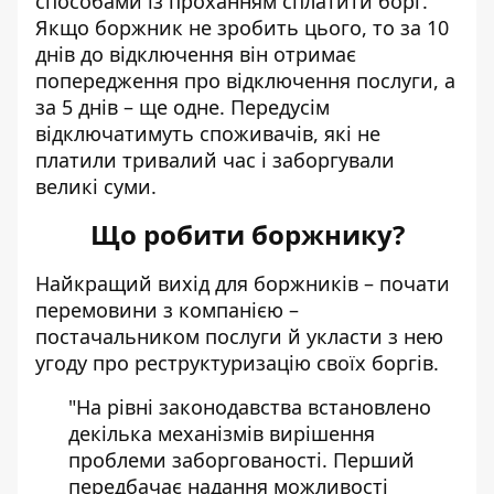
способами із проханням сплатити борг.
Якщо боржник не зробить цього, то за 10
днів до відключення він отримає
попередження про відключення послуги, а
за 5 днів – ще одне. Передусім
відключатимуть споживачів, які не
платили тривалий час і заборгували
великі суми.
Що робити боржнику?
Найкращий вихід для боржників – почати
перемовини з компанією –
постачальником послуги й укласти з нею
угоду про реструктуризацію своїх боргів.
"На рівні законодавства встановлено
декілька механізмів вирішення
проблеми заборгованості. Перший
передбачає надання можливості