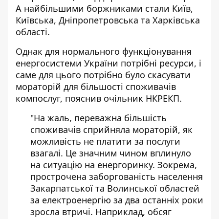
А найбільшими боржниками стали Київ,
Київська, Дніпропетровська та Харківська
області.
Однак для нормального функціонування
енергосистеми України потрібні ресурси, і
саме для цього потрібно було скасувати
мораторій для більшості споживачів
компослуг, пояснив очільник НКРЕКП.
"На жаль, переважна більшість
споживачів сприйняла мораторій, як
можливість не платити за послуги
взагалі. Це значним чином вплинуло
на ситуацію на енергоринку. Зокрема,
прострочена заборгованість населення
Закарпатської та Волинської областей
за електроенергію за два останніх роки
зросла втричі. Наприклад, обсяг