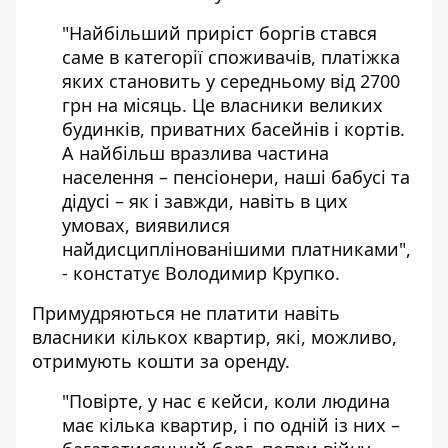
"Найбільший приріст боргів стався
саме в категорії споживачів, платіжка
яких становить у середньому від 2700
грн на місяць. Це власники великих
будинків, приватних басейнів і кортів.
А найбільш вразлива частина
населення – пенсіонери, наші бабусі та
дідусі – як і завжди, навіть в цих
умовах, виявилися
найдисциплінованішими платниками",
- констатує Володимир Крупко.
Примудряються не платити навіть
власники кількох квартир, які, можливо,
отримують кошти за оренду.
"Повірте, у нас є кейси, коли людина
має кілька квартир, і по одній із них –