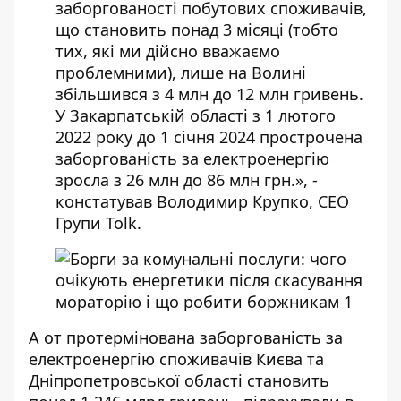
заборгованості побутових споживачів,
що становить понад 3 місяці (тобто
тих, які ми дійсно вважаємо
проблемними), лише на Волині
збільшився з 4 млн до 12 млн гривень.
У Закарпатській області з 1 лютого
2022 року до 1 січня 2024 прострочена
заборгованість за електроенергію
зросла з 26 млн до 86 млн грн.», -
констатував Володимир Крупко, СЕО
Групи Tolk.
А от протермінована заборгованість за
електроенергію споживачів Києва та
Дніпропетровської області становить