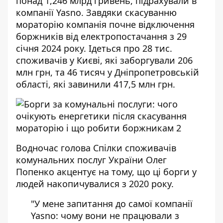
понад 1,246 млрд гривень, підрахували в
компанії Yasno. Завдяки скасуванню
мораторію компанія почне відключення
боржників від електропостачання з 29
січня 2024 року. Ідеться про 28 тис.
споживачів у Києві, які заборгували 206
млн грн, та 46 тисяч у Дніпропетровській
області, які завинили 417,5 млн грн.
Водночас голова Спілки споживачів
комунальних послуг України Олег
Попенко акцентує на тому, що ці борги у
людей накопичувалися з 2020 року.
"У мене запитання до самої компанії
Yasno: чому вони не працювали з