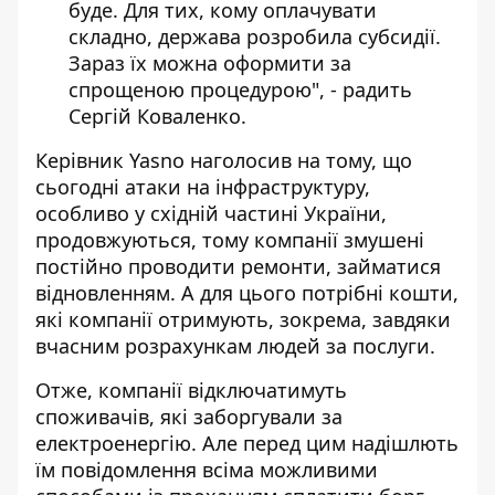
буде. Для тих, кому оплачувати
складно, держава розробила субсидії.
Зараз їх можна оформити за
спрощеною процедурою", - радить
Сергій Коваленко.
Керівник Yasno наголосив на тому, що
сьогодні атаки на інфраструктуру,
особливо у східній частині України,
продовжуються, тому компанії змушені
постійно проводити ремонти, займатися
відновленням. А для цього потрібні кошти,
які компанії отримують, зокрема, завдяки
вчасним розрахункам людей за послуги.
Отже, компанії відключатимуть
споживачів, які заборгували за
електроенергію. Але перед цим надішлють
їм повідомлення всіма можливими