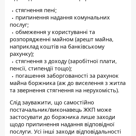
стягнення пені;
припинення надання комунальних
послуг;
обмеження у користуванні та
розпорядженні майном (арешт майна,
наприклад коштів на банківському
рахунку);
стягнення з доходу (заробітної плати,
пенсії, стипендії тощо);
погашення заборгованості за рахунок
майна боржника (аж до виселення з житла
та звернення стягнення на нерухомість).
Слід зауважити, що самостійно
постачальник/виконавець ЖКП може
застосувати до боржника лише заходи
щодо припинення надання відповідної
послуги. Усі інші заходи відповідальності