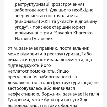
реструктуризації (розстрочення)
заборгованості. Для цього необхідно
звернутися до постачальника
(виконавця) ЖКП та укласти відповідну
угоду", - пояснює старший юрист
юридичної фірми "Sayenko Kharenko"
Наталія Гутаревич.
Утім, зазначає правник, постачальник
може відмовити в реструктуризації або
вимагати від споживача документи, що
підтверджують його
неплатоспроможність. Якщо
врегулювання заборгованості за
домовленістю сторін (реструктуризація) не
застосовувалась або виявилася
неефективною, боржник, зазначає Наталія
Гутаревич, може бути притягнутий до
відповідальності в таких формах: