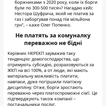
боржниками з 2020 року, коли їх борги
були по 300-500 тисяч? Нагадаю кейс
Нестора Шуфрича, який не платив за
газ і заборгував понад пів мільйона
грн", – каже Олег Попенко.
Не платять за комуналку
переважно не бідні
Керівник НКРЕКП зауважив таку
тенденцію: домогосподарства, що
отримують субсидію, розраховуються за
ЖКП на всі 100%, а от люди, які мають
матеріальну можливість платити,
навпаки, дуже погіршили платіжну
дисципліну. Отже, борги зростають
переважно через платоспроможні сім’ї. Це
підтверджують також компанії –
постачальники послуг.