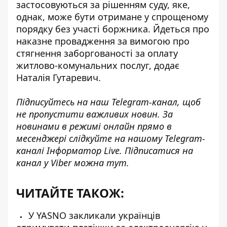
застосовуються за рішенням суду, яке,
однак, може бути отримане у спрощеному
порядку без участі боржника. Йдеться про
наказне провадження за вимогою про
стягнення заборгованості за оплату
житлово-комунальних послуг, додає
Наталія Гутаревич.
Підписуйтесь на наш
Telegram-канал
, щоб
не пропустити важливих новин. За
новинами в режимі онлайн прямо в
месенджері слідкуйте на нашому Telegram-
каналі
Інформатор Live
. Підписатися на
канал у Viber можна
тут
.
ЧИТАЙТЕ ТАКОЖ:
У YASNO закликали українців