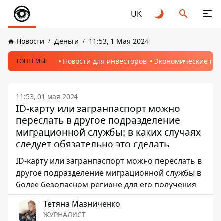
UK
Новости
Деньги
11:53, 1 Мая 2024
Новости для инвесторов
Экономические пр
ТОПТЕМЫ:
11:53, 01 мая 2024
ID-карту или загранпаспорт можно
переслать в другое подразделение
миграционной службы: в каких случаях
следует обязательно это сделать
ID-карту или загранпаспорт можно переслать в
другое подразделение миграционной службы в
более безопасном регионе для его получения
Тетяна Мазниченко
ЖУРНАЛИСТ