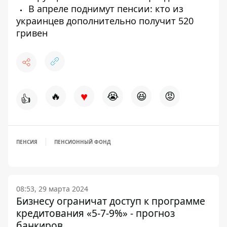
В апреле поднимут пенсии: кто из
украинцев дополнительно получит 520
гривен
♥
🔥
😭
😆
😡
👍
ПЕНСИЯ
ПЕНСИОННЫЙ ФОНД
08:53, 29 марта 2024
Бизнесу ограничат доступ к программе
кредитования «5-7-9%» - прогноз
банкиров