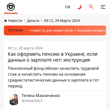
UK
Новости
Деньги
09:12, 29 Марта 2024
Новости для инвесторов
Экономические пр
ТОПТЕМЫ:
09:12, 29 марта 2024
Как оформить пенсию в Украине, если
данных о зарплате нет: инструкция
Пенсионный фонд обязан зачислить трудовой
стаж и начислить пенсию на основании
среднестатистических данных о зарплате в тот
период
Тетяна Мазниченко
ЖУРНАЛИСТ