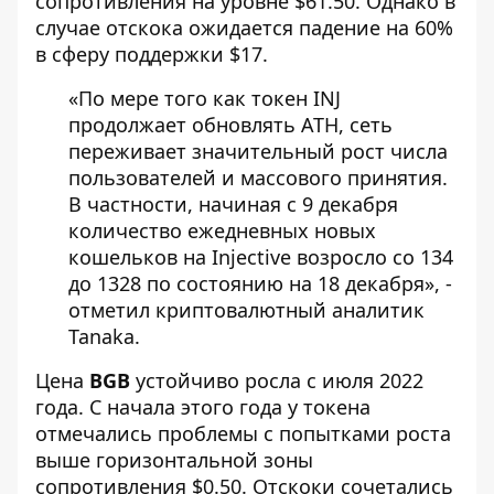
сопротивления на уровне $61.50. Однако в
случае отскока ожидается падение на 60%
в сферу поддержки $17.
«По мере того как токен INJ
продолжает обновлять ATH, сеть
переживает значительный рост числа
пользователей и массового принятия.
В частности, начиная с 9 декабря
количество ежедневных новых
кошельков на Injective возросло со 134
до 1328 по состоянию на 18 декабря», -
отметил криптовалютный аналитик
Tanaka.
Цена
BGB
устойчиво росла с июля 2022
года. С начала этого года у токена
отмечались проблемы с попытками роста
выше горизонтальной зоны
сопротивления $0.50. Отскоки сочетались