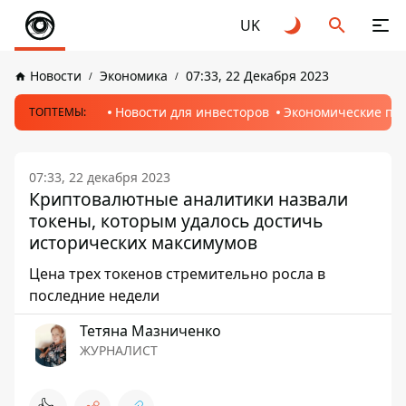
UK
Новости
Экономика
07:33, 22 Декабря 2023
Новости для инвесторов
Экономические пр
ТОПТЕМЫ:
07:33, 22 декабря 2023
Криптовалютные аналитики назвали
токены, которым удалось достичь
исторических максимумов
Цена трех токенов стремительно росла в
последние недели
Тетяна Мазниченко
ЖУРНАЛИСТ