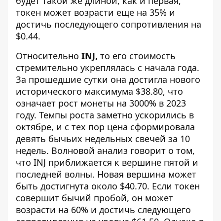
будет такой же длиной, как и первая,
токен может возрасти еще на 35% и
достичь последующего сопротивления на
$0.44.
Относительно
INJ,
то его стоимость
стремительно укреплялась с начала года.
За прошедшие сутки она достигла нового
исторического максимума $38.80, что
означает рост монеты на 3000% в 2023
году. Темпы роста заметно ускорились в
октябре, и с тех пор цена сформировала
девять бычьих недельных свечей за 10
недель. Волновой анализ говорит о том,
что INJ приближается к вершине пятой и
последней волны. Новая вершина может
быть достигнута около $40.70. Если токен
совершит бычий пробой, он может
возрасти на 60% и достичь следующего