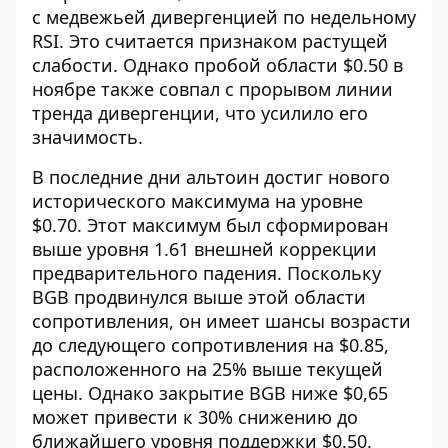
с медвежьей дивергенцией по недельному
RSI. Это считается признаком растущей
слабости. Однако пробой области $0.50 в
ноябре также совпал с прорывом линии
тренда дивергенции, что усилило его
значимость.
В последние дни альтоин достиг нового
исторического максимума на уровне
$0.70. Этот максимум был сформирован
выше уровня 1.61 внешней коррекции
предварительного падения. Поскольку
BGB продвинулся выше этой области
сопротивления, он имеет шансы возрасти
до следующего сопротивления на $0.85,
расположенного на 25% выше текущей
цены. Однако закрытие BGB ниже $0,65
может привести к 30% снижению до
ближайшего уровня поддержки $0.50.