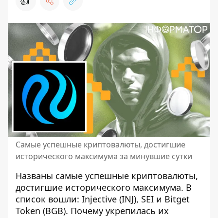
👍
Самые успешные криптовалюты, достигшие
исторического максимума за минувшие сутки
Названы самые успешные криптовалюты,
достигшие исторического максимума. В
список вошли: Injective (INJ), SEI и Bitget
Token (BGB). Почему
укрепилась их