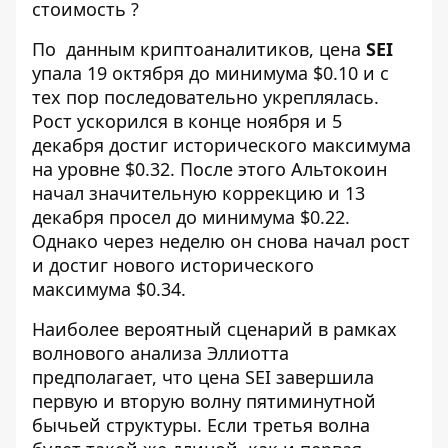
стоимость
?
По
данным криптоаналитиков
, цена
SEI
упала 19 октября до минимума $0.10 и с
тех пор последовательно укреплялась.
Рост ускорился в конце ноября и 5
декабря достиг исторического максимума
на уровне $0.32. После этого Альтокоин
начал значительную коррекцию и 13
декабря просел до минимума $0.22.
Однако через неделю он снова начал рост
и достиг нового исторического
максимума $0.34.
Наиболее вероятный сценарий в рамках
волнового анализа Эллиотта
предполагает, что цена SEI завершила
первую и вторую волну пятиминутной
бычьей структуры. Если третья волна