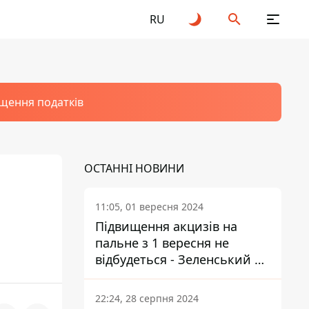
RU
щення податків
ОСТАННІ НОВИНИ
11:05, 01 вересня 2024
Підвищення акцизів на
пальне з 1 вересня не
відбудеться - Зеленський не
підписав закон
22:24, 28 серпня 2024