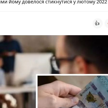
кими йому довелося стикнутися у лютому 2022
👍