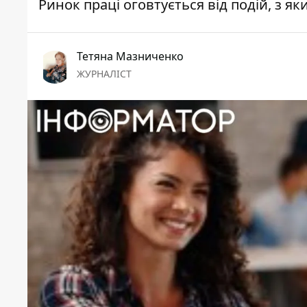
Ринок праці оговтується від подій, з я
Тетяна Мазниченко
ЖУРНАЛІСТ