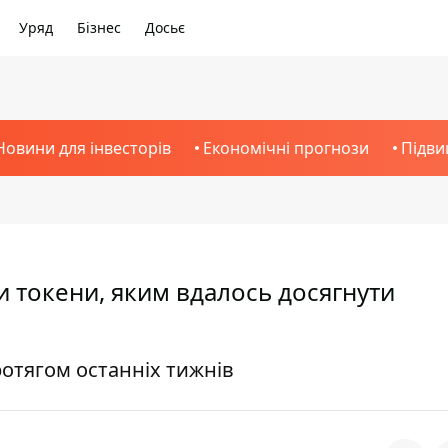
Уряд
Бізнес
Досьє
Новини для інвесторів
Економічні прогнози
Підви
и токени, яким вдалось досягнути
ротягом останніх тижнів