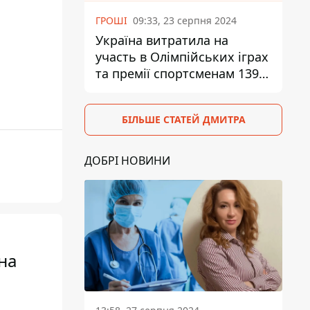
ГРОШІ
09:33, 23 серпня 2024
Україна витратила на
участь в Олімпійських іграх
та премії спортсменам 139,6
млн грн
БІЛЬШЕ СТАТЕЙ ДМИТРА
ДОБРІ НОВИНИ
на