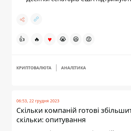
♥
👍
🔥
😭
😆
😡
КРИПТОВАЛЮТА
АНАЛІТИКА
06:53, 22 грудня 2023
Скільки компаній готові збільшит
скільки: опитування