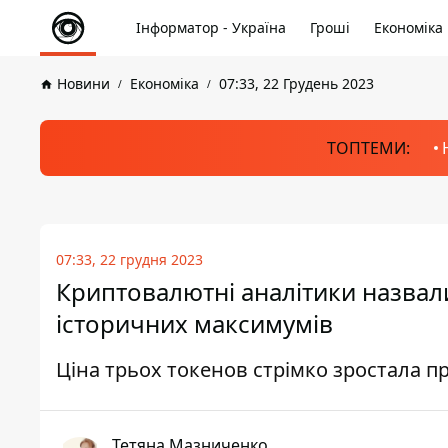
Інформатор - Україна
Гроші
Економіка
Новини
Економіка
07:33, 22 Грудень 2023
ТОПТЕМИ:
07:33, 22 грудня 2023
Криптовалютні аналітики назвал
історичних максимумів
Ціна трьох токенов стрімко зростала п
Тетяна Мазниченко