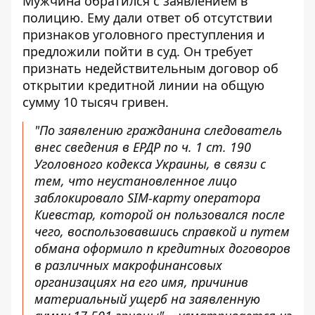
Мужчина обратился с заявлением в
полицию. Ему дали ответ об отсутствии
признаков уголовного преступления и
предложили пойти в суд. Он требует
признать недействительным договор об
открытии кредитной линии на общую
сумму 10 тысяч гривен.
"По заявлению гражданина следователь
внес сведения в ЕРДР по ч. 1 ст. 190
Уголовного кодекса Украины, в связи с
тем, что неустановленное лицо
заблокировало SIM-карту оператора
Киевстар, которой он пользовался после
чего, воспользовавшись справкой и путем
обмана оформило п кредитных договоров
в различных макрофинансовых
организациях на его имя, причинив
материальный ущерб на заявленную