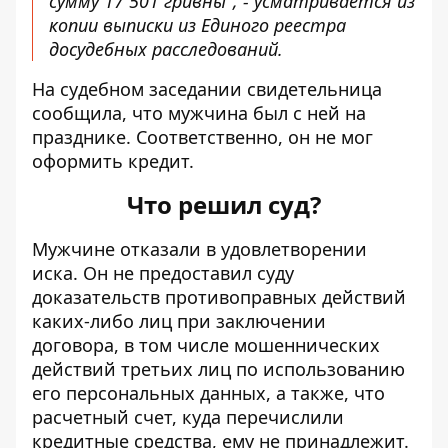
сумму 17 501 гривны", - усматривается из
копии выписки из Единого реестра
досудебных расследований.
На судебном заседании свидетельница
сообщила, что мужчина был с ней на
празднике. Соответственно, он не мог
оформить кредит.
Что решил суд?
Мужчине отказали в удовлетворении
иска. Он не предоставил суду
доказательств противоправных действий
каких-либо лиц при заключении
договора, в том числе мошеннических
действий третьих лиц по использованию
его персональных данных, а также, что
расчетный счет, куда перечислили
кредитные средства, ему не принадлежит.