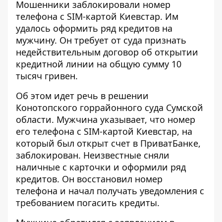
Мошенники заблокировали номер
телефона с SIM-картой Киевстар
. Им
удалось оформить ряд кредитов на
мужчину. Он требует от суда признать
недействительным договор об открытии
кредитной линии на общую сумму 10
тысяч гривен.
Об этом идет речь в решении
Конотопского горрайонного суда Сумской
области. Мужчина указывает, что номер
его телефона с
SIM-картой Киевстар
, на
который был открыт счет в ПриватБанке,
заблокирован. Неизвестные сняли
наличные с карточки и оформили ряд
кредитов. Он восстановил номер
телефона и начал получать уведомления с
требованием погасить кредиты.