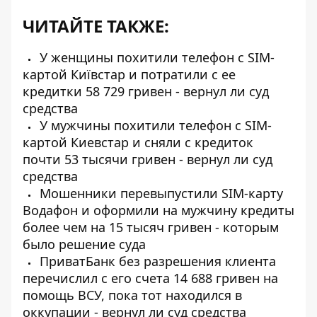
ЧИТАЙТЕ ТАКЖЕ:
У женщины похитили телефон с SIM-
картой Київстар и потратили с ее
кредитки 58 729 гривен - вернул ли суд
средства
У мужчины похитили телефон с SIM-
картой Киевстар и сняли с кредиток
почти 53 тысячи гривен - вернул ли суд
средства
Мошенники перевыпустили SIM-карту
Водафон и оформили на мужчину кредиты
более чем на 15 тысяч гривен - которым
было решение суда
ПриватБанк без разрешения клиента
перечислил с его счета 14 688 гривен на
помощь ВСУ, пока тот находился в
оккупации - вернул ли суд средства