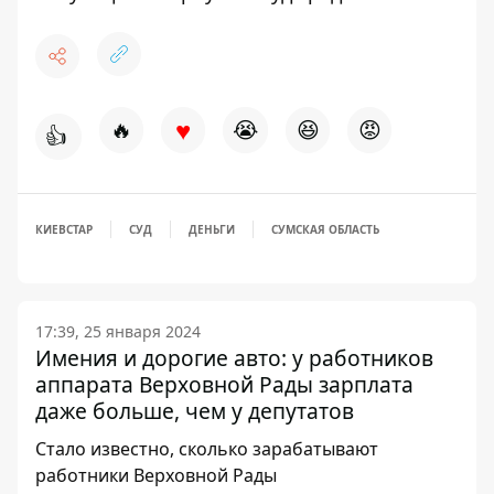
♥
🔥
😭
😆
😡
👍
КИЕВСТАР
СУД
ДЕНЬГИ
СУМСКАЯ ОБЛАСТЬ
17:39, 25 января 2024
Имения и дорогие авто: у работников
аппарата Верховной Рады зарплата
даже больше, чем у депутатов
Стало известно, сколько зарабатывают
работники Верховной Рады