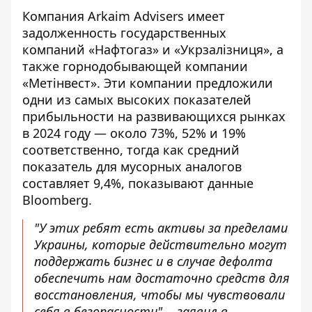
Компания Arkaim Advisers имеет
задолженность государственных
компаний «Нафтогаз» и «Укрзалізниця», а
также горнодобывающей компании
«Метінвест». Эти компании предложили
одни из самых высоких показателей
прибыльности на развивающихся рынках
в 2024 году — около 73%, 52% и 19%
соответственно, тогда как средний
показатель для мусорных аналогов
составляет 9,4%,
показывают данные
Bloomberg
.
"У этих ребят есть активы за пределами
Украины, которые действительно могут
поддержать бизнес и в случае дефолта
обеспечить нам достаточно средств для
восстановления, чтобы мы чувствовали
себя в безопасности", - заявил в