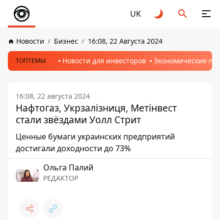
UK
Новости
Бизнес
16:08, 22 Августа 2024
Новости для инвесторов
Экономические пр
ТОПТЕМЫ:
16:08, 22 августа 2024
Нафтогаз, Укрзалізниця, Метінвест
стали звёздами Уолл Стрит
Ценные бумаги украинских предприятий
достигали доходности до 73%
Ольга Палий
РЕДАКТОР