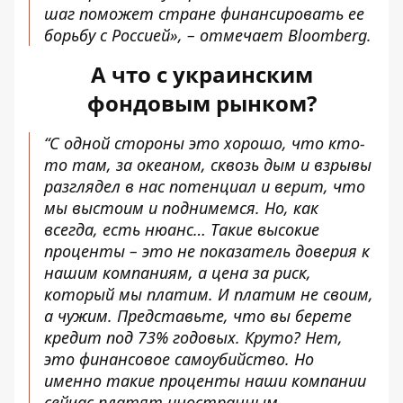
шаг поможет стране финансировать ее
борьбу с Россией», – отмечает Bloomberg.
А что с украинским
фондовым рынком?
“С одной стороны это хорошо, что кто-
то там, за океаном, сквозь дым и взрывы
разглядел в нас потенциал и верит, что
мы выстоим и поднимемся. Но, как
всегда, есть нюанс… Такие высокие
проценты – это не показатель доверия к
нашим компаниям, а цена за риск,
который мы платим. И платим не своим,
а чужим. Представьте, что вы берете
кредит под 73% годовых. Круто? Нет,
это финансовое самоубийство. Но
именно такие проценты наши компании
сейчас платят иностранным