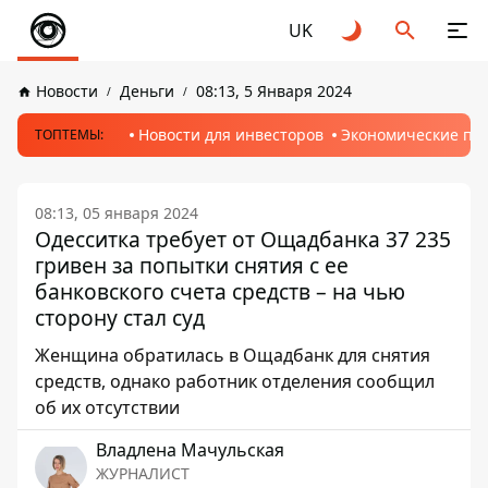
UK
Новости
Деньги
08:13, 5 Января 2024
Новости для инвесторов
Экономические пр
ТОПТЕМЫ:
08:13, 05 января 2024
Одесситка требует от Ощадбанка 37 235
гривен за попытки снятия с ее
банковского счета средств – на чью
сторону стал суд
Женщина обратилась в Ощадбанк для снятия
средств, однако работник отделения сообщил
об их отсутствии
Владлена Мачульская
ЖУРНАЛИСТ