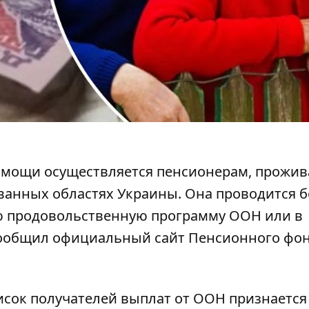
омощи осуществляется пенсионерам, прож
ванных областях Украины. Она проводится
б
 продовольственную программу ООН или в
сообщил официальный сайт Пенсионного фо
исок получателей выплат от ООН
признается