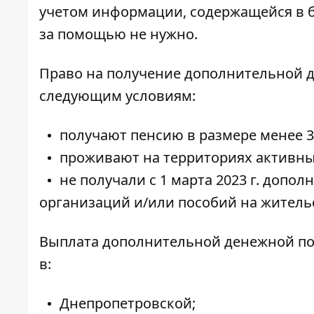
учетом информации, содержащейся в б
за помощью не нужно.
Право на получение дополнительной
следующим условиям:
получают пенсию в размере менее 3
проживают на территориях активны
не получали с 1 марта 2023 г. доп
организаций и/или пособий на жител
Выплата дополнительной денежной п
в:
Днепропетровской;