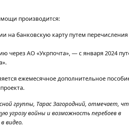
омощи производится:
ии на банковскую карту путем перечисления
ю через АО «Укрпочта», — с января 2024 пу
а».
вляется ежемесячное дополнительное пособи
проекта.
ной группы, Тарас Загородний, отмечает, ч
ю угрозу войны и возможность перебоев в
в видео.