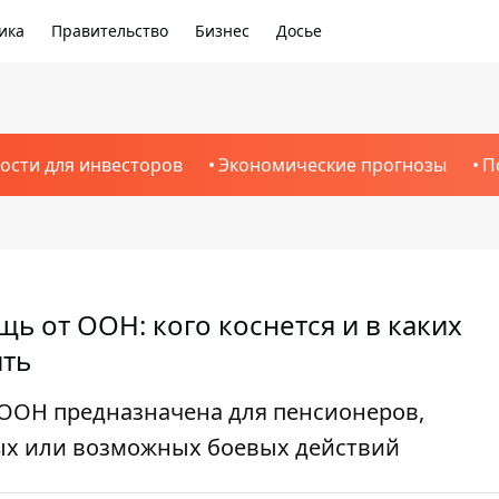
ика
Правительство
Бизнес
Досье
ости для инвесторов
Экономические прогнозы
П
 от ООН: кого коснется и в каких
ить
ООН предназначена для пенсионеров,
ых или возможных боевых действий