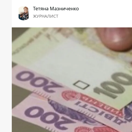
Тетяна Мазниченко
ЖУРНАЛИСТ