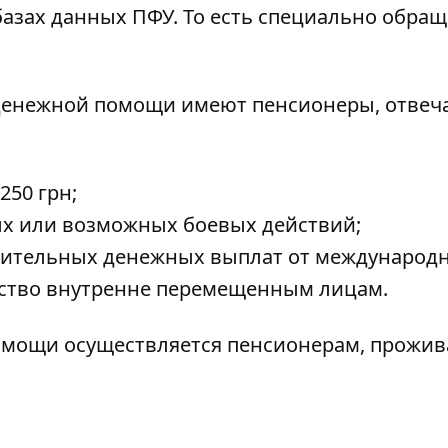
азах данных ПФУ. То есть специально обращ
 денежной помощи имеют пенсионеры, отве
250 грн;
х или возможных боевых действий;
олнительных денежных выплат от международ
ьство внутренне перемещенным лицам.
омощи осуществляется пенсионерам, прож