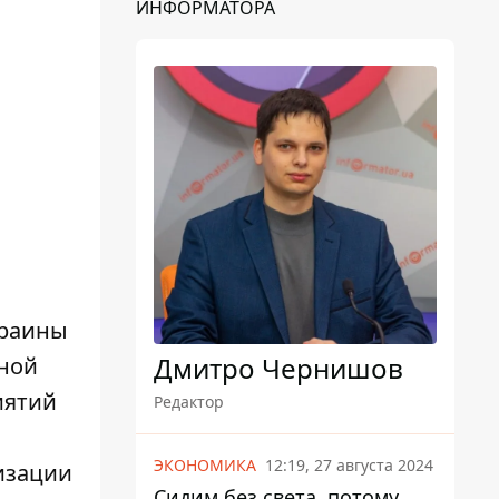
ИНФОРМАТОРА
краины
Дмитро Чернишов
нной
иятий
Редактор
ЭКОНОМИКА
12:19, 27 августа 2024
изации
Сидим без света, потому