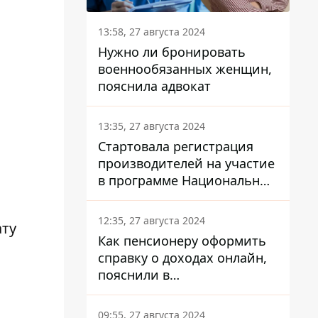
13:58, 27 августа 2024
Нужно ли бронировать
военнообязанных женщин,
пояснила адвокат
13:35, 27 августа 2024
Стартовала регистрация
производителей на участие
в программе Национальный
кэшбек: как это сделать
через портал Дія
12:35, 27 августа 2024
ату
Как пенсионеру оформить
справку о доходах онлайн,
пояснили в
Минсоцполитики
09:55, 27 августа 2024