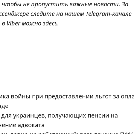
, чтобы не пропустить важные новости. За
ссенджере следите на нашем Telegram-канале
 в Viber можно
здесь
.
ика войны при предоставлении льгот за опл
нде
 для украинцев, получающих пенсии на
нение адвоката