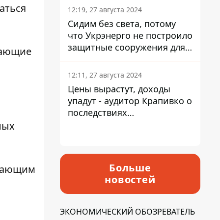
аться
12:19, 27 августа 2024
Сидим без света, потому
что Укрэнерго не построило
защитные сооружения для
чающие
энергетики - нардеп
Кучеренко
12:11, 27 августа 2024
Цены вырастут, доходы
упадут - аудитор Крапивко о
последствиях
запланированного
ных
повышения налогов
Больше
ивающим
новостей
ЭКОНОМИЧЕСКИЙ ОБОЗРЕВАТЕЛЬ