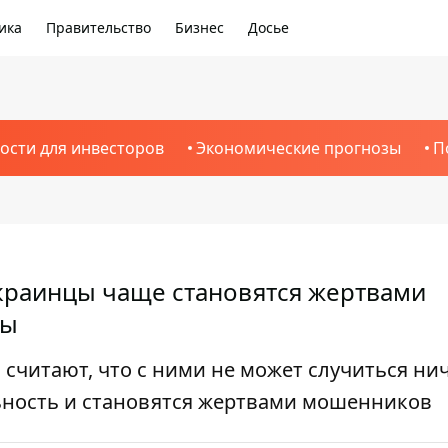
ика
Правительство
Бизнес
Досье
ости для инвесторов
Экономические прогнозы
П
краинцы чаще становятся жертвами
ры
считают, что с ними не может случиться ни
льность и становятся жертвами мошенников