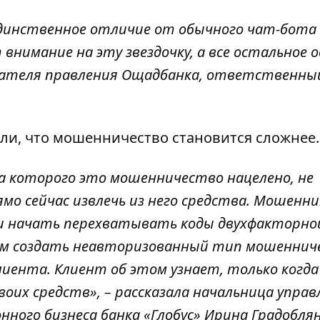
динственное отличие от обычного чат-бота 
 внимание на эту звездочку, а все остальное о
дателя правления Ощадбанка, ответственны
или, что мошенничество становится сложнее.
на которого это мошенничество нацелено, не
мо сейчас извлечь из него средства. Мошенни
 и начать перехватывать коды двухфакторно
м создать неавторизованный тип мошенниче
лиента. Клиент об этом узнает, только когда
их средств», – рассказала начальница управ
ного бизнеса банка «Глобус» Ирина Градоблян