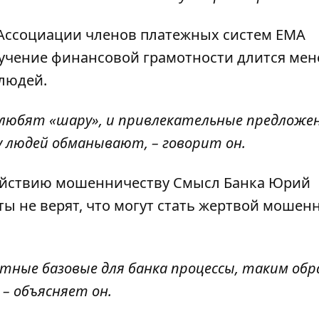
Ассоциации членов платежных систем ЕМА
бучение финансовой грамотности длится мене
 людей.
 любят «шару», и привлекательные предложе
у людей обманывают, – говорит он.
ействию мошенничеству Смысл Банка Юрий
ы не верят, что могут стать жертвой мошен
ные базовые для банка процессы, таким обр
– объясняет он.