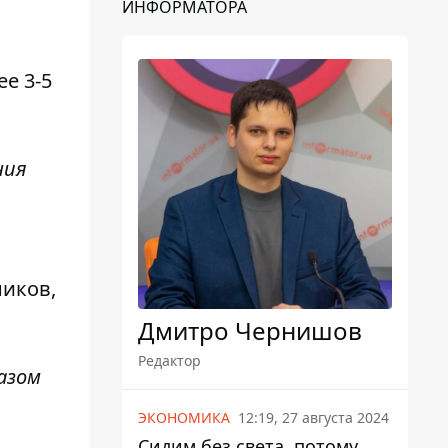
ИНФОРМАТОРА
е 3-5
ния
ников,
Дмитро Чернишов
Редактор
азом
ЭКОНОМИКА
12:19, 27 августа 2024
Сидим без света, потому