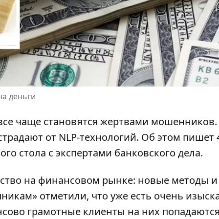
на деньги
се чаще становятся жертвами мошенников.
страдают от NLP-технологий.
Об этом пишет 
ого стола с экспертами банковского дела.
ство на финансовом рынке: новые методы и
никам» отметили, что уже
есть очень изыск
сово грамотные клиенты на них попадаются