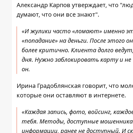
Александр Карпов утверждает, что "люд
думают, что они все знают".
«И жулики часто «ломают» именно эт
«попадание» на деньги. После этого 
более критично. Клиента долго веду
дня. Нужно заблокировать карту и не
он.
Ирина Градоблянская говорит, что мо
которые они оставляют в интернете.
«Каждая запись, фото, войсинг, каж
тебя. Методы, доступные мошенника
информации, ранее не доступный. И с