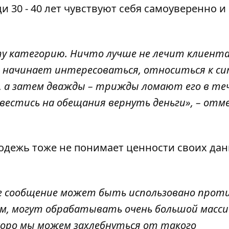
и 30 - 40 лет чувствуют себя самоуверенно и
у категорию. Ничто лучше не лечит клиента
он начинает интересоваться, относиться к с
т, а затем дважды – трижды ломают его в те
 вестись на обещания вернуть деньги», – от
лодежь тоже не понимает ценности своих дан
дое сообщение может быть использовано прот
м, могут обрабатывать очень большой масси
коро мы можем захлебнуться от такого