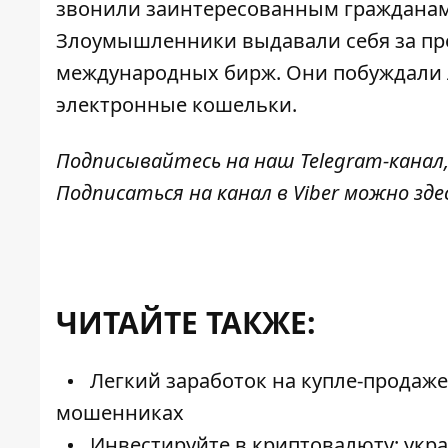
звонили заинтересованным гражданам 
Злоумышленники выдавали себя за пр
международных бирж. Они побуждали 
электронные кошельки.
Подписывайтесь на наш
Telegram-канал
Подписаться на канал в Viber можно
зде
ЧИТАЙТЕ ТАКЖЕ:
Легкий заработок на купле-продаже
мошенниках
Инвестируйте в криптовалюту: укр