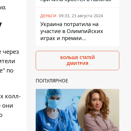
на.
ДЕНЬГИ
09:33, 23 августа 2024
у
Украина потратила на
участие в Олимпийских
играх и премии
спортсменам 139,6 млн грн
е через
БОЛЬШЕ СТАТЕЙ
ители
ДМИТРИЯ
е" по
ПОПУЛЯРНОЕ
х колл-
е они
ю