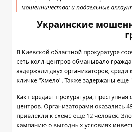
мошенничества: и поддельные аккаунт
Украинские мошенн
г
В Киевской областной прокуратуре
соо
сеть колл-центров обманывало гражда
задержали двух организаторов, среди 
кличке "Хмело". Также задержаны еще 
Как передает прокуратура, преступная
центров
. Организаторами оказались 4
привлекли к схеме еще 12 человек. 
кампанию о выгодных условиях инвес