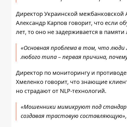
Директор Украинской межбанковской 
Александр Карпов говорит, что если о
лет, то оно не задерживается в памяти
«Основная проблема в том, что люди
любого типа – первая причина, почем
Директор по мониторингу и противод
Хмеленко говорит, что знающие клиент
но страдают от NLP-технологий.
«Мошенники мимикруют под стандарт
создавая трастовую составляющую», 