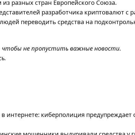
из разных стран Европейского Союза.
едставителей разработчика криптовалют с 
людей переводить средства на подконтроль
, чтобы не пропустить важные новости.
сь
.
 в интернете: киберполиция предупреждает 
аинские мошенники выдуривали средства у 