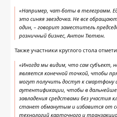
«Например, чат-боты в телеграмм. Е
это синяя звездочка. Не все обращают
один, – говорит заместитель предсе
розничный бизнес, Антон Тютюн.
Также участники круглого стола отмет
«Иногда мы видим, что сам субъект, 
является конечной точкой, чтобы пря
могут получить доступ к смартфону
аутентификации, чтобы в дальнейше
завладения средствами без участия к
станет обманутым и избавится от сво
технологий карточного и транзакцион