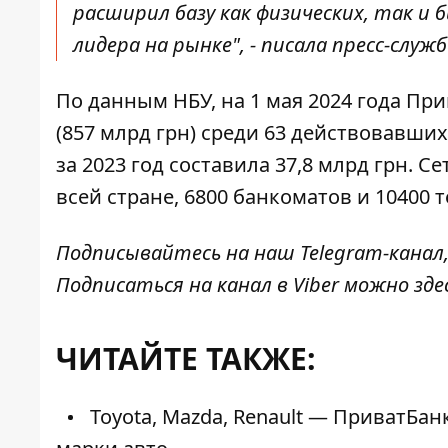
расширил базу как физических, так и 
лидера на рынке", - писала пресс-слу
По данным НБУ, на 1 мая 2024 года Пр
(857 млрд грн) среди 63 действовавши
за 2023 год составила 37,8 млрд грн. 
всей стране, 6800 банкоматов и 10400 
Подписывайтесь на наш
Telegram-канал
Подписаться на канал в Viber можно
зде
ЧИТАЙТЕ ТАКЖЕ:
Toyota, Mazda, Renault — ПриватБа