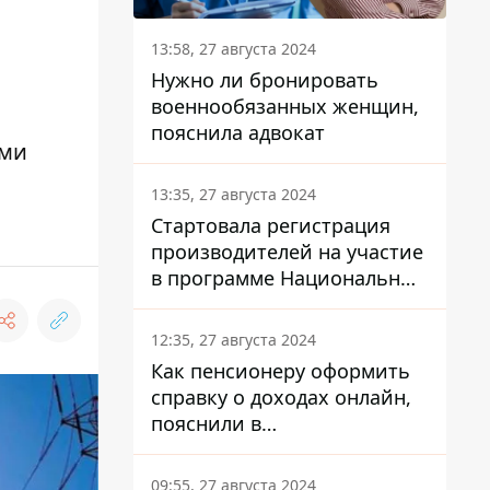
13:58, 27 августа 2024
Нужно ли бронировать
военнообязанных женщин,
пояснила адвокат
ьми
13:35, 27 августа 2024
Стартовала регистрация
производителей на участие
в программе Национальный
кэшбек: как это сделать
через портал Дія
12:35, 27 августа 2024
Как пенсионеру оформить
справку о доходах онлайн,
пояснили в
Минсоцполитики
09:55, 27 августа 2024