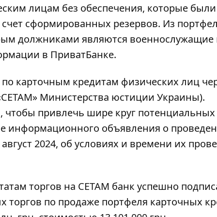
ским лицам без обеспечения, которые были
счет сформированных резервов. Из портфел
рым должниками являются военнослужащие 
рмации в ПриватБанке.
 по карточным кредитам физических лиц че
«СЕТАМ» Министерства юстиции Украины).
, чтобы привлечь шире круг потенциальных
ие информационного объявления о проведе
август 2024, об условиях и времени их пров
татам торгов на СЕТАМ
банк успешно подпис
х торгов по продаже портфеля карточных к