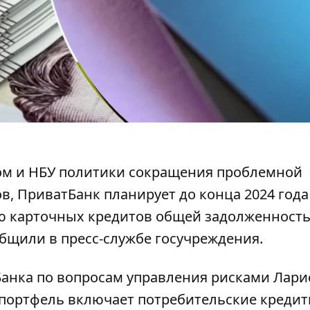
ом и НБУ политики сокращения проблемной
ов,
ПриватБанк планирует
до конца 2024 года
лю карточных кредитов общей задолженност
общили в пресс-службе госучреждения.
анка по вопросам управления рисками Лари
портфель включает потребительские креди