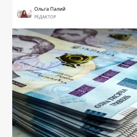
Ольга Палий
РЕДАКТОР