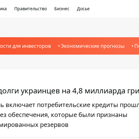
ика
Правительство
Бизнес
Досье
ости для инвесторов
Экономические прогнозы
П
олги украинцев на 4,8 миллиарда гр
ь включает потребительские кредиты прошл
ез обеспечения, которые были признаны
рмированных резервов