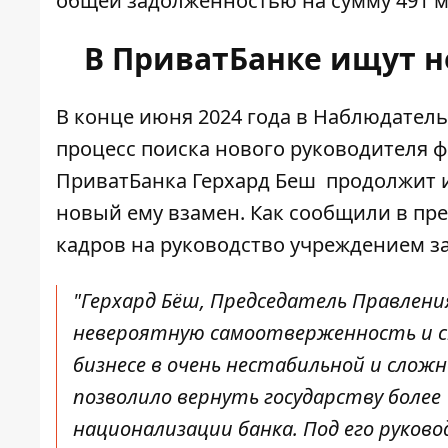
общей задолженностью на сумму 491 млн
В ПриватБанке ищут н
В конце июня 2024 года в Наблюдател
процесс поиска нового руководителя
ПриватБанка Герхард Беш
продолжит и
новый ему взамен. Как сообщили в пр
кадров на руководство учреждением з
"Герхард Бёш, Председатель Правлени
невероятную самоотверженность и с
бизнесе в очень нестабильной и сложн
позволило вернуть государству более
национализации банка. Под его руков