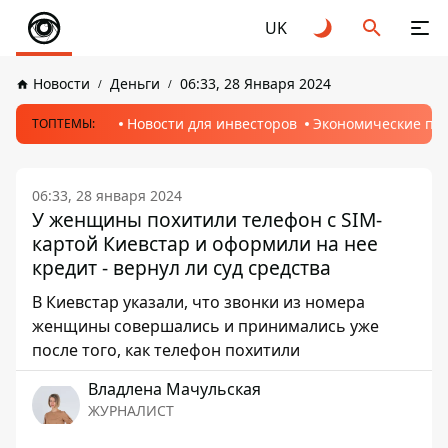
UK
Новости
Деньги
06:33, 28 Января 2024
Новости для инвесторов
Экономические пр
ТОПТЕМЫ:
06:33, 28 января 2024
У женщины похитили телефон с SIM-
картой Киевстар и оформили на нее
кредит - вернул ли суд средства
В Киевстар указали, что звонки из номера
женщины совершались и принимались уже
после того, как телефон похитили
Владлена Мачульская
ЖУРНАЛИСТ