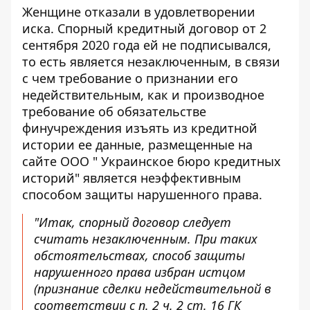
Женщине отказали в удовлетворении
иска. Спорный кредитный договор от 2
сентября 2020 года ей не подписывался,
то есть является незаключенным, в связи
с чем требование о признании его
недействительным, как и производное
требование об обязательстве
финучреждения изъять из кредитной
истории ее данные, размещенные на
сайте ООО " Украинское бюро кредитных
историй" является неэффективным
способом защиты нарушенного права.
"Итак, спорный договор следует
считать незаключенным. При таких
обстоятельствах, способ защиты
нарушенного права избран истцом
(признание сделки недействительной в
соответствии с п. 2 ч. 2 ст. 16 ГК