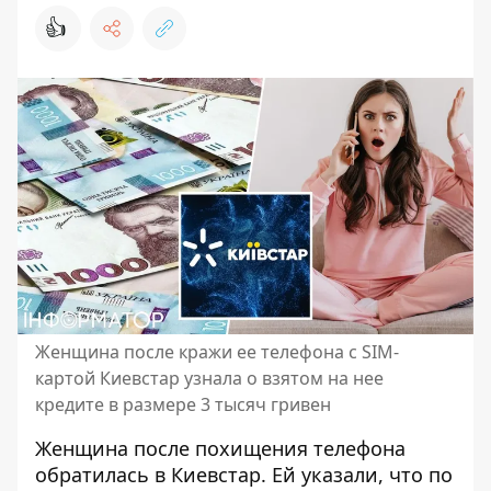
👍
Женщина после кражи ее телефона с SIM-
картой Киевстар узнала о взятом на нее
кредите в размере 3 тысяч гривен
Женщина после похищения телефона
обратилась в Киевстар. Ей указали, что по