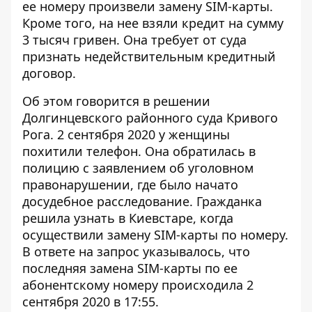
ее номеру
произвели замену SІМ-карты
.
Кроме того, на нее взяли кредит на сумму
3 тысяч гривен. Она требует от суда
признать недействительным кредитный
договор.
Об этом говорится в решении
Долгинцевского районного суда Кривого
Рога. 2 сентября 2020 у женщины
похитили телефон. Она обратилась в
полицию с заявлением об уголовном
правонарушении, где было начато
досудебное расследование. Гражданка
решила узнать в Киевстаре, когда
осуществили
замену SІМ-карты
по номеру.
В ответе на запрос указывалось, что
последняя замена SIM-карты по ее
абонентскому номеру происходила 2
сентября 2020 в 17:55.