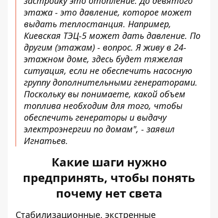
застройку это отопление. До девятого
этажа - это давление, которое может
выдать теплостанция. Например,
Киевская ТЭЦ-5 может дать давление. По
другим (этажам) - вопрос. Я живу в 24-
этажном доме, здесь будет тяжелая
ситуация, если не обеспечить насосную
группу дополнительными генераторами.
Поскольку вы понимаете, какой объем
топлива необходим для того, чтобы
обеспечить генераторы и выдачу
электроэнергии по домам", - заявил
Игнатьев.
Какие шаги нужно
предпринять, чтобы понять
почему нет света
Стабилизационные,
экстренные