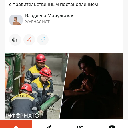
с правительственным постановлением
Владлена Мачульская
ЖУРНАЛИСТ
👍
Ситуация в энергосистеме Украины по