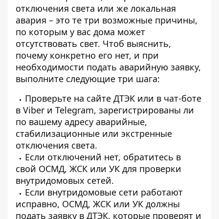
отключения света
или же локальная
авария – это те три возможные причины,
по которым у вас дома может
отсутствовать свет. Чтоб выяснить,
почему конкретно его нет, и при
необходимости подать
аварийную заявку,
выполните
следующие три шага:
Проверьте на сайте ДТЭК или в чат-боте
в Viber и Telegram, зарегистрированы ли
по вашему адресу аварийные,
стабилизационные или экстренные
отключения света.
Если отключений нет, обратитесь в
свой ОСМД, ЖСК или УК для
проверки
внутридомовых сетей
.
Если внутридомовые сети работают
исправно, ОСМД, ЖСК или УК должны
подать заявку в ДТЭК, которые проверят и