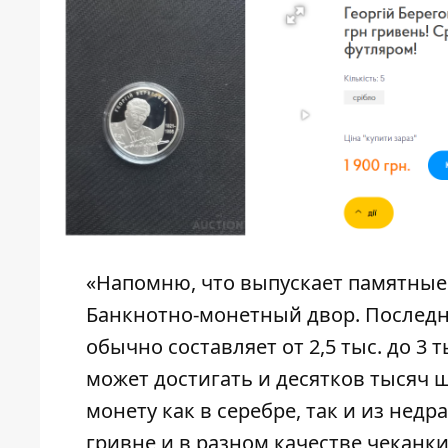
«Напомню, что выпускает памятные 
Банкнотно-монетный двор. Последн
обычно составляет от 2,5 тыс. до 3
может достигать и десятков тысяч 
монету как в серебре, так и из нед
гривне и в разном качестве чеканки»