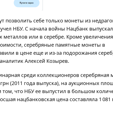
ут позволить себе только монеты из недраг
 учел НБУ. С начала войны Нацбанк выпускал
 металлов или в серебре. Кроме увеличения
оимости, серебряные памятные монеты в
вили в цене еще и из-за подорожания сереб
аналитик Алексей Козырев.
динарная среди коллекционеров серебряная 
 грн (2011 года выпуска), на аукционных пло
ри том, что НБУ ее выпустил в большом колич
осшая нацбанковская цена составляла 1 081 