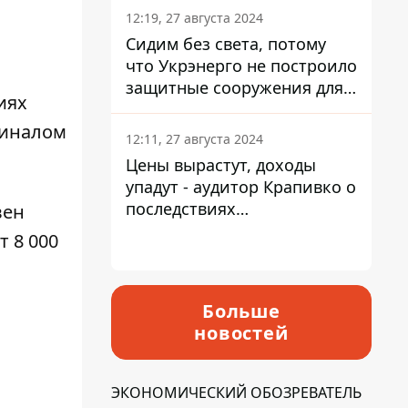
12:19, 27 августа 2024
Сидим без света, потому
что Укрэнерго не построило
защитные сооружения для
иях
энергетики - нардеп
миналом
Кучеренко
12:11, 27 августа 2024
Цены вырастут, доходы
упадут - аудитор Крапивко о
последствиях
вен
запланированного
т 8 000
повышения налогов
Больше
новостей
ЭКОНОМИЧЕСКИЙ ОБОЗРЕВАТЕЛЬ