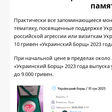
памя
Практически все запоминающиеся
мон
тематику
, посвященные поддержке Ук
российской агрессии или визиткам Укр
10 гривен «Украинский Борщ» 2023 год
При начальной цене в пределах около 2
«Украинский Борщ» 2023 года выпуска у
до 9 000 гривен.