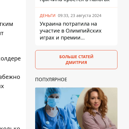
ДЕНЬГИ
09:33, 23 августа 2024
етким
Украина потратила на
участие в Олимпийских
ят
играх и премии
спортсменам 139,6 млн грн
БОЛЬШЕ СТАТЕЙ
холдере
ДМИТРИЯ
избежно
ПОПУЛЯРНОЕ
их
сколько