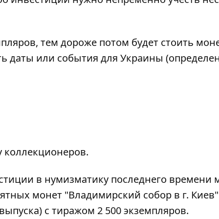
ляров, тем дороже потом будет стоить моне
ть даты или события для Украины (определ
у коллекционеров.
стиции в нумизматику последнего времени 
мятных монет "Владимирский собор в г. Киев"
а выпуска) с тиражом 2 500 экземпляров.