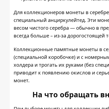
Для коллекционеров монеты в серебре
специальный анциркулейтед. Эти мон
весом чистого серебра — обычно в пре
всегда больше – из-за дорогостоящей 
Коллекционные памятные монеты в се
(специальной коробочке) и с номерны
холдера и трогать их руками (без спец
приводит к появлению окислов и серь
монет.
На что обращать в
При выборе монеты для коллекции ли