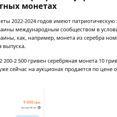
тных монетах
еты 2022-2024 годов имеют патриотическую
раины международным сообществом в услов
аины, как, например, монета из серебра но
а выпуска.
 200-2 500 гривен серебряная монета 10 гри
же сейчас на аукционах продается по цене о