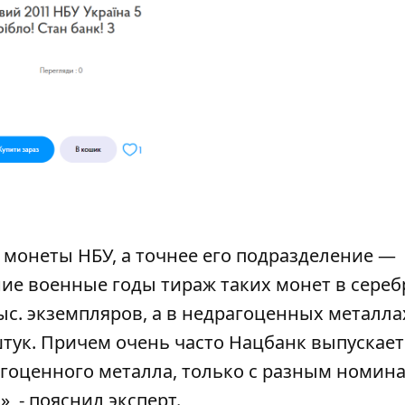
монеты НБУ, а точнее его подразделение —
ие военные годы тираж таких монет в сереб
 тыс. экземпляров, а в недрагоценных металла
штук. Причем очень часто Нацбанк выпускает
рагоценного металла, только с разным номин
, - пояснил эксперт.