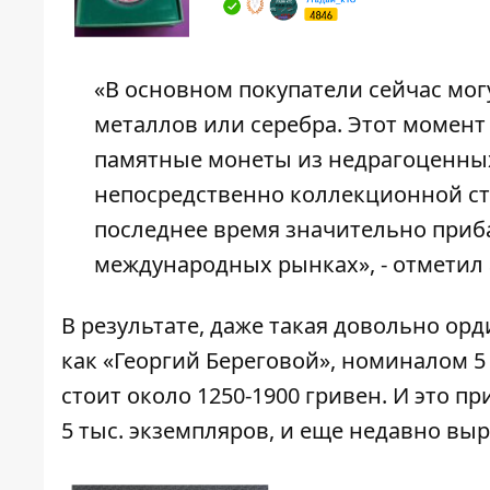
«В основном покупатели сейчас мог
металлов или серебра. Этот момент
памятные монеты из недрагоценных
непосредственно коллекционной ст
последнее время значительно приба
международных рынках», - отметил 
В результате, даже такая довольно ор
как «Георгий Береговой», номиналом 5
стоит около 1250-1900 гривен. И это п
5 тыс. экземпляров, и еще недавно выр