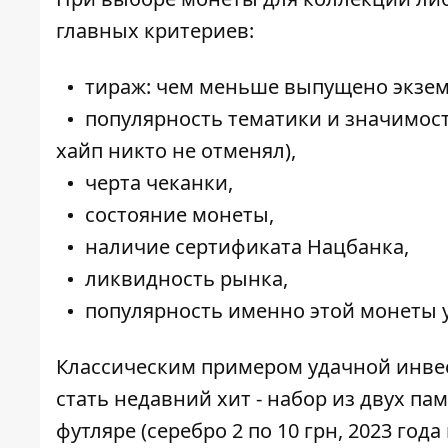
главных критериев:
тираж: чем меньше выпущено экземп
популярность тематики и значимос
хайп никто не отменял),
черта чеканки,
состояние монеты,
наличие сертификата Нацбанка,
ликвидность рынка,
популярность именно этой монеты 
Классическим примером удачной инве
стать недавний хит - набор из двух па
футляре (серебро 2 по 10 грн, 2023 год