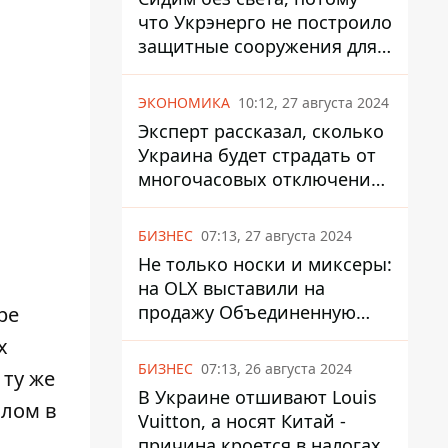
что Укрэнерго не построило
защитные сооружения для
энергетики - нардеп
Кучеренко
ЭКОНОМИКА
10:12, 27 августа 2024
Эксперт рассказал, сколько
Украина будет страдать от
многочасовых отключений
света
БИЗНЕС
07:13, 27 августа 2024
Не только носки и миксеры:
на OLX выставили на
продажу Объединенную
ре
Горно-Химическую
х
Компанию за многие
БИЗНЕС
07:13, 26 августа 2024
 ту же
миллиарды
В Украине отшивают Louis
алом в
Vuitton, а носят Китай -
причина кроется в налогах