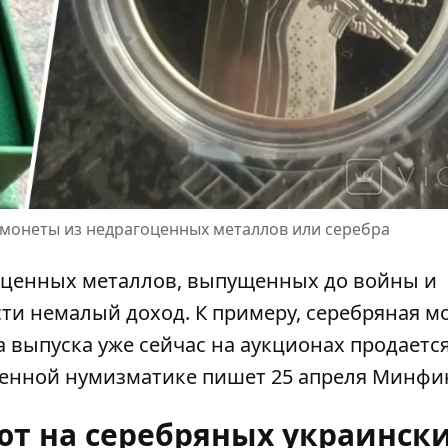
 монеты из недрагоценных металлов или серебра
оценных металлов, выпущенных до войны и
сти немалый доход. К примеру,
серебряная м
а выпуска уже сейчас на аукционах продаетс
ременной нумизматике пишет 25 апреля Минфи
ют на серебряных украинск