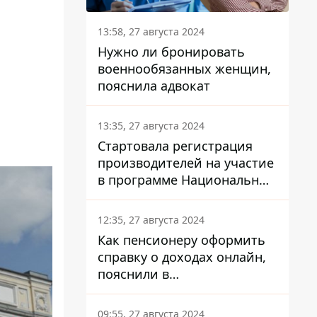
13:58, 27 августа 2024
Нужно ли бронировать
военнообязанных женщин,
пояснила адвокат
13:35, 27 августа 2024
Стартовала регистрация
производителей на участие
в программе Национальный
кэшбек: как это сделать
через портал Дія
12:35, 27 августа 2024
Как пенсионеру оформить
справку о доходах онлайн,
пояснили в
Минсоцполитики
09:55, 27 августа 2024