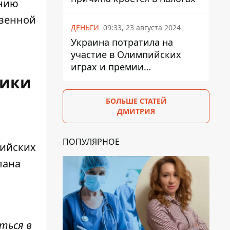
ению
твенной
ДЕНЬГИ
09:33, 23 августа 2024
Украина потратила на
участие в Олимпийских
играх и премии
фики
спортсменам 139,6 млн грн
БОЛЬШЕ СТАТЕЙ
ДМИТРИЯ
ПОПУЛЯРНОЕ
сийских
лана
.
ться в