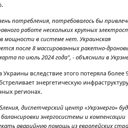
.
вень потребления, потребовалось бы привлеч
авного работе нескольких крупных электрос
в мощности в системе нет. Украинская
ается после 8 массированных ракетно-дронов
арта по июль 2024 года", - объяснили в Укрэн
а Украины вследствие этого потеряла более 9
бстреливает энергетическую инфраструктуру
чных регионах.
бления, диспетчерский центр «Укрэнерго» бу
 балансировки энергосистемы и компенсации
екать аварийную помощь из европейских стра