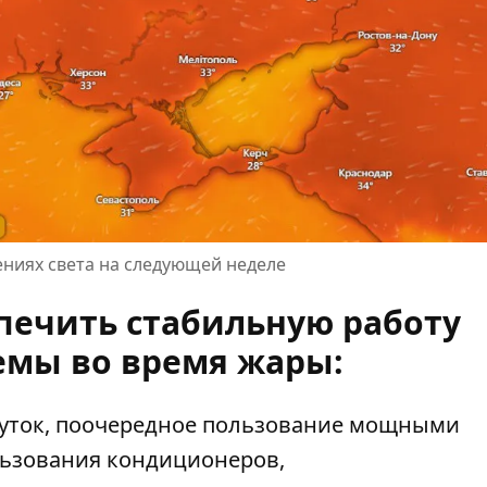
ниях света на следующей неделе
печить стабильную работу
емы во время жары:
суток, поочередное пользование мощными
ьзования кондиционеров,