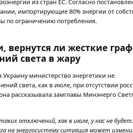
оэнергии из стран ЕС. Согласно постановл
пании, импортирующие 80% энергии от собс
ры по ограничению потребления.
и, вернутся ли жесткие гра
ний света в жару
в Украину министерство энергетики не
чений света
, как в июле, при отсутствии рос
фона рассказывала замглавы Минэнерго Свет
, таких
отключений, как в июле
, у нас не будет
га на энергосистему
ситуация может измени