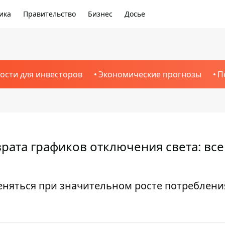
ика
Правительство
Бизнес
Досье
ости для инвесторов
Экономические прогнозы
П
рата графиков отключения света: все
еняться при значительном росте потреблени