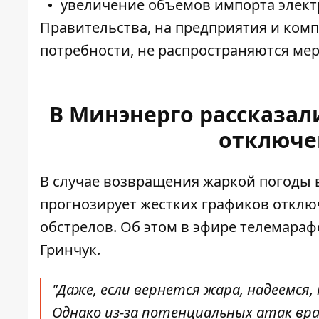
увеличение объемов импорта электр
Правительства, на предприятия и ком
потребности, не распространяются ме
В Минэнерго рассказал
отключе
В случае возвращения жаркой погоды 
прогнозирует жестких
графиков отклю
обстрелов. Об этом в эфире телемара
Гринчук.
"Даже, если вернется жара, надеемся
Однако из-за потенциальных
атак вра