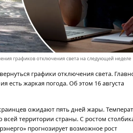
нения графиков отключения света на следующей неделе
вернуться графики отключения света. Главн
ния
есть жаркая погода. Об этом 16 августа
украинцев ожидают пять дней жары. Темпера
о всей территории страны. С ростом столбик
крэнерго» прогнозирует возможное
рост