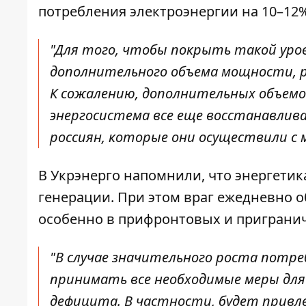
потребления электроэнергии
на 10–12%
"Для того, чтобы покрыть такой уро
дополнительного объема мощности, р
К сожалению, дополнительных объемо
энергосистема все еще восстанавлив
россиян, которые они осуществили с м
В Укрэнерго напомнили, что энергетик
генерации. При этом враг ежедневно о
особенно в прифронтовых и приграни
"В случае значительного роста потре
принимать все необходимые меры для
дефицита. В частности, будет привл