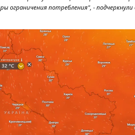
ы ограничения потребления", - подчеркнули 