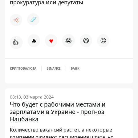
прокуратура или депутаты
♥
🔥
😭
😆
😡
👍
КРИПТОВАЛЮТА
BINANCE
БАНК
08:13, 03 марта 2024
Что будет с рабочими местами и
зарплатами в Украине - прогноз
Нацбанка
Количество вакансий растет, а некоторые
компании ожидают расширения штата, но