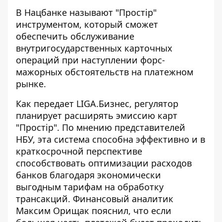
В
Нацбанке называют "Простір"
инструменто
м, который сможет
обеспечить обслуживание
внутригосударственных карточных
операций при наступлении форс-
мажорных обстоятельств на платежном
рынке.
Как передает LIGA.Бизнес, регулятор
планирует расширять эмиссию карт
"Простір". По мнению представителей
НБУ, эта система способна эффективно и в
краткосрочной перспективе
способствовать оптимизации расходов
банков благодаря экономически
выгодным тарифам на обработку
трансакций. Финансовый аналитик
Максим Орищак пояснил, что если