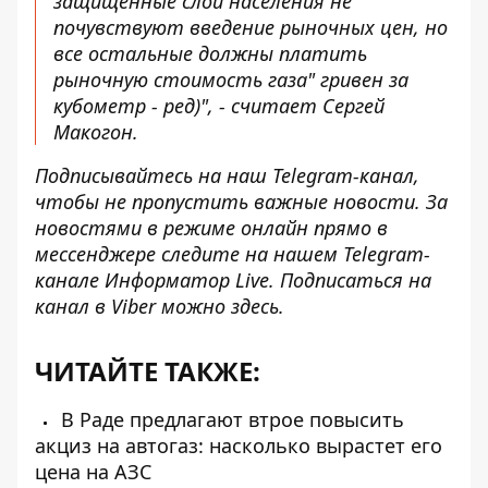
защищенные слои населения не
почувствуют введение рыночных цен, но
все остальные должны платить
рыночную стоимость газа" гривен за
кубометр - ред)", - считает Сергей
Макогон.
Подписывайтесь на наш
Telegram-канал
,
чтобы не пропустить важные новости. За
новостями в режиме онлайн прямо в
мессенджере следите на нашем Telegram-
канале
Информатор Live
. Подписаться на
канал в Viber можно
здесь
.
ЧИТАЙТЕ ТАКЖЕ:
В Раде предлагают втрое повысить
акциз на автогаз: насколько вырастет его
цена на АЗС