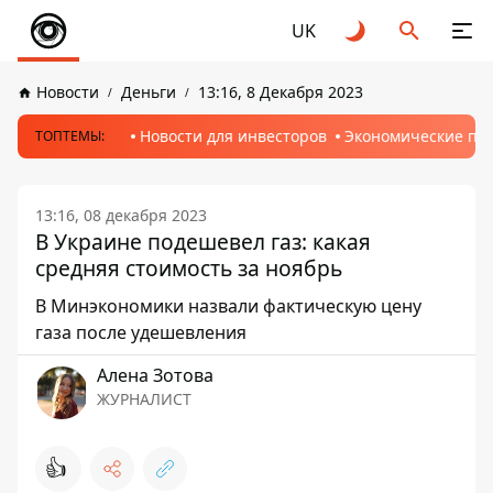
UK
Новости
Деньги
13:16, 8 Декабря 2023
Новости для инвесторов
Экономические пр
ТОПТЕМЫ:
13:16, 08 декабря 2023
В Украине подешевел газ: какая
средняя стоимость за ноябрь
В Минэкономики назвали фактическую цену
газа после удешевления
Алена Зотова
ЖУРНАЛИСТ
👍