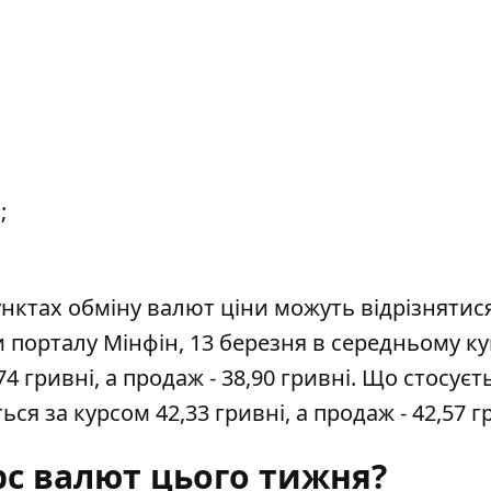
;
ктах обміну валют ціни можуть відрізнятися
и порталу Мінфін, 13 березня в середньому
ку
4 гривні, а продаж - 38,90 гривні. Що стосуєт
ься за курсом 42,33 гривні, а продаж - 42,57 
рс валют цього тижня?