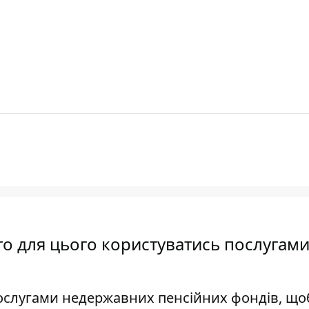
то для цього користуватись послугам
ослугами недержавних пенсійних фондів, що