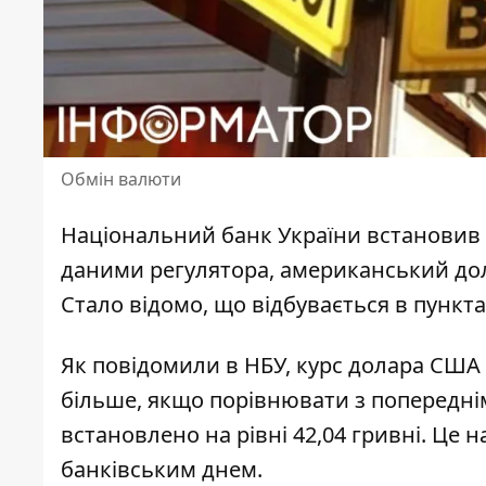
Обмін валюти
Національний банк України встановив
даними регулятора, американський дола
Стало відомо, що відбувається в пункт
Як повідомили в НБУ,
курс долара США
більше, якщо порівнювати з попередні
встановлено на рівні 42,04 гривні. Це 
банківським днем.