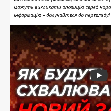
можуть викликати опозицію серед наро
інформацію – долучайтеся до перегляду!
Play