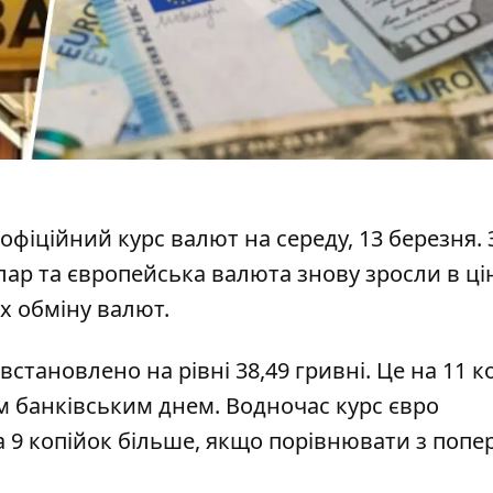
 офіційний
курс валют
на середу, 13 березня. 
р та європейська валюта знову зросли в цін
ах обміну валют.
встановлено на рівні 38,49 гривні. Це на 11 к
м банківським днем. Водночас курс євро
на 9 копійок більше, якщо порівнювати з попе