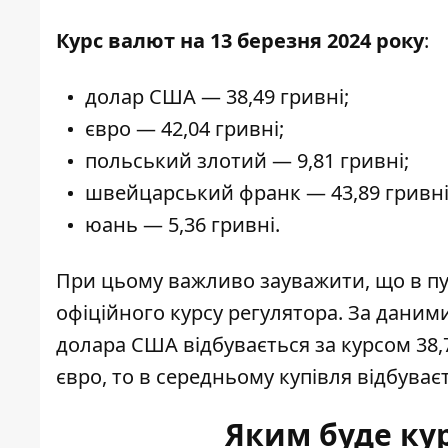
Курс валют на 13 березня 2024 року
:
долар США — 38,49 гривні;
євро — 42,04 гривні;
польський злотий — 9,81 гривні;
швейцарський франк — 43,89 гривні
юань — 5,36 гривні.
При цьому важливо зауважити, що в пун
офіційного курсу регулятора. За даним
долара США
відбувається за курсом 38,7
євро, то в середньому купівля відбуваєт
Яким буде ку