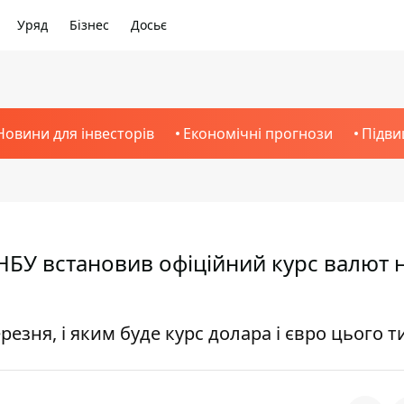
Уряд
Бізнес
Досьє
Новини для інвесторів
Економічні прогнози
Підви
НБУ встановив офіційний курс валют 
резня, і яким буде курс долара і євро цього 