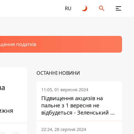
RU
щення податків
ОСТАННІ НОВИНИ
на
11:05, 01 вересня 2024
Підвищення акцизів на
пальне з 1 вересня не
тижня
відбудеться - Зеленський не
підписав закон
22:24, 28 серпня 2024