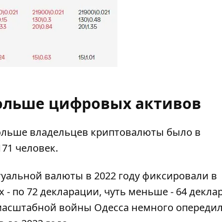
ольше цифровых активов
больше владельцев криптовалюты было в
171 человек.
уальной валюты в 2022 году фиксировали в
- по 72 декларации, чуть меньше - 64 декла
омасштабной войны Одесса немного опереди