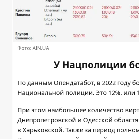
Фото: AIN.UA
У Нацполиции б
По данным Опендатабот, в 2022 году 
Национальной полиции. Это 12%, или 
При этом наибольшее количество вирт
Днепропетровской и Одесской областях 
в Харьковской. Также за период полн