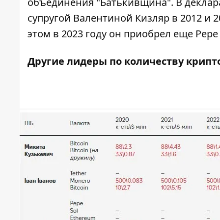
объединения "Батькивщина". В деклара
супругой Валентиной Кизляр в 2012 и 20
этом в 2023 году он приобрел еще Pepe 
Другие лидеры по количеству крип