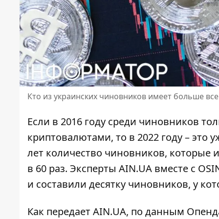
Кто из украинских чиновников имеет больше вс
Если в 2016 году среди чиновников то
криптовалютами, то в 2022 году – это у
лет количество чиновников, которые
и
в 60 раз. Эксперты AIN.UA вместе с O
и составили десятку чиновников, у ко
Как передает AIN.UA, по данным Опенд