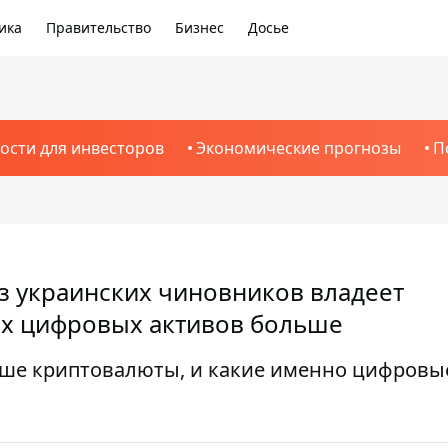
ика
Правительство
Бизнес
Досье
ости для инвесторов
Экономические прогнозы
П
 из украинских чиновников владеет
нах цифровых активов больше
ьше криптовалюты, и какие именно цифровы