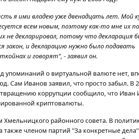
 есть я ими владею уже двенадцать лет. Мой к
есуется всем новым, поэтому как-то мне их п
 их не декларировал, потому что декларация 
ся закон, и декларацию нужно было подавать
ткойнах и говорят", - заявил он.
год упоминаний о виртуальной валюте нет, в
од. Сам Иванов заявил, что просто забыл. В 
дотвращению коррупции сообщило, что Иван
арированной криптовалюты.
ом Хмельницкого районного совета. В политик
 а также членом партий "За конкретные дела"