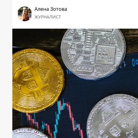
Алена Зотова
ЖУРНАЛИСТ