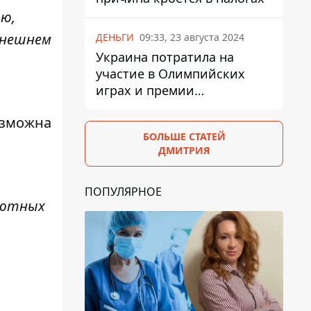
ию,
ынешнем
ДЕНЬГИ
09:33, 23 августа 2024
Украина потратила на
участие в Олимпийских
играх и премии
спортсменам 139,6 млн грн
возможна
БОЛЬШЕ СТАТЕЙ
ДМИТРИЯ
ПОПУЛЯРНОЕ
алютных