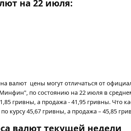
лют на 22 июля:
ена валют
цены могут отличаться от официа
"Минфин", по состоянию на 22 июля в средне
,85 гривны, а продажа - 41,95 гривны. Что ка
по курсу 45,67 гривны, а продажа – 45,85 гри
рса валют текущей недели