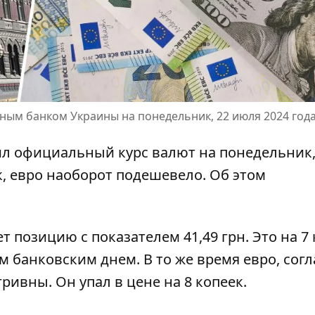
ным банком Украины на понедельник, 22 июля 2024 год
л официальный курс валют на понедельник,
, евро наоборот подешевело. Об этом
ет позицию
с показателем 41,49 грн. Это на 7
 банковским днем. В то же время евро, согл
гривны. Он упал в цене на 8 копеек.