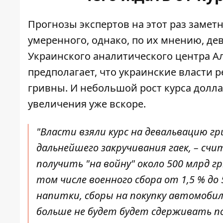
Прогнозы экспертов на этот раз замет
умеренного, однако, по их мнению,
де
Украинского аналитического центра А
предполагает, что украинские власти
гривны. И небольшой рост курса долла
увеличения уже вскоре.
"Власти взяли курс на девальвацию г
дальнейшего закручивания гаек, – сч
получить "на войну" около 500 млрд г
том числе военного сбора от 1,5 % до 
напитки, сборы на покупку автомобил
больше не будет
будет сдерживать п