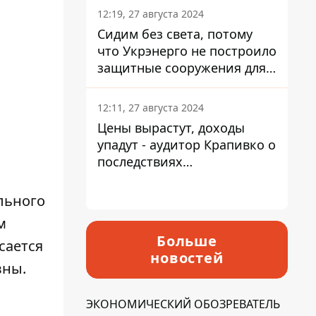
12:19, 27 августа 2024
Сидим без света, потому
что Укрэнерго не построило
защитные сооружения для
энергетики - нардеп
Кучеренко
12:11, 27 августа 2024
Цены вырастут, доходы
упадут - аудитор Крапивко о
последствиях
запланированного
повышения налогов
льного
м
Больше
сается
новостей
вны.
ЭКОНОМИЧЕСКИЙ ОБОЗРЕВАТЕЛЬ