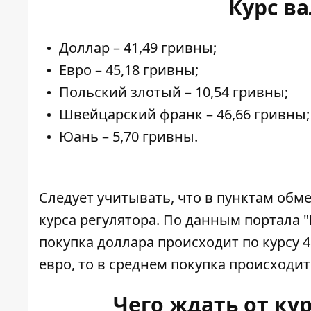
Курс ва
Доллар – 41,49 гривны;
Евро – 45,18 гривны;
Польский злотый – 10,54 гривны;
Швейцарский франк – 46,66 гривны;
Юань – 5,70 гривны.
Следует учитывать, что в
пунктам обм
курса регулятора. По данным портала 
покупка доллара происходит по курсу 41
евро, то в среднем покупка происходит 
Чего ждать от ку