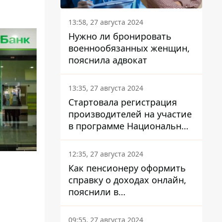
13:58, 27 августа 2024
Нужно ли бронировать
военнообязанных женщин,
пояснила адвокат
13:35, 27 августа 2024
Стартовала регистрация
производителей на участие
в программе Национальный
кэшбек: как это сделать
через портал Дія
12:35, 27 августа 2024
Как пенсионеру оформить
справку о доходах онлайн,
пояснили в
Минсоцполитики
09:55, 27 августа 2024