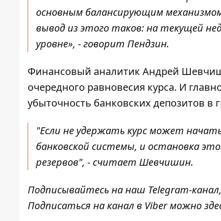
основным балансирующим механизмом 
вывод из этого таков: на текущей не
уровне», - говорит Пендзин.
Финансовый аналитик Андрей Шевчиши
очередного равновесия курса
. И главн
убыточность банковских депозитов в г
"Если не удержать курс может начат
банковской системы, и остановка это
резервов", - считает Шевчишин.
Подписывайтесь на наш
Telegram-канал
Подписаться на канал в Viber можно
зде