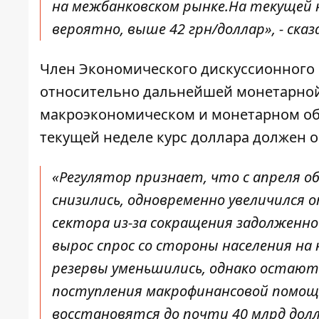
на межбанковском рынке.На текущей н
вероятно, выше 42 грн/доллар», - сказ
Член Экономического дискуссионного 
относительно дальнейшей монетарной
макроэкономическом и монетарном обзо
текущей неделе курс доллара должен 
«Регулятор признает, что с апреля 
снизились, одновременно увеличился 
сектора из-за сокращения задолженн
вырос спрос со стороны населения н
резервы уменьшились, однако остают
поступления макрофинансовой помощи
восстановятся до почти 40 млрд дол