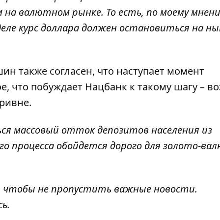
на валютном рынке. То есть, по моему мнен
деле курс доллара должен остановиться на н
н также согласен, что наступает момент
ое, что побуждает Нацбанк к такому шагу – 
ривне.
ься массовый отток депозитов населения из
го процесса обойдется дорого для золото-в
, чтобы не пропустить важные новости.
сь
.