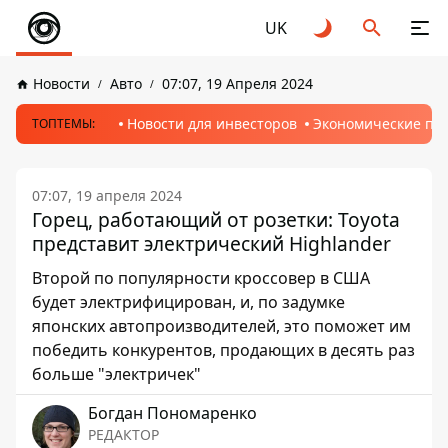
UK
Новости
Авто
07:07, 19 Апреля 2024
Новости для инвесторов
Экономические пр
ТОПТЕМЫ:
07:07, 19 апреля 2024
Горец, работающий от розетки: Toyota
представит электрический Highlander
Второй по популярности кроссовер в США
будет электрифицирован, и, по задумке
японских автопроизводителей, это поможет им
победить конкурентов, продающих в десять раз
больше "электричек"
Богдан Пономаренко
РЕДАКТОР