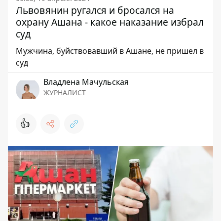
Львовянин ругался и бросался на
охрану Ашана - какое наказание избрал
суд
Мужчина, буйствовавший в Ашане, не пришел в
суд
Владлена Мачульская
ЖУРНАЛИСТ
👍