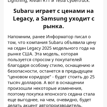
Lightning, Rivian R1T и Tesla Cybertruck.
Subaru играет с ценами на
Legacy, а Samsung уходит с
рынка.
Напомним, ранее Информатор писал о
том, что компания
Subaru объявила цену
на седан Legacy 2025
модельного года на
рынке США. Эта модель, которая
пользуется спросом у покупателей
благодаря особому стилю, оснащению и
безопасности, останется в предыдущем
"ценовом коридоре" - будет стоить до 25
тысяч долларов. А вот в оснащении
произошли некоторые изменения,
поэтому покупка японского седана стала
еще выгоднее, на чем, очевидно, будет
делать акцент автопроизводитель.