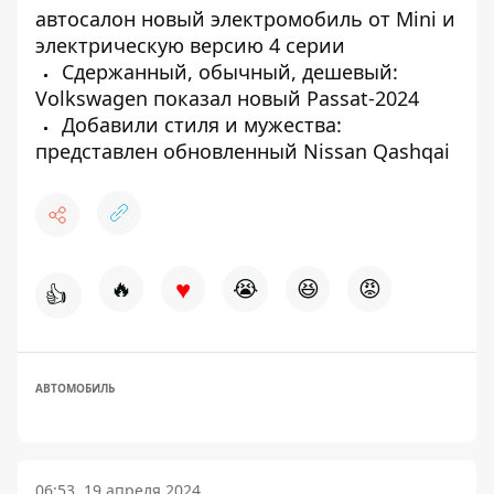
автосалон новый электромобиль от Mini и
электрическую версию 4 серии
Сдержанный, обычный, дешевый:
Volkswagen показал новый Passat-2024
Добавили стиля и мужества:
представлен обновленный Nissan Qashqai
♥
🔥
😭
😆
😡
👍
АВТОМОБИЛЬ
06:53, 19 апреля 2024