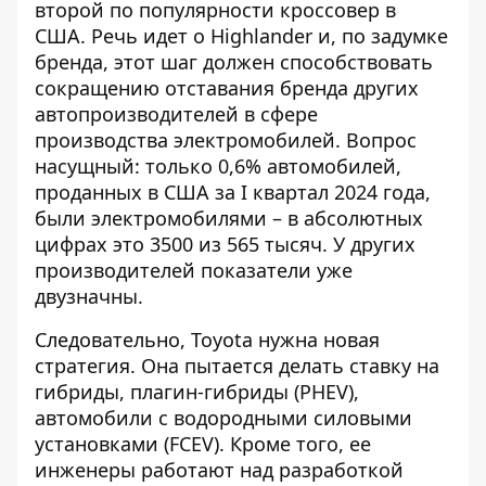
второй по популярности кроссовер в
США. Речь идет о Highlander и, по задумке
бренда, этот шаг
должен способствовать
сокращению отставания
бренда других
автопроизводителей в сфере
производства электромобилей. Вопрос
насущный: только 0,6% автомобилей,
проданных в США за I квартал 2024 года,
были электромобилями – в абсолютных
цифрах это 3500 из 565 тысяч. У других
производителей показатели уже
двузначны.
Следовательно, Toyota нужна новая
стратегия. Она пытается делать ставку на
гибриды, плагин-гибриды (PHEV),
автомобили с водородными силовыми
установками (FCEV). Кроме того, ее
инженеры работают над разработкой