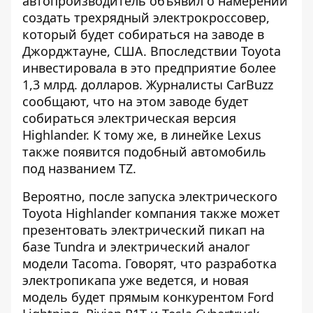
автопроизводитель объявил о намерении
создать трехрядный электрокроссовер,
который будет собираться на заводе в
Джорджтауне, США. Впоследствии Toyota
инвестировала в это предприятие более
1,3 млрд. долларов. Журналисты CarBuzz
сообщают, что на этом заводе будет
собираться электрическая версия
Highlander. К тому же, в линейке Lexus
также появится подобный автомобиль
под названием TZ.
Вероятно, после запуска электрического
Toyota Highlander компания также может
презентовать электрический пикап на
базе Tundra и электрический аналог
модели Tacoma. Говорят, что разработка
электропикапа уже ведется, и новая
модель будет прямым конкурентом Ford