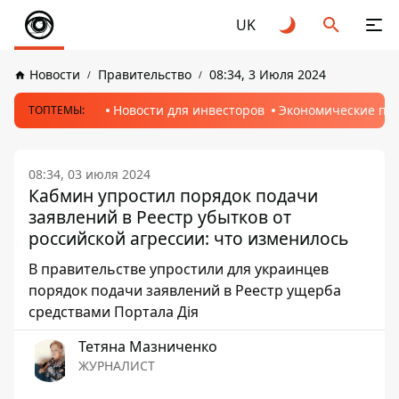
UK
Новости
Правительство
08:34, 3 Июля 2024
Новости для инвесторов
Экономические пр
ТОПТЕМЫ:
08:34, 03 июля 2024
Кабмин упростил порядок подачи
заявлений в Реестр убытков от
российской агрессии: что изменилось
В правительстве упростили для украинцев
порядок подачи заявлений в Реестр ущерба
средствами Портала Дія
Тетяна Мазниченко
ЖУРНАЛИСТ