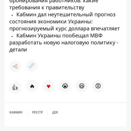
бронирования работников: какие
требования к правительству
Кабмин дал неутешительный прогноз
состояния экономики Украины:
прогнозируемый курс доллара впечатляет
Кабмин Украины пообещал МВФ
разработать новую налоговую политику -
детали
♥
🔥
😭
😆
😡
👍
КАБМИН
РЕЕСТР
ДІЯ