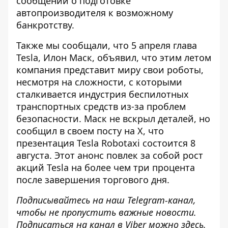
сообщений о подготовке
автопроизводителя к возможному
банкротству.
Также мы сообщали, что 5 апреля глава
Tesla,
Илон Маск, объявил, что этим летом
компания представит миру свои роботы
,
несмотря на сложности, с которыми
сталкивается индустрия беспилотных
транспортных средств из-за проблем
безопасности. Маск не вскрыл деталей, но
сообщил в своем посту на X, что
презентация Tesla Robotaxi состоится 8
августа. Этот анонс повлек за собой рост
акций Tesla на более чем три процента
после завершения торгового дня.
Подписывайтесь на наш
Telegram-канал
,
чтобы не пропустить важные новости.
Подписаться на канал в Viber можно
здесь
.