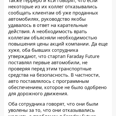
Также Герреро и Кси говорят, что если
некоторые из их коллег отказывались
сообщать клиентам об уже проданных
автомобилях, руководство якобы
удавалось в ответ на карательные
действия. А необходимость врать
коллегам объясняли необходимостью
повышения цены акций компании. Да еще
хуже, оба бывших сотрудника
утверждают, что стартап Faraday Future
поставлял первые автомобили, не
проверяя перед этим транспортные
средства на безопасность. В частности,
авто поставлялось с программным
обеспечением, которое не было одобрено
для дорожного движения.
Оба сотрудника говорят, что они были
уволены за то, что они отказывались