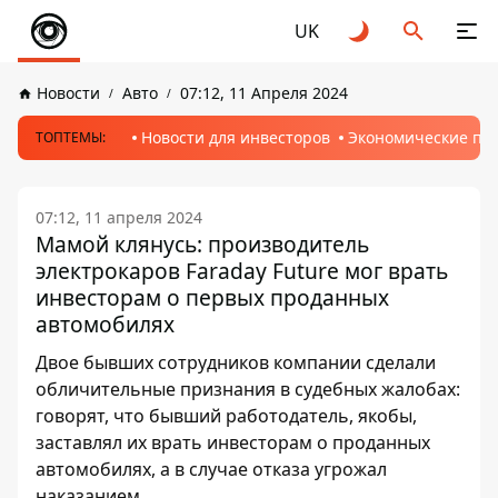
UK
Новости
Авто
07:12, 11 Апреля 2024
Новости для инвесторов
Экономические пр
ТОПТЕМЫ:
07:12, 11 апреля 2024
Мамой клянусь: производитель
электрокаров Faraday Future мог врать
инвесторам о первых проданных
автомобилях
Двое бывших сотрудников компании сделали
обличительные признания в судебных жалобах:
говорят, что бывший работодатель, якобы,
заставлял их врать инвесторам о проданных
автомобилях, а в случае отказа угрожал
наказанием