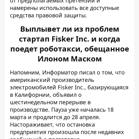
от предполагаемых претензий и
намерены использовать все доступные
средства правовой защиты.
Выплывет ли из проблем
стартап Fisker Inc. и когда
поедет роботакси, обещанное
Илоном Маском
Напомним, Информатор писал о том, что
американский производитель
электромобилей
Fisker Inc., базирующаяся
в Калифорнии, объявил о
шестинедельном перерыве в
производстве
. Пауза уже началась 18
марта и продлится до 28 апреля.
Настораживает, что остановка
предприятия произошла после недавних