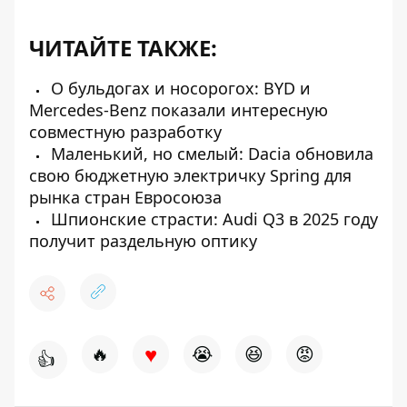
ЧИТАЙТЕ ТАКЖЕ:
О бульдогах и носорогох: BYD и
Mercedes-Benz показали интересную
совместную разработку
Маленький, но смелый: Dacia обновила
свою бюджетную электричку Spring для
рынка стран Евросоюза
Шпионские страсти: Audi Q3 в 2025 году
получит раздельную оптику
♥
🔥
😭
😆
😡
👍