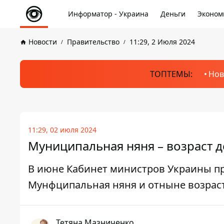
Информатор - Украина
Деньги
Эконом
Новости
Правительство
11:29, 2 Июля 2024
ТОПТЕМЫ:
Нов
11:29, 02 июля 2024
Муниципальная няня – возраст д
В июне Кабинет министров Украины п
Мунфципальная няня и отныне возраст
Тетяна Мазниченко