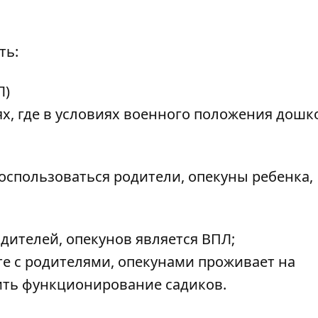
ть:
Л)
х, где в условиях военного положения дош
оспользоваться родители, опекуны ребенка,
одителей, опекунов является ВПЛ;
те с родителями, опекунами проживает на
ить функционирование садиков.