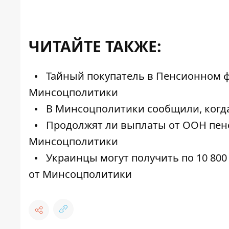
ЧИТАЙТЕ ТАКЖЕ:
Тайный покупатель в Пенсионном ф
Минсоцполитики
В Минсоцполитики сообщили, когда
Продолжят ли выплаты от ООН пенс
Минсоцполитики
Украинцы могут получить по 10 800
от Минсоцполитики