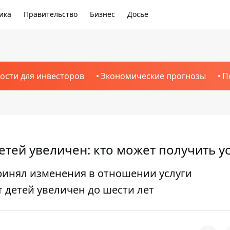
ика
Правительство
Бизнес
Досье
ости для инвесторов
Экономические прогнозы
П
етей увеличен: кто может получить ус
ринял изменения в отношении услуги
 детей увеличен до шести лет