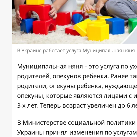
В Украине работает услуга Муниципальная няня
Муниципальная няня – это услуга по у
родителей, опекунов ребенка. Ранее т
родители, опекуны ребенка, нуждающе
опекуны, которые являются лицами с и
3-х лет. Теперь
возраст увеличен до 6 ле
В Министерстве социальной политики 
Украины принял изменения
по услуга