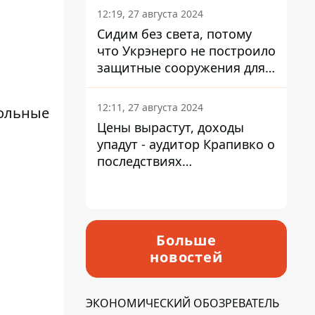
12:19, 27 августа 2024
Сидим без света, потому
что Укрэнерго не построило
защитные сооружения для
энергетики - нардеп
Кучеренко
12:11, 27 августа 2024
кольные
Цены вырастут, доходы
упадут - аудитор Крапивко о
последствиях
запланированного
повышения налогов
Больше
новостей
ЭКОНОМИЧЕСКИЙ ОБОЗРЕВАТЕЛЬ