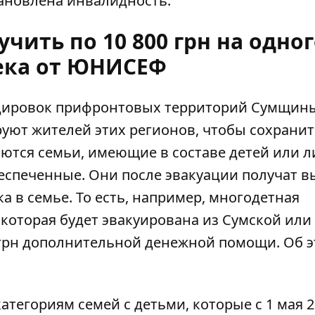
новлена ​​инвалидность.
чить по 10 800 грн на одног
ека от ЮНИСЕФ
рдировок
прифронтовых территорий Сумщин
уют жителей этих регионов, чтобы сохранит
ются семьи, имеющие в составе детей или л
спеченные. Они после эвакуации получат в
ка в семье. То есть, например, многодетная
 которая будет эвакуирована из Сумской или
0 грн дополнительной денежной помощи. Об 
тегориям семей с детьми, которые с 1 мая 20