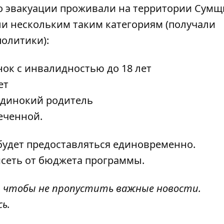
до эвакуации проживали на территории Сум
и нескольким таким категориям (получали
олитики):
нок с инвалидностью до 18 лет
ет
одинокий родитель
еченной.
удет предоставляться единовременно.
сеть от бюджета программы.
, чтобы не пропустить важные новости.
сь
.