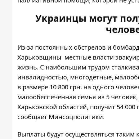
паллиативной помощи, которой не уста
Украинцы могут полу
челов
Из-за постоянных обстрелов и бомба
Харьковщины
местные власти эвакуир
жизнь. С наибольшим трудом сталкива
инвалидностью, многодетные, малообе
в размере 10 800 грн. на одного челове
малообеспеченная семья из 5 человек,
Харьковской областей, получит 54 00
сообщает Минсоцполитики.
Выплаты будут осуществляться таким ка