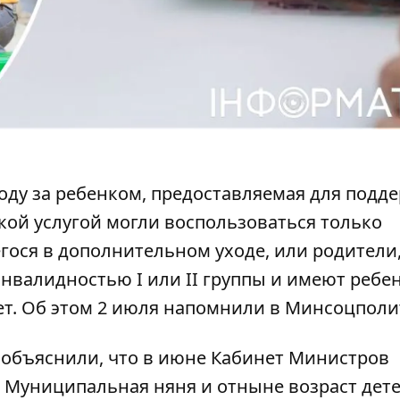
ходу за ребенком, предоставляемая для подд
акой услугой могли воспользоваться только
гося в дополнительном уходе, или родители
нвалидностью I или II группы и имеют ребе
т.
Об этом 2 июля напомнили в Минсоцполи
объяснили, что в июне Кабинет Министров
м Муниципальная няня
и отныне возраст дет