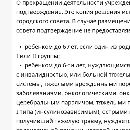
О прекращении деятельности учрежде
подтверждение. Это копия решения исп
городского совета. В случае размещен
совета подтверждение не предоставляет
ребенком до 6 лет, если один из ро
I или II группы;
ребенком до 6-ти лет, нуждающимся 
с инвалидностью, или больной тяже
системы, тяжелыми врожденными пор
заболеваниями, онкологическими, он
церебральным параличом, тяжелыми п
I типа (инсулинозависимым), острыми 
получивший тяжелую травму, нуждается