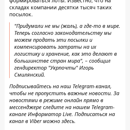
формироваться лоты. Известно, что на
складах компании десятки тысяч таких
посылок.
"Придумали не мы (жаль), а где-то в мире.
Теперь согласно законодательству мы
можем продать эти посылки и
компенсировать затраты на их
логистику и хранение, как это делают в
большинстве стран мира", – сообщил
гендиректор "Укрпочты" Игорь
Смилянский.
Подписывайтесь на наш
Telegram-канал
,
чтобы не пропустить важные новости. За
новостями в режиме онлайн прямо в
мессенджере следите на нашем Telegram-
канале
Информатор Live
. Подписаться на
канал в Viber можно
здесь
.