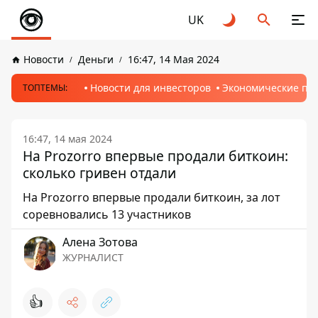
UK
Новости
Деньги
16:47, 14 Мая 2024
Новости для инвесторов
Экономические пр
ТОПТЕМЫ:
16:47, 14 мая 2024
На Prozorro впервые продали биткоин:
сколько гривен отдали
На Prozorro впервые продали биткоин, за лот
соревновались 13 участников
Алена Зотова
ЖУРНАЛИСТ
👍