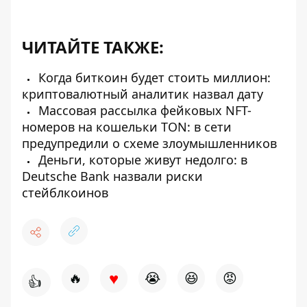
ЧИТАЙТЕ ТАКЖЕ:
Когда биткоин будет стоить миллион:
криптовалютный аналитик назвал дату
Массовая рассылка фейковых NFT-
номеров на кошельки TON: в сети
предупредили о схеме злоумышленников
Деньги, которые живут недолго: в
Deutsche Bank назвали риски
стейблкоинов
♥
🔥
😭
😆
😡
👍